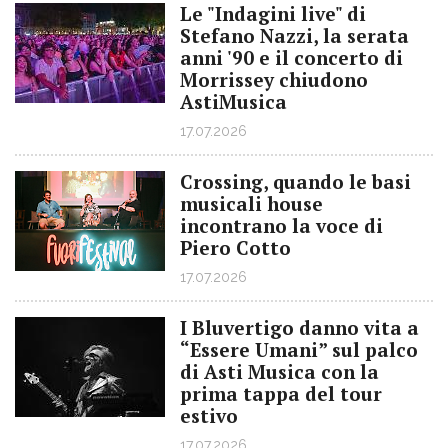
Le "Indagini live" di
Stefano Nazzi, la serata
anni '90 e il concerto di
Morrissey chiudono
AstiMusica
17.07.2026
Crossing, quando le basi
musicali house
incontrano la voce di
Piero Cotto
17.07.2026
I Bluvertigo danno vita a
“Essere Umani” sul palco
di Asti Musica con la
prima tappa del tour
estivo
17.07.2026