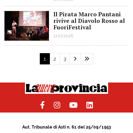
Il Pirata Marco Pantani
rivive al Diavolo Rosso al
FuoriFestival
17.07.2026
1
2
3
Aut. Tribunale di Asti n. 61 del 25/09/1953