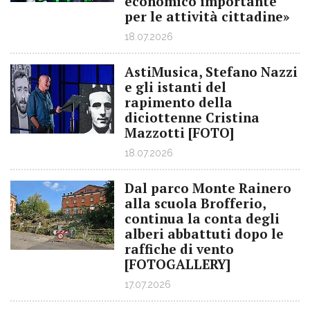
economico importante
per le attività cittadine»
18.07.2026
AstiMusica, Stefano Nazzi
e gli istanti del
rapimento della
diciottenne Cristina
Mazzotti [FOTO]
18.07.2026
Dal parco Monte Rainero
alla scuola Brofferio,
continua la conta degli
alberi abbattuti dopo le
raffiche di vento
[FOTOGALLERY]
17.07.2026