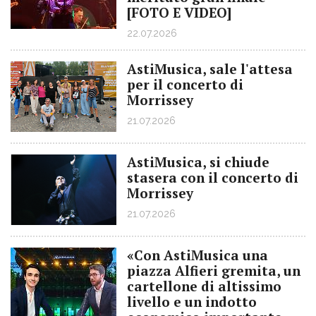
[FOTO E VIDEO]
22.07.2026
AstiMusica, sale l'attesa
per il concerto di
Morrissey
21.07.2026
AstiMusica, si chiude
stasera con il concerto di
Morrissey
21.07.2026
«Con AstiMusica una
piazza Alfieri gremita, un
cartellone di altissimo
livello e un indotto