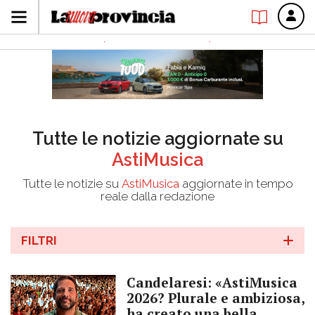
Tutte le notizie aggiornate su
AstiMusica
Tutte le notizie su
AstiMusica
aggiornate in tempo
reale dalla redazione
FILTRI
Candelaresi: «AstiMusica
2026? Plurale e ambiziosa,
ha creato una bella