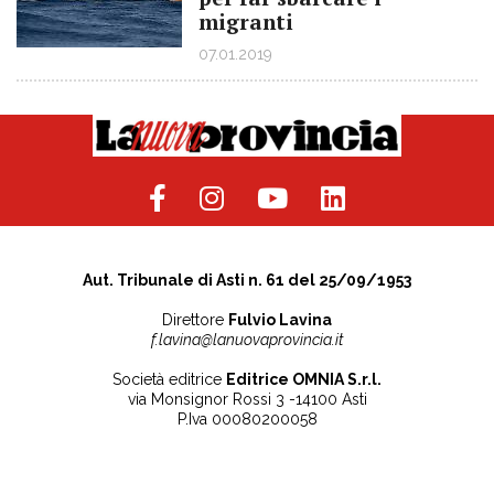
migranti
07.01.2019
Aut. Tribunale di Asti n. 61 del 25/09/1953
Direttore
Fulvio Lavina
f.lavina@lanuovaprovincia.it
Società editrice
Editrice OMNIA S.r.l.
via Monsignor Rossi 3 -14100 Asti
P.Iva 00080200058