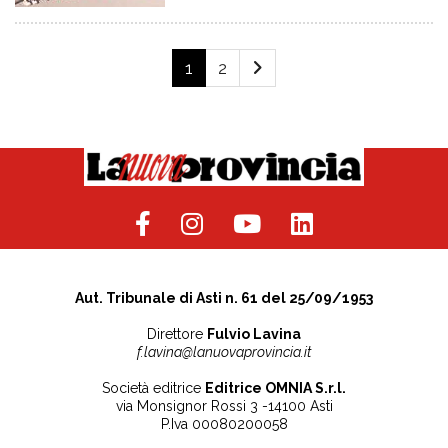
1
2
Aut. Tribunale di Asti n. 61 del 25/09/1953
Direttore
Fulvio Lavina
f.lavina@lanuovaprovincia.it
Società editrice
Editrice OMNIA S.r.l.
via Monsignor Rossi 3 -14100 Asti
P.Iva 00080200058