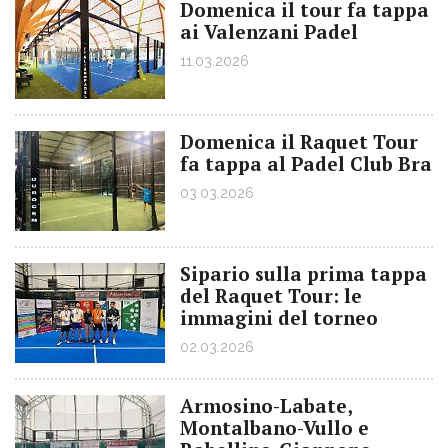
Domenica il tour fa tappa
ai Valenzani Padel
11.03.2026
Domenica il Raquet Tour
fa tappa al Padel Club Bra
03.03.2026
Sipario sulla prima tappa
del Raquet Tour: le
immagini del torneo
02.03.2026
Armosino-Labate,
Montalbano-Vullo e