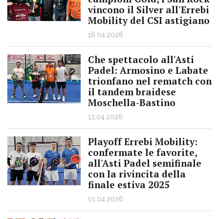
vincono il Silver all'Errebi
Mobility del CSI astigiano
16.04.2026
Che spettacolo all'Asti
Padel: Armosino e Labate
trionfano nel rematch con
il tandem braidese
Moschella-Bastino
13.04.2026
Playoff Errebi Mobility:
confermate le favorite,
all'Asti Padel semifinale
con la rivincita della
finale estiva 2025
01.04.2026