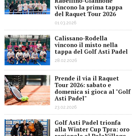
Rabellino-Giannone
vincono la prima tappa
del Raquet Tour 2026
01.03.2026
Calissano-Rodella
vincono il misto nella
tappa del Golf Asti Padel
28.02.2026
Prende il via il Raquet
Tour 2026: sabato e
domenica si gioca al "Golf
Asti Padel"
23.02.2026
Golf Asti Padel trionfa
alla Winter Cup Tpra: oro
regionale al PalaVillage