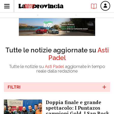
Tutte le notizie aggiornate su
Asti
Padel
Tutte le notizie su
Asti Padel
aggiornate in tempo
reale dalla redazione
FILTRI
Doppia finale e grande
spettacolo: I Puntazos
campioni Gold, I San Rock