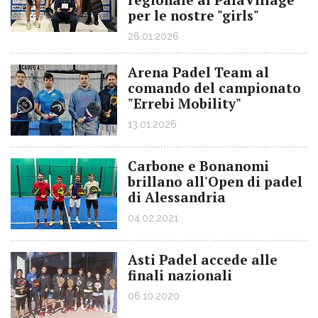
per le nostre "girls"
26.01.2026
Arena Padel Team al
comando del campionato
"Errebi Mobility"
13.01.2026
Carbone e Bonanomi
brillano all'Open di padel
di Alessandria
04.02.2021
Asti Padel accede alle
finali nazionali
06.10.2020