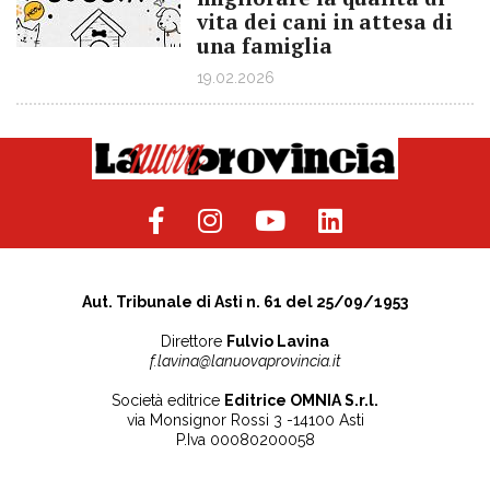
vita dei cani in attesa di
una famiglia
19.02.2026
Aut. Tribunale di Asti n. 61 del 25/09/1953
Direttore
Fulvio Lavina
f.lavina@lanuovaprovincia.it
Società editrice
Editrice OMNIA S.r.l.
via Monsignor Rossi 3 -14100 Asti
P.Iva 00080200058