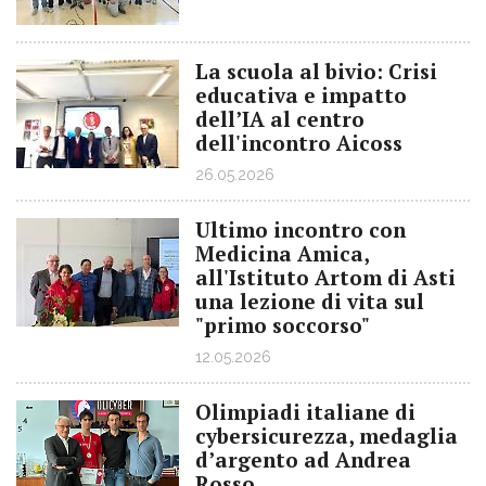
La scuola al bivio: Crisi
educativa e impatto
dell’IA al centro
dell'incontro Aicoss
26.05.2026
Ultimo incontro con
Medicina Amica,
all'Istituto Artom di Asti
una lezione di vita sul
"primo soccorso"
12.05.2026
Olimpiadi italiane di
cybersicurezza, medaglia
d’argento ad Andrea
Rosso