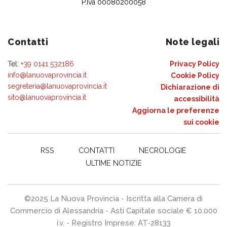
P.Iva 00080200058
Contatti
Note legali
Tel:
+39 0141 532186
Privacy Policy
info@lanuovaprovincia.it
Cookie Policy
segreteria@lanuovaprovincia.it
Dichiarazione di
sito@lanuovaprovincia.it
accessibilità
Aggiorna le preferenze
sui cookie
RSS
CONTATTI
NECROLOGIE
ULTIME NOTIZIE
©2025 La Nuova Provincia - Iscritta alla Camera di
Commercio di Alessandria - Asti Capitale sociale € 10.000
i.v. - Registro Imprese: AT-28133