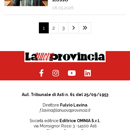
06.05.2026
1
2
3
Aut. Tribunale di Asti n. 61 del 25/09/1953
Direttore
Fulvio Lavina
f.lavina@lanuovaprovincia.it
Società editrice
Editrice OMNIA S.r.l.
via Monsignor Rossi 3 -14100 Asti