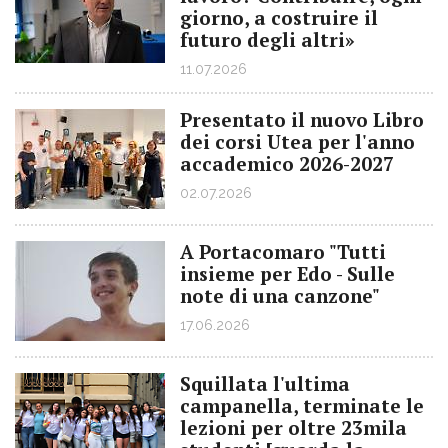
giorno, a costruire il
futuro degli altri»
11.07.2026
Presentato il nuovo Libro
dei corsi Utea per l'anno
accademico 2026-2027
02.07.2026
A Portacomaro "Tutti
insieme per Edo - Sulle
note di una canzone"
17.06.2026
Squillata l'ultima
campanella, terminate le
lezioni per oltre 23mila