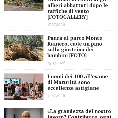
alberi abbattuti dopo le
raffiche di vento
[FOTOGALLERY]
17.07.2026
Paura al parco Monte
Rainero, cade un pino
sulla giostrina dei
bambini [FOTO]
15.07.2026
I nomi dei 100 all'esame
di Maturità sono
eccellenze astigiane
11.07.2026
«La grandezza del nostro
lavoro? Contribuire, ogni