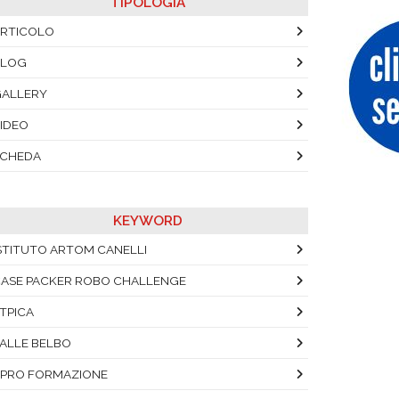
TIPOLOGIA
RTICOLO
BLOG
ALLERY
IDEO
SCHEDA
KEYWORD
STITUTO ARTOM CANELLI
ASE PACKER ROBO CHALLENGE
TPICA
ALLE BELBO
PRO FORMAZIONE