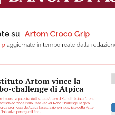
ate su
Artom Croco Grip
ip
aggiornate in tempo reale dalla redazion
Istituto Artom vince la
bo-challenge di Atpica
rni scorsi la palestra dell’Istituto Artom di Canelli è stata l’arena
seconda edizione della Case Packer Robo Challenge, la gara
ogica promossa da Atpica l’associazione industriale della Valle
L’iniziativa persegue il fine
...