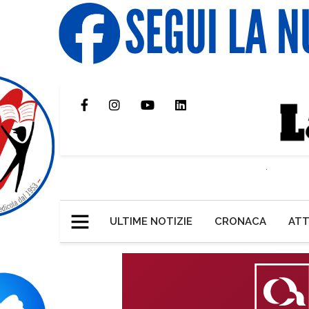
ULTIME NOTIZIE
CRONACA
ATT