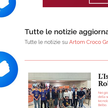
Tutte le notizie aggiorn
Tutte le notizie su
Artom Croco Gr
L'
Ro
Nei gio
della 
tecnol
Belbo. 