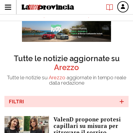
Tutte le notizie aggiornate su
Arezzo
Tutte le notizie su
Arezzo
aggiornate in tempo reale
dalla redazione
FILTRI
ValenD propone protesi
capillari su misura per
ritrovare il sorriso