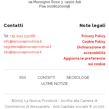
via Monsignor Rossi 3 -14100 Asti
P.Iva 00080200058
Contatti
Note legali
Tel:
+39 0141 532186
Privacy Policy
info@lanuovaprovincia.it
Cookie Policy
segreteria@lanuovaprovincia.it
Dichiarazione di
sito@lanuovaprovincia.it
accessibilità
Aggiorna le preferenze
sui cookie
RSS
CONTATTI
NECROLOGIE
ULTIME NOTIZIE
©2025 La Nuova Provincia - Iscritta alla Camera di
Commercio di Alessandria - Asti Capitale sociale € 10.000