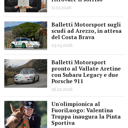
11.03.2026
Balletti Motorsport sugli
scudi ad Arezzo, in attesa
del Costa Brava
03.03.2026
Balletti Motorsport
pronto al Vallate Aretine
con Subaru Legacy e due
Porsche 911
26.02.2026
Un'olimpionica al
FuoriLuogo: Valentina
Truppa inaugura la Pinta
Sportiva