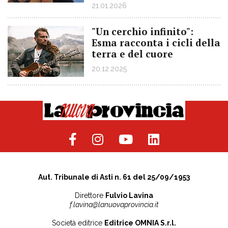
21.01.2026
"Un cerchio infinito":
Esma racconta i cicli della
terra e del cuore
20.12.2025
Aut. Tribunale di Asti n. 61 del 25/09/1953
Direttore
Fulvio Lavina
f.lavina@lanuovaprovincia.it
Società editrice
Editrice OMNIA S.r.l.