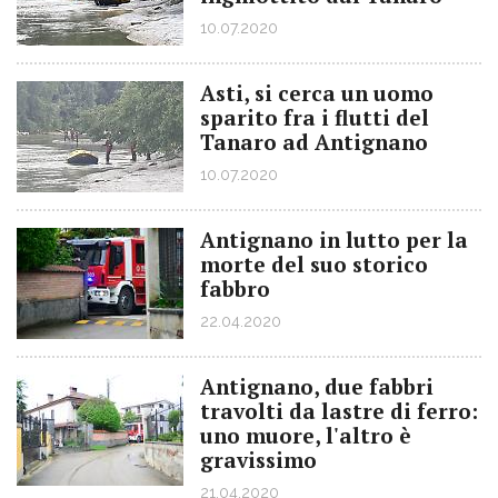
10.07.2020
Asti, si cerca un uomo
sparito fra i flutti del
Tanaro ad Antignano
10.07.2020
Antignano in lutto per la
morte del suo storico
fabbro
22.04.2020
Antignano, due fabbri
travolti da lastre di ferro:
uno muore, l'altro è
gravissimo
21.04.2020