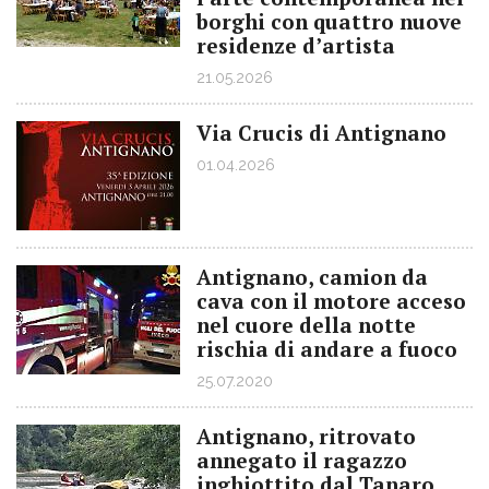
borghi con quattro nuove
residenze d’artista
21.05.2026
Via Crucis di Antignano
01.04.2026
Antignano, camion da
cava con il motore acceso
nel cuore della notte
rischia di andare a fuoco
25.07.2020
Antignano, ritrovato
annegato il ragazzo
inghiottito dal Tanaro