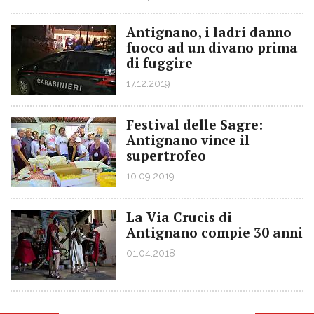
Antignano, i ladri danno
fuoco ad un divano prima
di fuggire
17.12.2019
Festival delle Sagre:
Antignano vince il
supertrofeo
10.09.2019
La Via Crucis di
Antignano compie 30 anni
01.04.2018