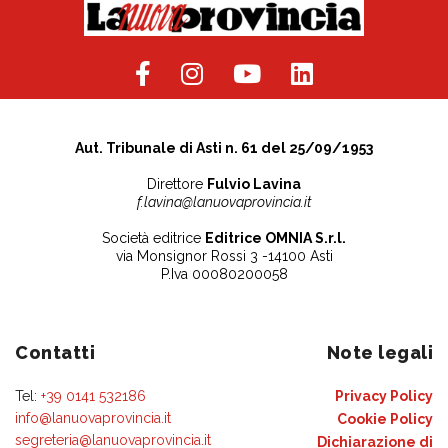
Aut. Tribunale di Asti n. 61 del 25/09/1953
Direttore
Fulvio Lavina
f.lavina@lanuovaprovincia.it
Società editrice
Editrice OMNIA S.r.l.
via Monsignor Rossi 3 -14100 Asti
P.Iva 00080200058
Contatti
Note legali
Tel:
+39 0141 532186
Privacy Policy
info@lanuovaprovincia.it
Cookie Policy
segreteria@lanuovaprovincia.it
Dichiarazione di