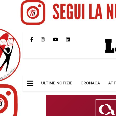
ULTIME NOTIZIE
CRONACA
ATT