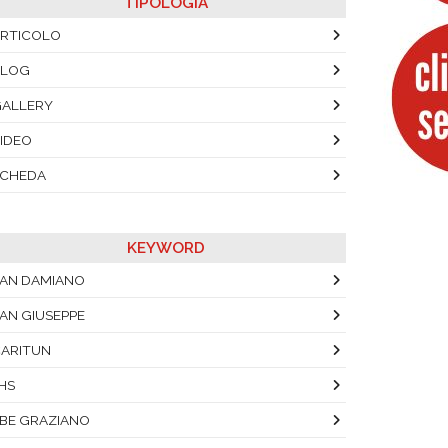
TIPOLOGIA
RTICOLO
BLOG
ALLERY
IDEO
SCHEDA
KEYWORD
AN DAMIANO
AN GIUSEPPE
ARITUN
HS
BE GRAZIANO