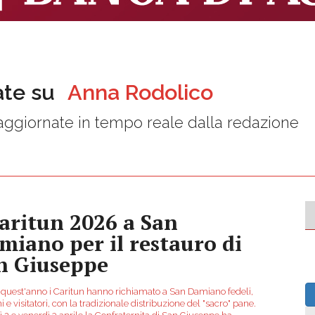
ate su
Anna Rodolico
ggiornate in tempo reale dalla redazione
Caritun 2026 a San
miano per il restauro di
n Giuseppe
quest'anno i Caritun hanno richiamato a San Damiano fedeli,
ni e visitatori, con la tradizionale distribuzione del "sacro" pane.