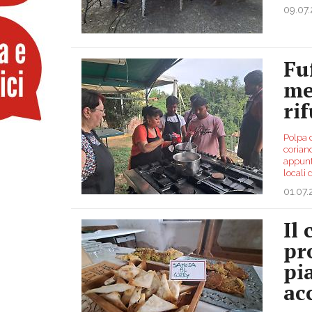
09.07
Fu
me
ri
Polpa d
coriand
appunt
locali 
01.07
Il 
pr
pi
ac