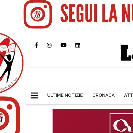
ULTIME NOTIZIE
CRONACA
ATT