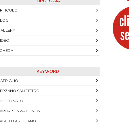
TIPOLOGIA
RTICOLO
BLOG
ALLERY
IDEO
SCHEDA
KEYWORD
APRIGLIO
ERZANO SAN PIETRO
COCCONATO
APORI SENZA CONFINI
AI ALTO ASTIGIANO