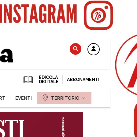
EDICOLA
ABBONAMENTI
DIGITALE
RT
EVENTI
TERRITORIO