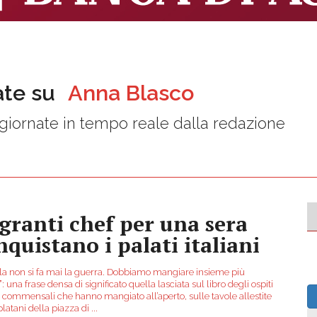
ate su
Anna Blasco
iornate in tempo reale dalla redazione
granti chef per una sera
nquistano i palati italiani
ola non si fa mai la guerra. Dobbiamo mangiare insieme più
: una frase densa di significato quella lasciata sul libro degli ospiti
 commensali che hanno mangiato all’aperto, sulle tavole allestite
 platani della piazza di
...