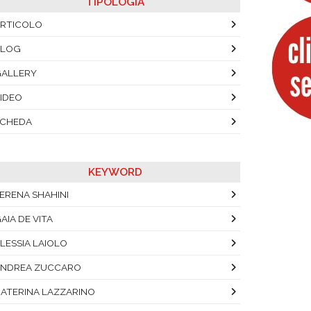
TIPOLOGIA
RTICOLO
BLOG
ALLERY
IDEO
SCHEDA
KEYWORD
ERENA SHAHINI
AIA DE VITA
LESSIA LAIOLO
NDREA ZUCCARO
ATERINA LAZZARINO