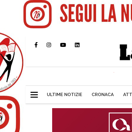
ULTIME NOTIZIE
CRONACA
ATT