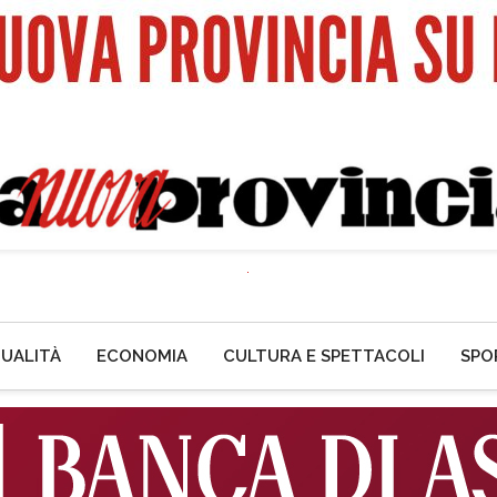
UALITÀ
ECONOMIA
CULTURA E SPETTACOLI
SPO