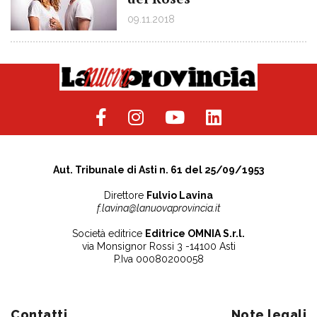
09.11.2018
Aut. Tribunale di Asti n. 61 del 25/09/1953
Direttore
Fulvio Lavina
f.lavina@lanuovaprovincia.it
Società editrice
Editrice OMNIA S.r.l.
via Monsignor Rossi 3 -14100 Asti
P.Iva 00080200058
Contatti
Note legali