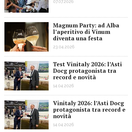
07.07.2026
Magnum Party: ad Alba
l’aperitivo di Vinum
diventa una festa
23.04.2026
Test Vinitaly 2026: l’Asti
Docg protagonista tra
record e novità
14.04.2026
Vinitaly 2026: l’Asti Docg
protagonista tra record e
novità
14.04.2026