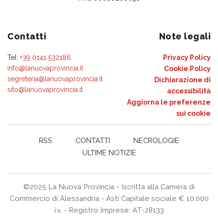
Contatti
Note legali
Tel:
+39 0141 532186
Privacy Policy
info@lanuovaprovincia.it
Cookie Policy
segreteria@lanuovaprovincia.it
Dichiarazione di
sito@lanuovaprovincia.it
accessibilità
Aggiorna le preferenze
sui cookie
RSS
CONTATTI
NECROLOGIE
ULTIME NOTIZIE
©2025 La Nuova Provincia - Iscritta alla Camera di
Commercio di Alessandria - Asti Capitale sociale € 10.000
i.v. - Registro Imprese: AT-28133