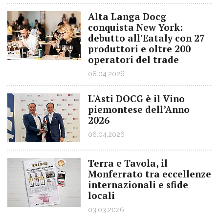
Alta Langa Docg
conquista New York:
debutto all'Eataly con 27
produttori e oltre 200
operatori del trade
08.04.2026
L'Asti DOCG è il Vino
piemontese dell’Anno
2026
06.04.2026
Terra e Tavola, il
Monferrato tra eccellenze
internazionali e sfide
locali
03.03.2026