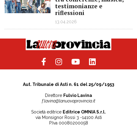
testimonianze e
riflessioni
13.04.2026
Aut. Tribunale di Asti n. 61 del 25/09/1953
Direttore
Fulvio Lavina
f.lavina@lanuovaprovincia.it
Società editrice
Editrice OMNIA S.r.l.
via Monsignor Rossi 3 -14100 Asti
P.Iva 00080200058