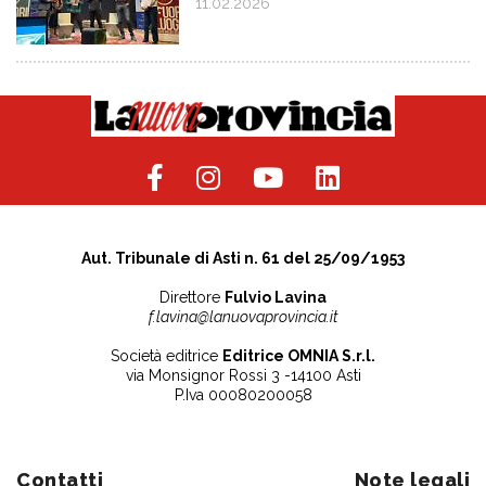
11.02.2026
Aut. Tribunale di Asti n. 61 del 25/09/1953
Direttore
Fulvio Lavina
f.lavina@lanuovaprovincia.it
Società editrice
Editrice OMNIA S.r.l.
via Monsignor Rossi 3 -14100 Asti
P.Iva 00080200058
Contatti
Note legali