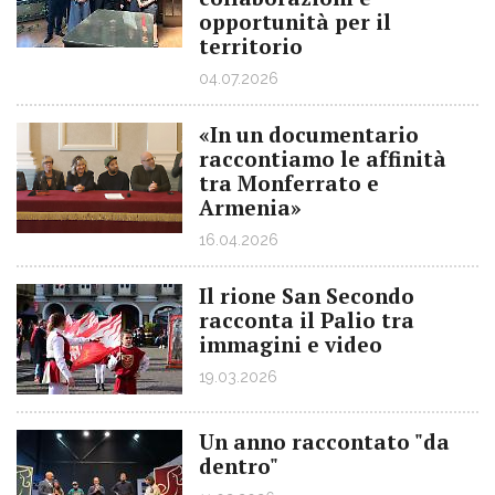
opportunità per il
territorio
04.07.2026
«In un documentario
raccontiamo le affinità
tra Monferrato e
Armenia»
16.04.2026
Il rione San Secondo
racconta il Palio tra
immagini e video
19.03.2026
Un anno raccontato "da
dentro"