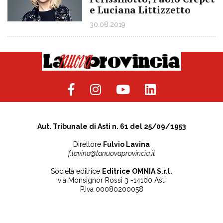
e Luciana Littizzetto
30.08.2019
Aut. Tribunale di Asti n. 61 del 25/09/1953
Direttore
Fulvio Lavina
f.lavina@lanuovaprovincia.it
Società editrice
Editrice OMNIA S.r.l.
via Monsignor Rossi 3 -14100 Asti
P.Iva 00080200058