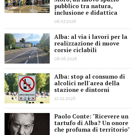
pubblico tra natura,
inclusione e didattica
06.07.2026
Alba: al via i lavori per la
realizzazione di nuove
corsie ciclabili
08.06.2026
Alba: stop al consumo di
alcolici nell'area della
stazione e dintorni
12.02.2026
Paolo Conte: "Ricevere un
tartufo di Alba? Un onore
che profuma di territorio"