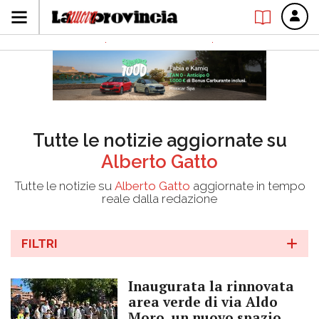
Tutte le notizie aggiornate su
Alberto Gatto
Tutte le notizie su
Alberto Gatto
aggiornate in tempo
reale dalla redazione
FILTRI
Inaugurata la rinnovata
area verde di via Aldo
Moro, un nuovo spazio