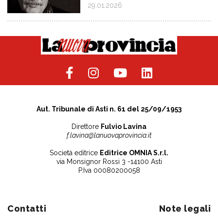
29.01.2026
Aut. Tribunale di Asti n. 61 del 25/09/1953
Direttore
Fulvio Lavina
f.lavina@lanuovaprovincia.it
Società editrice
Editrice OMNIA S.r.l.
via Monsignor Rossi 3 -14100 Asti
P.Iva 00080200058
Contatti
Note legali