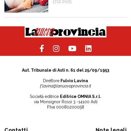
17.12.2025
Aut. Tribunale di Asti n. 61 del 25/09/1953
Direttore
Fulvio Lavina
f.lavina@lanuovaprovincia.it
Società editrice
Editrice OMNIA S.r.l.
via Monsignor Rossi 3 -14100 Asti
P.Iva 00080200058
Contatti
Note legali