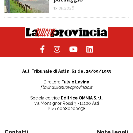
13.05.2026
Aut. Tribunale di Asti n. 61 del 25/09/1953
Direttore
Fulvio Lavina
f.lavina@lanuovaprovincia.it
Società editrice
Editrice OMNIA S.r.l.
via Monsignor Rossi 3 -14100 Asti
P.Iva 00080200058
Contatti
Note legali