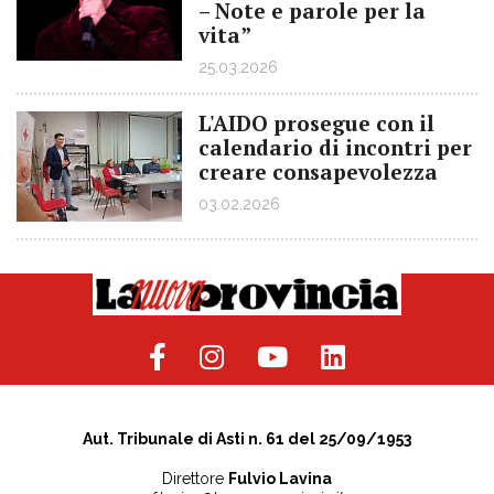
– Note e parole per la
vita”
25.03.2026
L'AIDO prosegue con il
calendario di incontri per
creare consapevolezza
03.02.2026
Aut. Tribunale di Asti n. 61 del 25/09/1953
Direttore
Fulvio Lavina