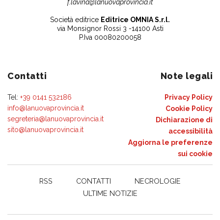
f.lavina@lanuovaprovincia.it
Società editrice
Editrice OMNIA S.r.l.
via Monsignor Rossi 3 -14100 Asti
P.Iva 00080200058
Contatti
Note legali
Tel:
+39 0141 532186
Privacy Policy
info@lanuovaprovincia.it
Cookie Policy
segreteria@lanuovaprovincia.it
Dichiarazione di
sito@lanuovaprovincia.it
accessibilità
Aggiorna le preferenze
sui cookie
RSS
CONTATTI
NECROLOGIE
ULTIME NOTIZIE