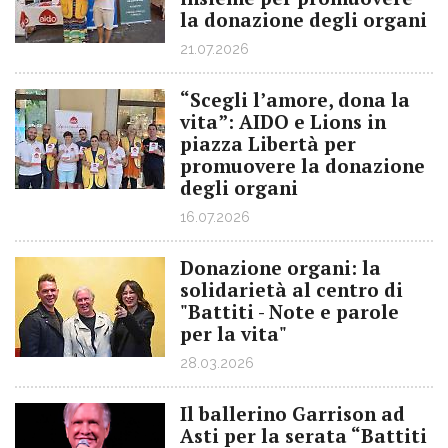
la donazione degli organi
21.07.2026
“Scegli l’amore, dona la
vita”: AIDO e Lions in
piazza Libertà per
promuovere la donazione
degli organi
16.07.2026
Donazione organi: la
solidarietà al centro di
"Battiti - Note e parole
per la vita"
28.03.2026
Il ballerino Garrison ad
Asti per la serata “Battiti