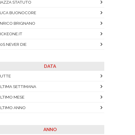
IAZZA STATUTO
LUCA BUONOCORE
NRICO BRIGNANO
ICKEONE.IT
0S NEVER DIE
DATA
UTTE
LTIMA SETTIMANA
LTIMO MESE
LTIMO ANNO
ANNO