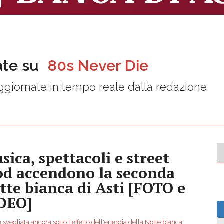
ate su
80s Never Die
giornate in tempo reale dalla redazione
sica, spettacoli e street
od accendono la seconda
tte bianca di Asti [FOTO e
DEO]
 è svegliata ancora sotto l'effetto dell'energia della Notte bianca