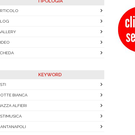
TIPOLOGIA
RTICOLO
BLOG
ALLERY
IDEO
SCHEDA
KEYWORD
STI
OTTE BIANCA
IAZZA ALFIERI
STIMUSICA
ANTANAPOLI