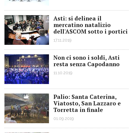
Asti: si delinea il
mercatino natalizio
dell'ASCOM sotto i portici
17.11.2019
Non ci sono i soldi, Asti
resta senza Capodanno
11.10.2019
Palio: Santa Caterina,
Viatosto, San Lazzaro e
Torretta in finale
01.09.2019