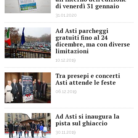
di venerdì 31 gennaio
31.01.2020
Ad Asti parcheggi
gratuiti fino al 24
dicembre, ma con diverse
limitazioni
10.12.2019
Tra presepi e concerti
Asti attende le feste
06.12.2019
Ad Asti si inaugura la
pista sul ghiaccio
30.11.2019