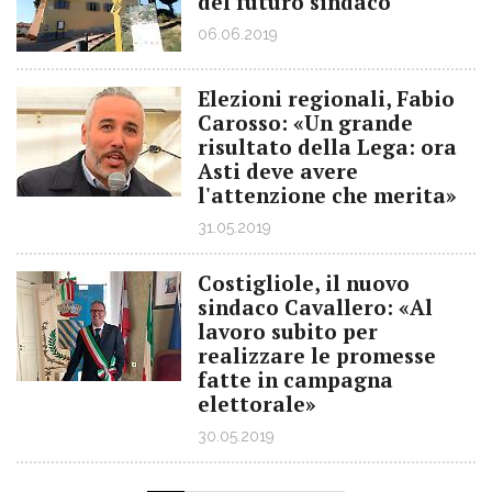
del futuro sindaco
06.06.2019
Elezioni regionali, Fabio
Carosso: «Un grande
risultato della Lega: ora
Asti deve avere
l'attenzione che merita»
31.05.2019
Costigliole, il nuovo
sindaco Cavallero: «Al
lavoro subito per
realizzare le promesse
fatte in campagna
elettorale»
30.05.2019