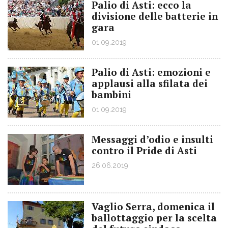
Palio di Asti: ecco la
divisione delle batterie in
gara
01.09.2019
Palio di Asti: emozioni e
applausi alla sfilata dei
bambini
01.09.2019
Messaggi d’odio e insulti
contro il Pride di Asti
26.06.2019
Vaglio Serra, domenica il
ballottaggio per la scelta