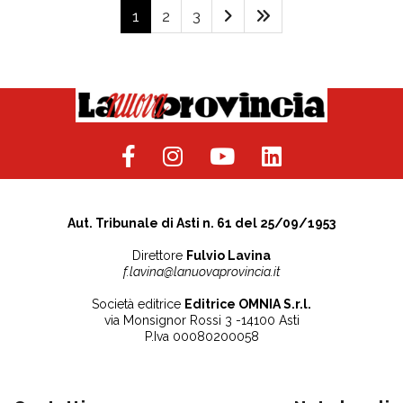
1
2
3
Aut. Tribunale di Asti n. 61 del 25/09/1953
Direttore
Fulvio Lavina
f.lavina@lanuovaprovincia.it
Società editrice
Editrice OMNIA S.r.l.
via Monsignor Rossi 3 -14100 Asti
P.Iva 00080200058