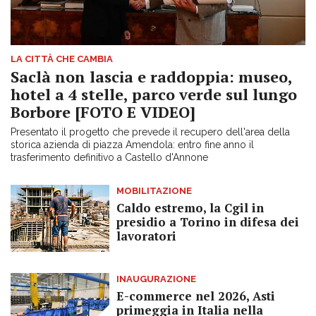
LA CITTÀ CHE CAMBIA
Saclà non lascia e raddoppia: museo,
hotel a 4 stelle, parco verde sul lungo
Borbore [FOTO E VIDEO]
Presentato il progetto che prevede il recupero dell'area della
storica azienda di piazza Amendola: entro fine anno il
trasferimento definitivo a Castello d'Annone
MOBILITAZIONE
Caldo estremo, la Cgil in
presidio a Torino in difesa dei
lavoratori
INAUGURAZIONE
E-commerce nel 2026, Asti
primeggia in Italia nella