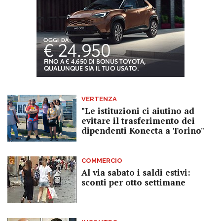
VERTENZA
"Le istituzioni ci aiutino ad
evitare il trasferimento dei
dipendenti Konecta a Torino"
COMMERCIO
Al via sabato i saldi estivi:
sconti per otto settimane