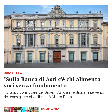
DIBATTITO
"Sulla Banca di Asti c'è chi alimenta
voci senza fondamento"
Il gruppo consigliare dei Giovani Astigiani replica all'intervento
del consigliere di Uniti si può Mauro Bosia
ECONOMIA