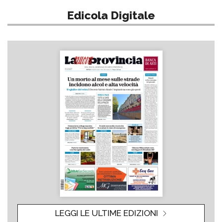
Edicola Digitale
LEGGI LE ULTIME EDIZIONI