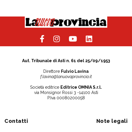
Aut. Tribunale di Asti n. 61 del 25/09/1953
Direttore
Fulvio Lavina
f.lavina@lanuovaprovincia.it
Società editrice
Editrice OMNIA S.r.l.
via Monsignor Rossi 3 -14100 Asti
P.Iva 00080200058
Contatti
Note legali