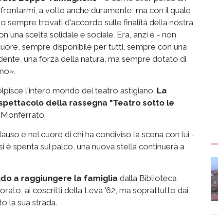
onfrontarmi, a volte anche duramente, ma con il quale
amo sempre trovati d'accordo sulle finalità della nostra
una scelta solidale e sociale. Era, anzi è - non
 cuore, sempre disponibile per tutti, sempre con una
dente, una forza della natura, ma sempre dotato di
imo».
lpisce l'intero mondo del teatro astigiano.
La
pettacolo della rassegna "Teatro sotto le
e Monferrato.
lauso e nel cuore di chi ha condiviso la scena con lui -
i è spenta sul palco, una nuova stella continuerà a
do a raggiungere la famiglia
dalla Biblioteca
rato, ai coscritti della Leva '62, ma soprattutto dai
o la sua strada.