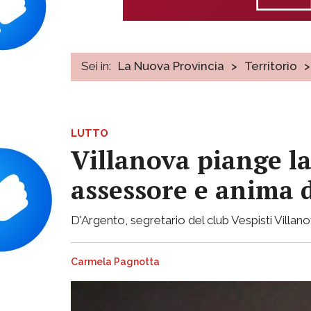
Sei in:
La Nuova Provincia
>
Territorio
>
LUTTO
Villanova piange l
assessore e anima d
D'Argento, segretario del club Vespisti Villa
Carmela Pagnotta