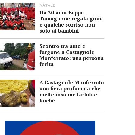
NATALE
Da 30 anni Beppe
Tamagnone regala gioia
e qualche sorriso non
solo ai bambini
Scontro tra auto e
furgone a Castagnole
Monferrato: una persona
ferita
A Castagnole Monferrato
una fiera profumata che
mette insieme tartufi e
Ruchè