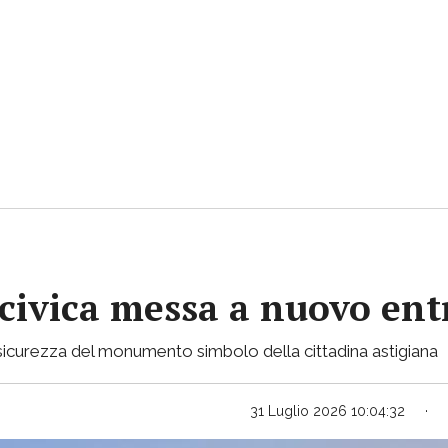
 civica messa a nuovo ent
in sicurezza del monumento simbolo della cittadina astigiana
31 Luglio 2026 10:04:32