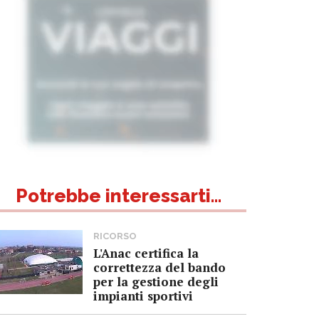
Potrebbe interessarti...
RICORSO
L'Anac certifica la
correttezza del bando
per la gestione degli
impianti sportivi