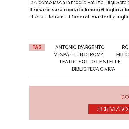
D'Argento lascia la moglie Patrizia, i figli Sa
Il rosario sarà recitato lunedì 6 luglio all
chiesa si terranno
i funerali martedì 7 luglio
TAG
ANTONIO D'ARGENTO
RO
VESPA CLUB DI ROMA
MITI
TEATRO SOTTO LE STELLE
BIBLIOTECA CIVICA
C
SCRIVI/SC