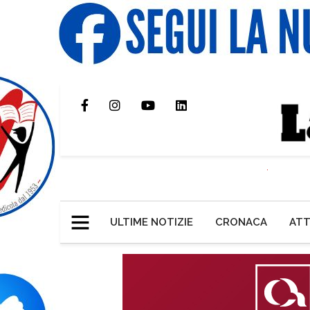
ULTIME NOTIZIE
CRONACA
ATT