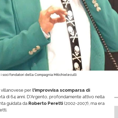
 i soci fondatori della Compagnia Mitichielecullì
 villanovese per
l'improvvisa scomparsa di
'età di 64 anni. D'Argento, profondamente attivo nella
unta guidata da
Roberto Peretti
(2002-2007), ma era
etti.