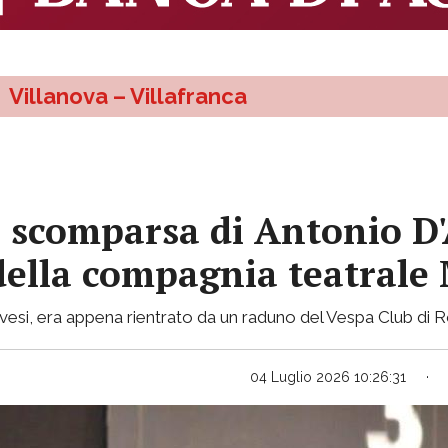
Villanova – Villafranca
a scomparsa di Antonio D'
ella compagnia teatrale M
novesi, era appena rientrato da un raduno del Vespa Club di
04 Luglio 2026 10:26:31