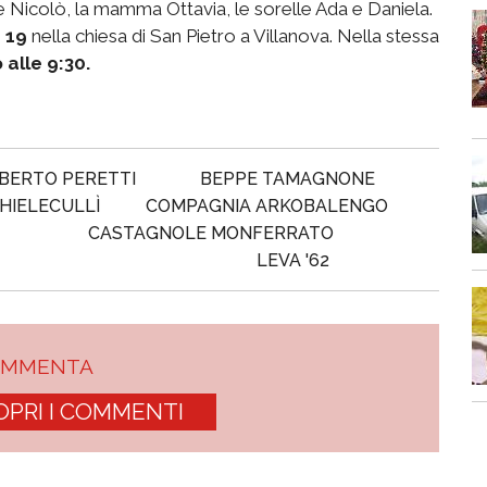
ra e Nicolò, la mamma Ottavia, le sorelle Ada e Daniela.
e 19
nella chiesa di San Pietro a Villanova. Nella stessa
 alle 9:30.
BERTO PERETTI
BEPPE TAMAGNONE
CHIELECULLÌ
COMPAGNIA ARKOBALENGO
CASTAGNOLE MONFERRATO
LEVA '62
OMMENTA
OPRI I COMMENTI