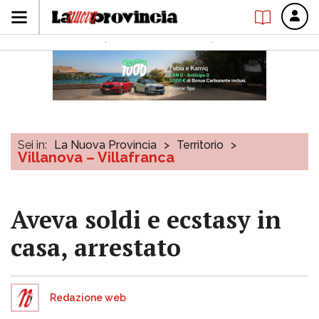
Sei in:
La Nuova Provincia
>
Territorio
>
Villanova – Villafranca
Aveva soldi e ecstasy in
casa, arrestato
Redazione web