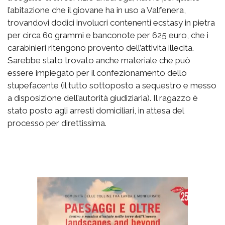
l’abitazione che il giovane ha in uso a Valfenera,
trovandovi dodici involucri contenenti ecstasy in pietra
per circa 60 grammi e banconote per 625 euro, che i
carabinieri ritengono provento dell’attività illecita.
Sarebbe stato trovato anche materiale che può
essere impiegato per il confezionamento dello
stupefacente (il tutto sottoposto a sequestro e messo
a disposizione dell’autorità giudiziaria). Il ragazzo è
stato posto agli arresti domiciliari, in attesa del
processo per direttissima.