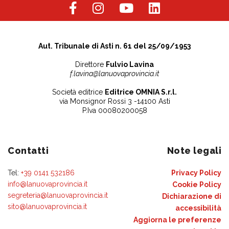
Aut. Tribunale di Asti n. 61 del 25/09/1953
Direttore
Fulvio Lavina
f.lavina@lanuovaprovincia.it
Società editrice
Editrice OMNIA S.r.l.
via Monsignor Rossi 3 -14100 Asti
P.Iva 00080200058
Contatti
Note legali
Tel:
+39 0141 532186
Privacy Policy
info@lanuovaprovincia.it
Cookie Policy
segreteria@lanuovaprovincia.it
Dichiarazione di
sito@lanuovaprovincia.it
accessibilità
Aggiorna le preferenze