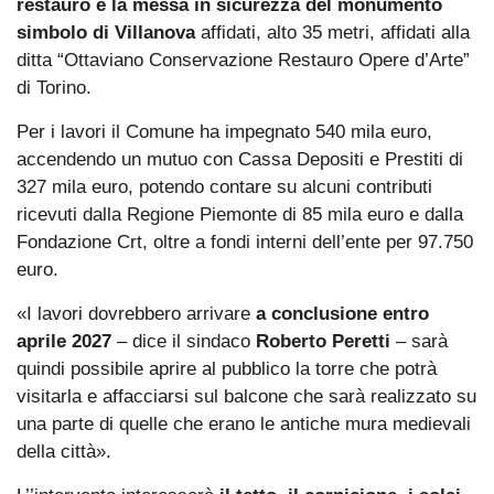
restauro e la messa in sicurezza del monumento
simbolo di Villanova
affidati, alto 35 metri, affidati alla
ditta “Ottaviano Conservazione Restauro Opere d’Arte”
di Torino.
Per i lavori il Comune ha impegnato 540 mila euro,
accendendo un mutuo con Cassa Depositi e Prestiti di
327 mila euro, potendo contare su alcuni contributi
ricevuti dalla Regione Piemonte di 85 mila euro e dalla
Fondazione Crt, oltre a fondi interni dell’ente per 97.750
euro.
«I lavori dovrebbero arrivare
a conclusione entro
aprile 2027
– dice il sindaco
Roberto Peretti
– sarà
quindi possibile aprire al pubblico la torre che potrà
visitarla e affacciarsi sul balcone che sarà realizzato su
una parte di quelle che erano le antiche mura medievali
della città».