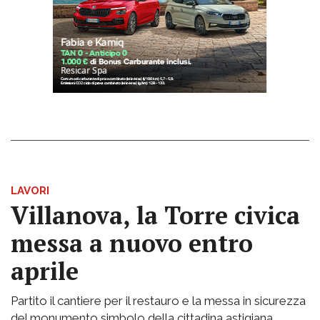
LAVORI
Villanova, la Torre civica
messa a nuovo entro
aprile
Partito il cantiere per il restauro e la messa in sicurezza
del monumento simbolo della cittadina astigiana