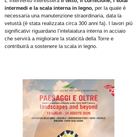
L’’intervento interesserà
il tetto, il cornicione, i solai
intermedi e la scala interna in legno,
per la quale è
necessaria una manutenzione straordinaria, data la
vetustà (è stata realizzata circa 300 anni fa). I lavori più
significativi riguardano l’intelaiatura interna in acciaio
che servirà a migliorare la staticità della Torre e
contribuirà a sostenere la scala in legno.