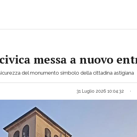
 civica messa a nuovo ent
in sicurezza del monumento simbolo della cittadina astigiana
31 Luglio 2026 10:04:32