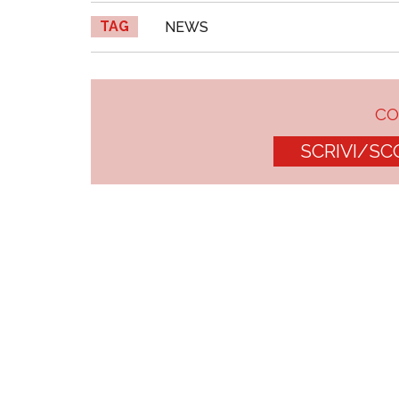
TAG
NEWS
C
SCRIVI/SC