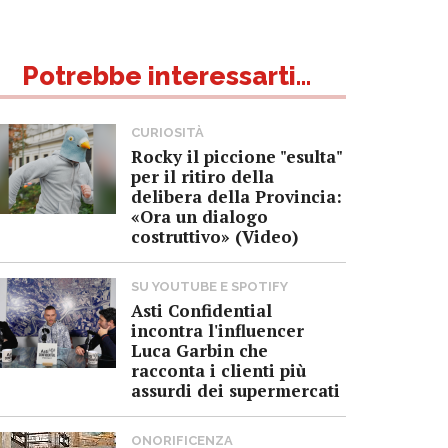
Potrebbe interessarti...
CURIOSITÀ
Rocky il piccione "esulta"
per il ritiro della
delibera della Provincia:
«Ora un dialogo
costruttivo» (Video)
SU YOUTUBE E SPOTIFY
Asti Confidential
incontra l'influencer
Luca Garbin che
racconta i clienti più
assurdi dei supermercati
ONORIFICENZA