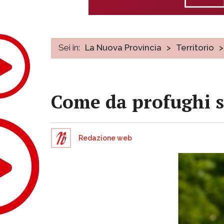
Sei in:
La Nuova Provincia
>
Territorio
>
Come da profughi s
Redazione web