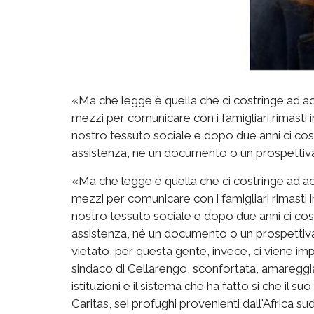
«Ma che legge è quella che ci costringe ad acc
mezzi per comunicare con i famigliari rimasti i
nostro tessuto sociale e dopo due anni ci cost
assistenza, né un documento o un prospetti
«Ma che legge è quella che ci costringe ad acc
mezzi per comunicare con i famigliari rimasti i
nostro tessuto sociale e dopo due anni ci cost
assistenza, né un documento o un prospettiva
vietato, per questa gente, invece, ci viene imp
sindaco di Cellarengo, sconfortata, amaregg
istituzioni e il sistema che ha fatto si che il s
Caritas, sei profughi provenienti dall'Africa s