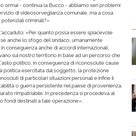
ano ormai - continua la Bucco - abbiamo seri problemi
servizio di videosorveglianza comunale, ma a cosa
 potenziali criminali?»
e l'accaduto: «Per quanto possa essere spiacevole
r sé anche lo sfogo del sindaco, umanamente
, in conseguenza anche di accordi internazionali,
vano sul nostro territorio in base ad un percorso che
 l'asilo politico, in conseguenza di riconosciute cause
tà politica esercitata dal soggetto, la protezione
nosciuti di particolari situazioni personali e infine il
abilità o guerra persistente nel paese di provenienza.
hiarato rimpatriabile. In precedenza si procedeva al
o fondi destinati a tale operazione».