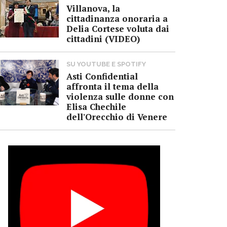
Villanova, la
cittadinanza onoraria a
Delia Cortese voluta dai
cittadini (VIDEO)
SU YOUTUBE E SPOTIFY
Asti Confidential
affronta il tema della
violenza sulle donne con
Elisa Chechile
dell'Orecchio di Venere