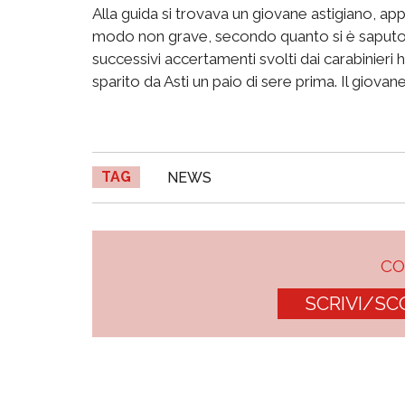
Alla guida si trovava un giovane astigiano, app
modo non grave, secondo quanto si è saputo, 
successivi accertamenti svolti dai carabinieri
sparito da Asti un paio di sere prima. Il giova
TAG
NEWS
C
SCRIVI/SC