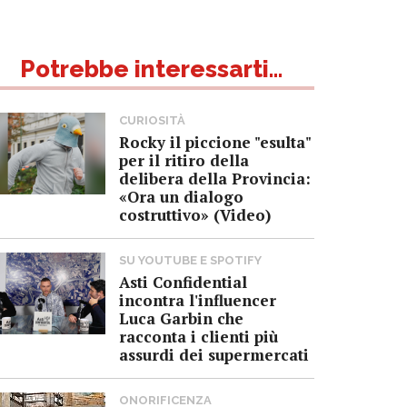
Potrebbe interessarti...
CURIOSITÀ
Rocky il piccione "esulta"
per il ritiro della
delibera della Provincia:
«Ora un dialogo
costruttivo» (Video)
SU YOUTUBE E SPOTIFY
Asti Confidential
incontra l'influencer
Luca Garbin che
racconta i clienti più
assurdi dei supermercati
ONORIFICENZA