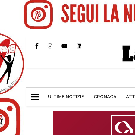
ULTIME NOTIZIE
CRONACA
ATT