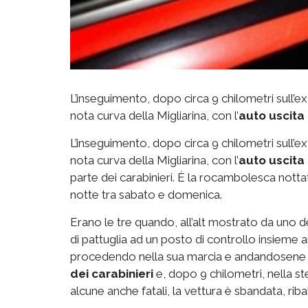
L’inseguimento, dopo circa 9 chilometri sull’ex
nota curva della Migliarina, con l’
auto uscita 
L’inseguimento, dopo circa 9 chilometri sull’ex
nota curva della Migliarina, con l’
auto uscita 
parte dei carabinieri. È la rocambolesca nottata
notte tra sabato e domenica.
Erano le tre quando, all’alt mostrato da uno d
di pattuglia ad un posto di controllo insieme 
procedendo nella sua marcia e andandosene a 
dei carabinieri
e, dopo 9 chilometri, nella st
alcune anche fatali, la vettura è sbandata, riba