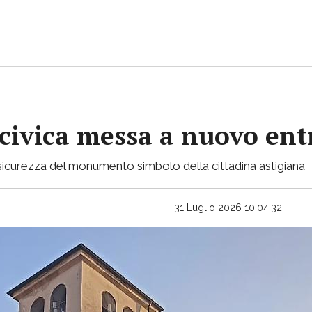
 civica messa a nuovo ent
in sicurezza del monumento simbolo della cittadina astigiana
31 Luglio 2026 10:04:32