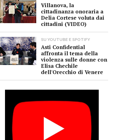
Villanova, la
cittadinanza onoraria a
Delia Cortese voluta dai
cittadini (VIDEO)
SU YOUTUBE E SPOTIFY
Asti Confidential
affronta il tema della
violenza sulle donne con
Elisa Chechile
dell'Orecchio di Venere