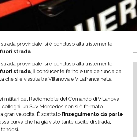
 strada provinciale, si è concluso alla tristemente
fuori strada
 strada provinciale, si è concluso alla tristemente
fuori strada
, il conducente ferito e una denuncia da
 che si è vissuta tra Villanova e Villafranca nella
ei militari del Radiomobile del Comando di Villanova
ai colleghi, un Suv Mercedes non si è fermato,
gran velocità. È scattato l’
inseguimento da parte
essa curva che ha già visto tante uscite di strada,
ltandosi.