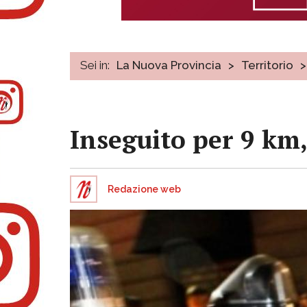
Sei in:
La Nuova Provincia
>
Territorio
>
Inseguito per 9 km,
Redazione web