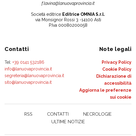
f.lavina@lanuovaprovincia.it
Società editrice
Editrice OMNIA S.r.l.
via Monsignor Rossi 3 -14100 Asti
P.Iva 00080200058
Contatti
Note legali
Tel:
+39 0141 532186
Privacy Policy
info@lanuovaprovincia.it
Cookie Policy
segreteria@lanuovaprovincia.it
Dichiarazione di
sito@lanuovaprovincia.it
accessibilità
Aggiorna le preferenze
sui cookie
RSS
CONTATTI
NECROLOGIE
ULTIME NOTIZIE