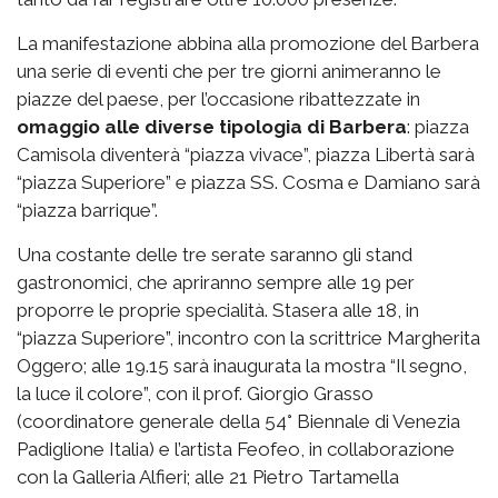
La manifestazione abbina alla promozione del Barbera
una serie di eventi che per tre giorni animeranno le
piazze del paese, per l’occasione ribattezzate in
omaggio alle diverse tipologia di Barbera
: piazza
Camisola diventerà “piazza vivace”, piazza Libertà sarà
“piazza Superiore” e piazza SS. Cosma e Damiano sarà
“piazza barrique”.
Una costante delle tre serate saranno gli stand
gastronomici, che apriranno sempre alle 19 per
proporre le proprie specialità. Stasera alle 18, in
“piazza Superiore”, incontro con la scrittrice Margherita
Oggero; alle 19.15 sarà inaugurata la mostra “Il segno,
la luce il colore”, con il prof. Giorgio Grasso
(coordinatore generale della 54° Biennale di Venezia
Padiglione Italia) e l’artista Feofeo, in collaborazione
con la Galleria Alfieri; alle 21 Pietro Tartamella