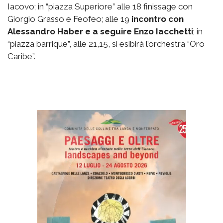
Iacovo; in “piazza Superiore” alle 18 finissage con
Giorgio Grasso e Feofeo; alle 19
incontro con
Alessandro Haber e a seguire Enzo Iacchetti
; in
“piazza barrique”, alle 21,15, si esibirà l’orchestra “Oro
Caribe”.