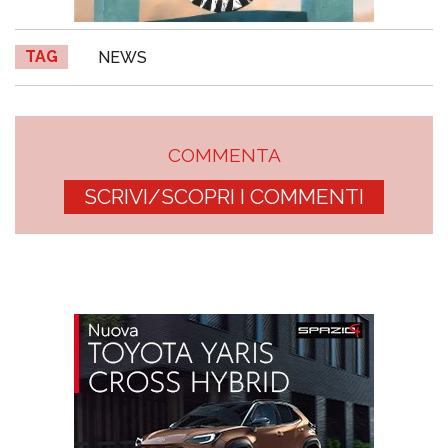
TAG
NEWS
COMMENTA
SCRIVI/SCOPRI I COMMENTI