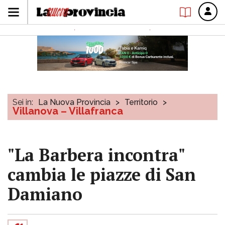
Sei in:
La Nuova Provincia
>
Territorio
>
Villanova – Villafranca
"La Barbera incontra"
cambia le piazze di San
Damiano