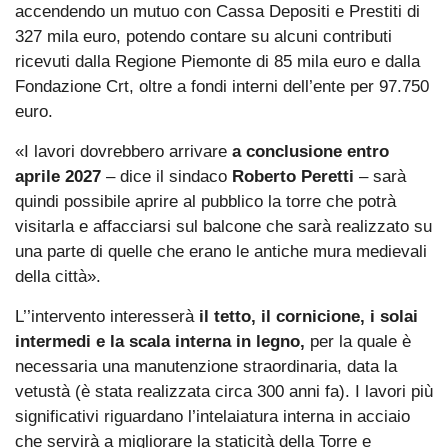
accendendo un mutuo con Cassa Depositi e Prestiti di
327 mila euro, potendo contare su alcuni contributi
ricevuti dalla Regione Piemonte di 85 mila euro e dalla
Fondazione Crt, oltre a fondi interni dell’ente per 97.750
euro.
«I lavori dovrebbero arrivare
a conclusione entro
aprile 2027
– dice il sindaco
Roberto Peretti
– sarà
quindi possibile aprire al pubblico la torre che potrà
visitarla e affacciarsi sul balcone che sarà realizzato su
una parte di quelle che erano le antiche mura medievali
della città».
L’’intervento interesserà
il tetto, il cornicione, i solai
intermedi e la scala interna in legno,
per la quale è
necessaria una manutenzione straordinaria, data la
vetustà (è stata realizzata circa 300 anni fa). I lavori più
significativi riguardano l’intelaiatura interna in acciaio
che servirà a migliorare la staticità della Torre e