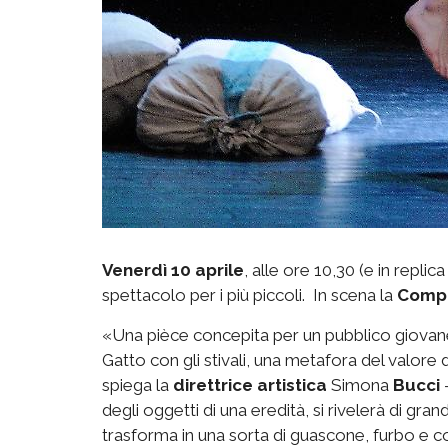
Venerdì 10 aprile
, alle ore 10,30 (e in replica 
spettacolo per i più piccoli. In scena la
Compa
«Una pièce concepita per un pubblico giovane (
Gatto con gli stivali, una metafora del valore
spiega la
direttrice artistica
Simona
Bucci
-
degli oggetti di una eredità, si rivelerà di gran
trasforma in una sorta di guascone, furbo e 