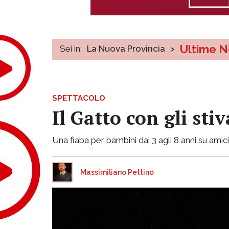
Ultime N
Sei in:
La Nuova Provincia
>
SPETTACOLO
Il Gatto con gli sti
Una fiaba per bambini dai 3 agli 8 anni su amici
Massimiliano Pettino