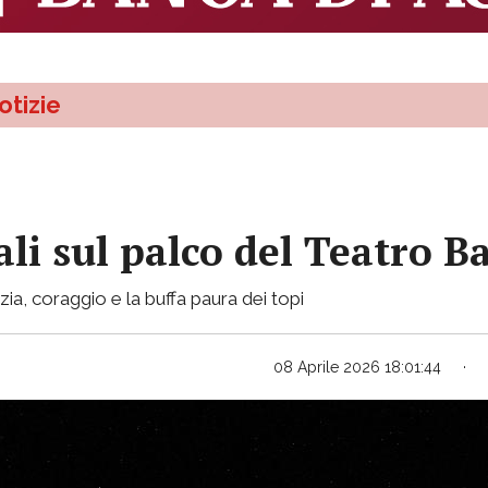
otizie
vali sul palco del Teatro B
zia, coraggio e la buffa paura dei topi
08 Aprile 2026 18:01:44