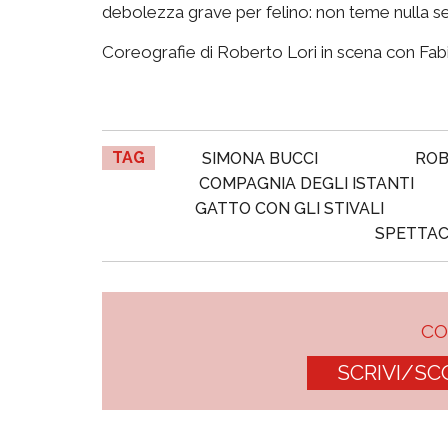
debolezza grave per felino: non teme nulla se 
Coreografie di Roberto Lori in scena con Fabi
TAG
SIMONA BUCCI
ROB
COMPAGNIA DEGLI ISTANTI
GATTO CON GLI STIVALI
SPETTACO
C
SCRIVI/SC