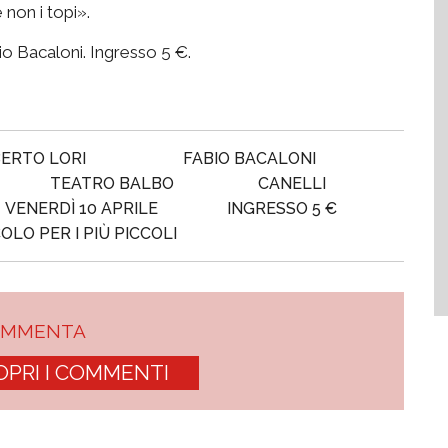
non i topi».
o Bacaloni. Ingresso 5 €.
ERTO LORI
FABIO BACALONI
TEATRO BALBO
CANELLI
VENERDÌ 10 APRILE
INGRESSO 5 €
LO PER I PIÙ PICCOLI
OMMENTA
OPRI I COMMENTI