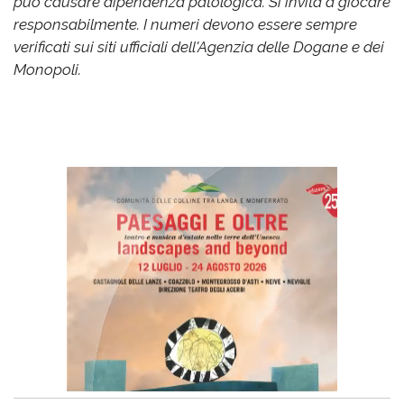
può causare dipendenza patologica. Si invita a giocare
responsabilmente. I numeri devono essere sempre
verificati sui siti ufficiali dell'Agenzia delle Dogane e dei
Monopoli.