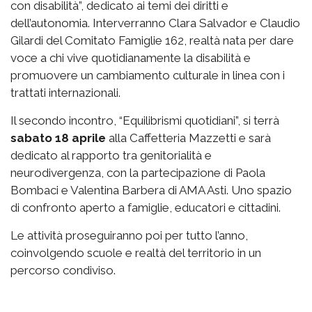
con disabilità”, dedicato ai temi dei diritti e
dell’autonomia. Interverranno Clara Salvador e Claudio
Gilardi del Comitato Famiglie 162, realtà nata per dare
voce a chi vive quotidianamente la disabilità e
promuovere un cambiamento culturale in linea con i
trattati internazionali.
Il secondo incontro, “Equilibrismi quotidiani”, si terrà
sabato 18 aprile
alla Caffetteria Mazzetti e sarà
dedicato al rapporto tra genitorialità e
neurodivergenza, con la partecipazione di Paola
Bombaci e Valentina Barbera di AMA Asti. Uno spazio
di confronto aperto a famiglie, educatori e cittadini.
Le attività proseguiranno poi per tutto l’anno,
coinvolgendo scuole e realtà del territorio in un
percorso condiviso.