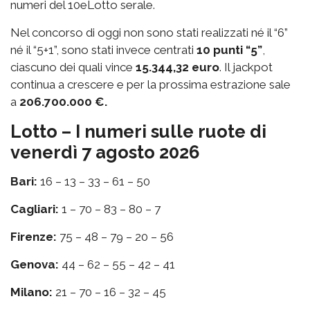
numeri del 10eLotto serale.
Nel concorso di oggi non sono stati realizzati né il “6”
né il “5+1”, sono stati invece centrati
10 punti “5”
,
ciascuno dei quali vince
15.344,32 euro
. Il jackpot
continua a crescere e per la prossima estrazione sale
a
206.700.000 €.
Lotto – I numeri sulle ruote di
venerdì 7 agosto 2026
Bari:
16 – 13 – 33 – 61 – 50
Cagliari:
1 – 70 – 83 – 80 – 7
Firenze:
75 – 48 – 79 – 20 – 56
Genova:
44 – 62 – 55 – 42 – 41
Milano:
21 – 70 – 16 – 32 – 45