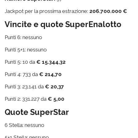
Jackpot per la prossima estrazione:
206.700.000 €
Vincite e quote SuperEnalotto
Punti 6: nessuno
Punti 5+1: nessuno
Punti 5: 10 da
€ 15.344,32
Punti 4: 733 da
€ 214,70
Punti 3: 23.141 da
€ 20,37
Punti 2: 331.227 da
€ 5,00
Quote SuperStar
6 Stella: nessuno
5+1 Stella: nessuno