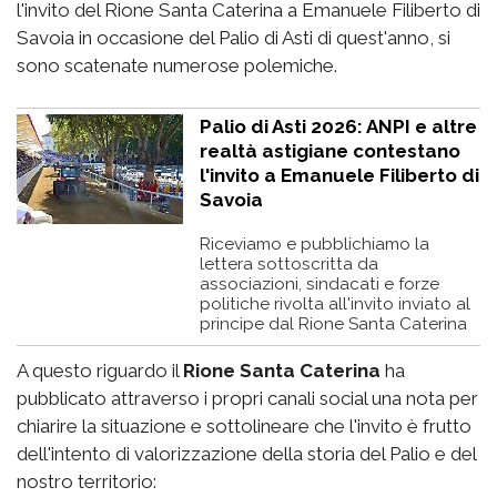
l'invito del Rione Santa Caterina a Emanuele Filiberto di
Savoia in occasione del Palio di Asti di quest'anno, si
sono scatenate numerose polemiche.
Palio di Asti 2026: ANPI e altre
realtà astigiane contestano
l'invito a Emanuele Filiberto di
Savoia
Riceviamo e pubblichiamo la
lettera sottoscritta da
associazioni, sindacati e forze
politiche rivolta all'invito inviato al
principe dal Rione Santa Caterina
A questo riguardo il
Rione Santa Caterina
ha
pubblicato attraverso i propri canali social una nota per
chiarire la situazione e sottolineare che l'invito è frutto
dell'intento di valorizzazione della storia del Palio e del
nostro territorio: