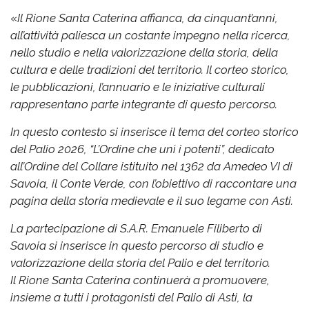
«
Il Rione Santa Caterina affianca, da cinquant’anni,
all’attività paliesca un costante impegno nella ricerca,
nello studio e nella valorizzazione della storia, della
cultura e delle tradizioni del territorio. Il corteo storico,
le pubblicazioni, l’annuario e le iniziative culturali
rappresentano parte integrante di questo percorso.
In questo contesto si inserisce il tema del corteo storico
del Palio 2026, “L’Ordine che unì i potenti”, dedicato
all’Ordine del Collare istituito nel 1362 da Amedeo VI di
Savoia, il Conte Verde, con l’obiettivo di raccontare una
pagina della storia medievale e il suo legame con Asti.
La partecipazione di S.A.R. Emanuele Filiberto di
Savoia si inserisce in questo percorso di studio e
valorizzazione della storia del Palio e del territorio.
Il Rione Santa Caterina continuerà a promuovere,
insieme a tutti i protagonisti del Palio di Asti, la