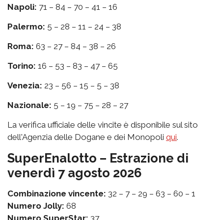
Napoli:
71 – 84 – 70 – 41 – 16
Palermo:
5 – 28 – 11 – 24 – 38
Roma:
63 – 27 – 84 – 38 – 26
Torino:
16 – 53 – 83 – 47 – 65
Venezia:
23 – 56 – 15 – 5 – 38
Nazionale:
5 – 19 – 75 – 28 – 27
La verifica ufficiale delle vincite è disponibile sul sito
dell'Agenzia delle Dogane e dei Monopoli
qui
.
SuperEnalotto – Estrazione di
venerdì 7 agosto 2026
Combinazione vincente:
32 – 7 – 29 – 63 – 60 – 1
Numero Jolly:
68
Numero SuperStar:
37