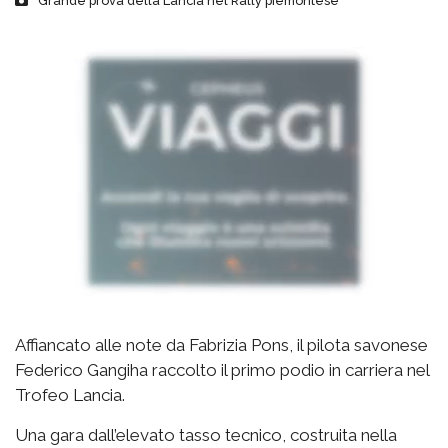
Grande prova della Lancia nel Rally piemontese
Affiancato alle note da Fabrizia Pons, il pilota savonese
Federico Gangiha raccolto il primo podio in carriera nel
Trofeo Lancia.
Una gara dall’elevato tasso tecnico, costruita nella