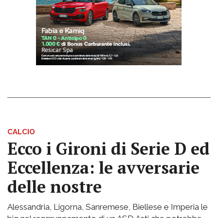
CALCIO
Ecco i Gironi di Serie D ed
Eccellenza: le avversarie
delle nostre
Alessandria, Ligorna, Sanremese, Biellese e Imperia le