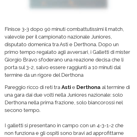
Finisce 3-3 dopo 90 minuti combattutissimi il match,
valevole per il campionato nazionale Juniores,
disputato domenica tra Asti e Derthona. Dopo un
primo tempo regalato agli avversari, i Galletti di mister
Giorgio Bravo sfoderano una reazione decisa che li
porta sul 3-2, salvo essere raggiunti a 10 minuti dal
termine da un rigore del Derthona
Pareggio ricco di reti tra
Asti
e
Derthona
al termine di
una gara dai due volti nella Juniores nazionale: solo
Derthona nella prima frazione, solo biancorossi nel
secono tempo.
I galletti si presentano in campo con un 4-3-1-2 che
non funziona e gli ospiti sono bravi ad approfittarne