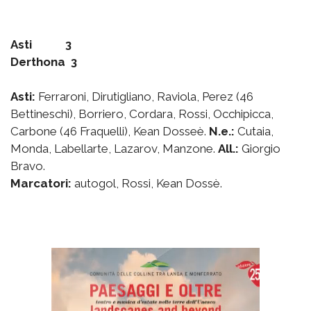
Asti 3
Derthona 3
Asti:
Ferraroni, Dirutigliano, Raviola, Perez (46
Bettineschi), Borriero, Cordara, Rossi, Occhipicca,
Carbone (46 Fraquelli), Kean Dosseè.
N.e.:
Cutaia,
Monda, Labellarte, Lazarov, Manzone.
All.:
Giorgio
Bravo.
Marcatori:
autogol, Rossi, Kean Dossè.