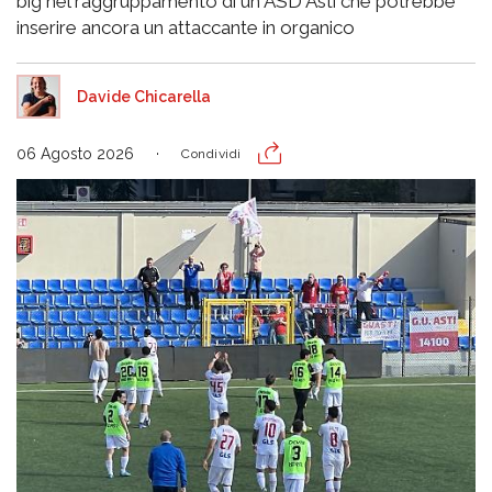
big nel raggruppamento di un ASD Asti che potrebbe
inserire ancora un attaccante in organico
Davide Chicarella
06 Agosto 2026
Condividi