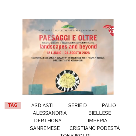
TAG
ASD ASTI
SERIE D
PALIO
ALESSANDRIA
BIELLESE
DERTHONA
IMPERIA
SANREMESE
CRISTIANO PODESTÀ
TONY ISOLDI