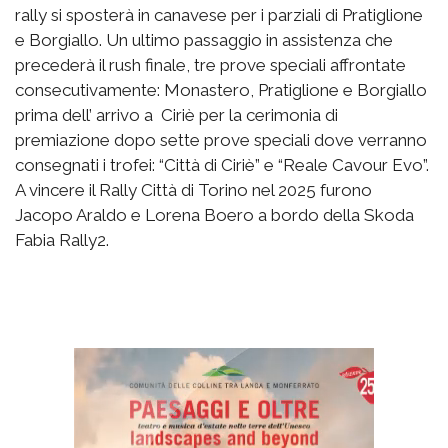
rally si sposterà in canavese per i parziali di Pratiglione
e Borgiallo. Un ultimo passaggio in assistenza che
precederà il rush finale, tre prove speciali affrontate
consecutivamente: Monastero, Pratiglione e Borgiallo
prima dell’ arrivo a Ciriè per la cerimonia di
premiazione dopo sette prove speciali dove verranno
consegnati i trofei: “Città di Ciriè” e “Reale Cavour Evo”.
A vincere il Rally Città di Torino nel 2025 furono
Jacopo Araldo e Lorena Boero a bordo della Skoda
Fabia Rally2.