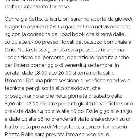
dell’appuntamento torinese.
Come già detto, le iscrizioni saranno aperte da giovedì
6 agosto a venerdì 28. La gara entrerà nel vivo sabato
29 con la consegna del road book che si terrà dalle
10,00 alle 13,00 presso i locali del palazzo comunale a
Ciriè. Nella stessa giornata sarà possibile una prima
ricognizione del percorso, operazione ripetuta anche
per l’intero pomeriggio di venerdì 4 settembre. In
serata, dalle 18,00 alle 20,00 si terrà nei locali di
Bimotor Fpt una prima sessione di verifiche sportive e
tecniche per gli scritti allo shakdown, che
proseguiranno anche nella giornata di sabato dalle
8,00 alle 12,00 mentre per tutti gli altri le verifiche sono
previste dalle 14,00 alle alle 16,00. Dalle 9.30 alle 12.30
e dalle 14 alle 16.30 prenderà il via lo shakedown su un
tratto della prova di Monastero, a Lanzo Torinese in
Piazza Rolle sarà prevista l’area service dello