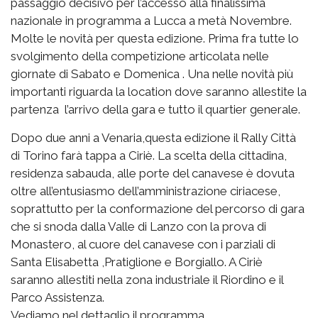
passaggio decisivo per l’accesso alla finalissima
nazionale in programma a Lucca a metà Novembre.
Molte le novità per questa edizione. Prima fra tutte lo
svolgimento della competizione articolata nelle
giornate di Sabato e Domenica . Una nelle novità più
importanti riguarda la location dove saranno allestite la
partenza l’arrivo della gara e tutto il quartier generale.
Dopo due anni a Venaria,questa edizione il Rally Città
di Torino farà tappa a Ciriè. La scelta della cittadina,
residenza sabauda, alle porte del canavese è dovuta
oltre all’entusiasmo dell’amministrazione ciriacese,
soprattutto per la conformazione del percorso di gara
che si snoda dalla Valle di Lanzo con la prova di
Monastero, al cuore del canavese con i parziali di
Santa Elisabetta ,Pratiglione e Borgiallo. A Ciriè
saranno allestiti nella zona industriale il Riordino e il
Parco Assistenza.
Vediamo nel dettaglio il programma