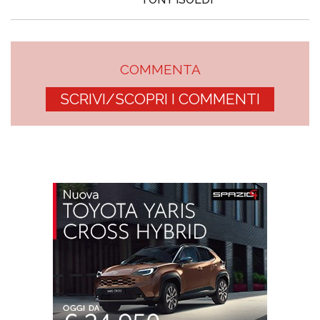
COMMENTA
SCRIVI/SCOPRI I COMMENTI