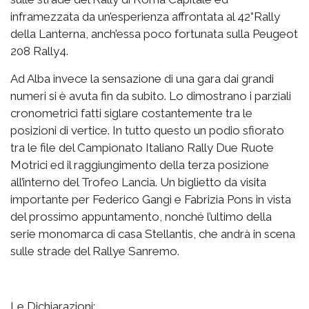
inframezzata da un’esperienza affrontata al 42°Rally
della Lanterna, anch’essa poco fortunata sulla Peugeot
208 Rally4.
Ad Alba invece la sensazione di una gara dai grandi
numeri si è avuta fin da subito. Lo dimostrano i parziali
cronometrici fatti siglare costantemente tra le
posizioni di vertice. In tutto questo un podio sfiorato
tra le file del Campionato Italiano Rally Due Ruote
Motrici ed il raggiungimento della terza posizione
all’interno del Trofeo Lancia. Un biglietto da visita
importante per Federico Gangi e Fabrizia Pons in vista
del prossimo appuntamento, nonché l’ultimo della
serie monomarca di casa Stellantis, che andrà in scena
sulle strade del Rallye Sanremo.
Le Dichiarazioni: