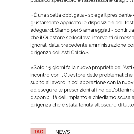
«È una scelta obbligata - spiega il presidente
giustamente applicato le disposizioni del Tes
adeguarci. Siamo però amareggiati - continua i
che il Questore sollecitava interventi di messa 
ignorati dalla precedente amministrazione com
dirigenza dell'Asti Calcio».
«Solo 15 giorni fa la nuova proprietà dell'Ast
incontro con il Questore delle problematiche 
subito al lavoro in collaborazione con la nu
ed eseguire le prescrizioni al fine dell'ottenim
disponibilità dell'impianto e chiediamo scusa 
dirigenza che è stata tenuta all oscuro di tutt
TAG
NEWS