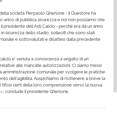
 della società Pierpaolo Gherlone - il Questore ha
to unico di pubblica sicurezza e noi non possiamo che
l presidente dell Asti Calcio - perché era da un anno
in sicurezza dello stadio, solleciti che sono stati
unale e sottovalutati e disattesi dalla precedente
i calcio e' venuta a conoscenza a seguito di un
relative alle mancate autorizzazioni. Ci siamo messi
ova amministrazione comunale per svolgere le pratiche
ento dell'agibilità. Auspichiamo di riottenere a breve la
ai tifosi certi della loro comprensione verso la nuova
o», conclude il presidente Gherlone.