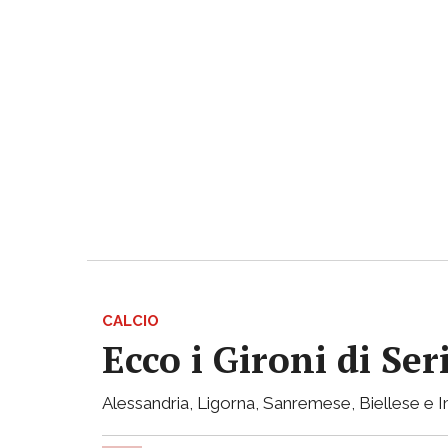
CALCIO
Ecco i Gironi di Ser
Alessandria, Ligorna, Sanremese, Biellese e I