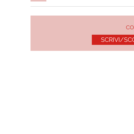
C
SCRIVI/SC