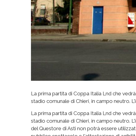
La prima partita di Coppa Italia Lnd che vedrà 
stadio comunale di Chieri, in campo neutro. L
La prima partita di Coppa Italia Lnd che vedrà 
stadio comunale di Chieri, in campo neutro. L
del Questore di Asti non potrà essere utilizzato
pubblico spettacolo e l'attestazione di agibilit