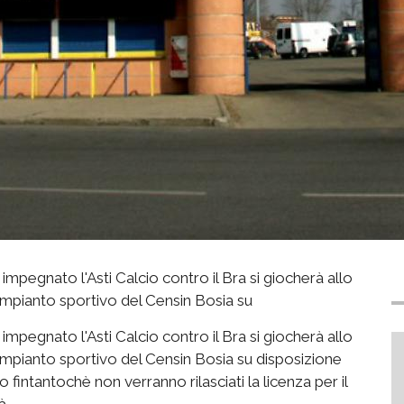
impegnato l'Asti Calcio contro il Bra si giocherà allo
'impianto sportivo del Censin Bosia su
impegnato l'Asti Calcio contro il Bra si giocherà allo
'impianto sportivo del Censin Bosia su disposizione
 fintantochè non verranno rilasciati la licenza per il
à.