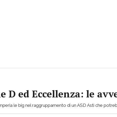
ie D ed Eccellenza: le avv
mperia le big nel raggruppamento di un ASD Asti che potreb