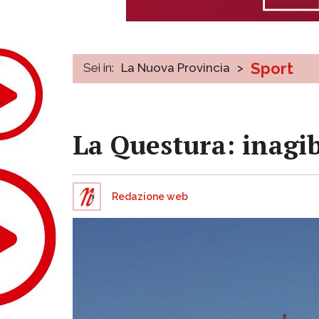
Sport
Sei in:
La Nuova Provincia
>
La Questura: inagib
Redazione web