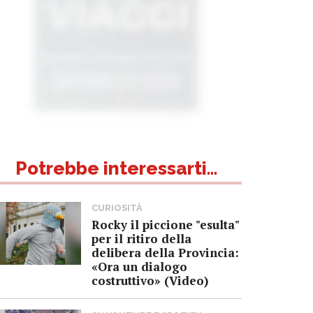
Potrebbe interessarti...
CURIOSITÀ
Rocky il piccione "esulta"
per il ritiro della
delibera della Provincia:
«Ora un dialogo
costruttivo» (Video)