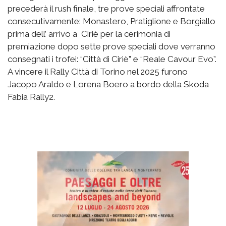
precederà il rush finale, tre prove speciali affrontate
consecutivamente: Monastero, Pratiglione e Borgiallo
prima dell’ arrivo a Ciriè per la cerimonia di
premiazione dopo sette prove speciali dove verranno
consegnati i trofei: “Città di Ciriè” e “Reale Cavour Evo”.
A vincere il Rally Città di Torino nel 2025 furono
Jacopo Araldo e Lorena Boero a bordo della Skoda
Fabia Rally2.