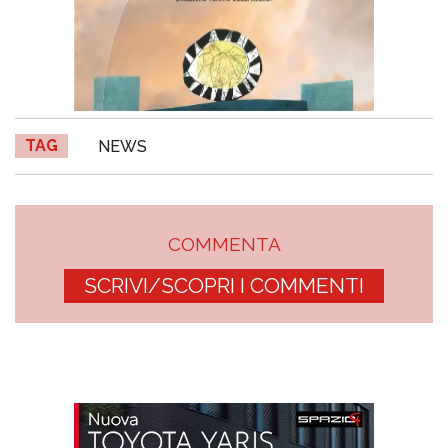
TAG
NEWS
COMMENTA
SCRIVI/SCOPRI I COMMENTI