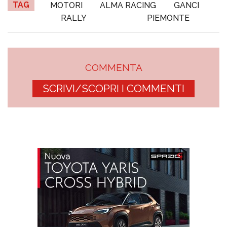
TAG
MOTORI
ALMA RACING
GANCI
RALLY
PIEMONTE
COMMENTA
SCRIVI/SCOPRI I COMMENTI