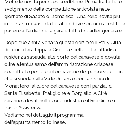
Molte le novità per questa edizione. Prima fra tutte lo
svolgimento della competizione articolata nelle
giornate di Sabato e Domenica . Una nelle novità più
importanti riguarda la location dove saranno allestite la
partenza l’arrivo della gara e tutto il quartier generale.
Dopo due anni a Venaria,questa edizione il Rally Città
di Torino farà tappa a Ciriè. La scelta della cittadina,
residenza sabauda, alle porte del canavese è dovuta
oltre all’entusiasmo dell’amministrazione ciriacese,
soprattutto per la conformazione del percorso di gara
che si snoda dalla Valle di Lanzo con la prova di
Monastero, al cuore del canavese con i parziali di
Santa Elisabetta ,Pratiglione e Borgiallo. A Ciriè
saranno allestiti nella zona industriale il Riordino e il
Parco Assistenza.
Vediamo nel dettaglio il programma
dell’appuntamento torinese.