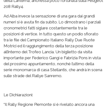
della Lanterna, anch’essa poco fortunata sulla Peugeot
208 Rally4.
Ad Alba invece la sensazione di una gara dai grandi
numeri si è avuta fin da subito. Lo dimostrano i parziali
cronometrici fatti siglare costantemente tra le
posizioni di vertice. In tutto questo un podio sfiorato
tra le file del Campionato Italiano Rally Due Ruote
Motrici ed il raggiungimento della terza posizione
all’interno del Trofeo Lancia. Un biglietto da visita
importante per Federico Gangi e Fabrizia Pons in vista
del prossimo appuntamento, nonché l’ultimo della
serie monomarca di casa Stellantis, che andrà in scena
sulle strade del Rallye Sanremo.
Le Dichiarazioni:
“Il Rally Regione Piemonte si è rivelato ancora una