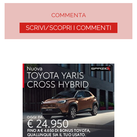
COMMENTA
SCRIVI/SCOPRI I COMMENTI