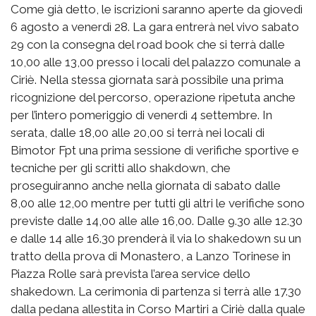
Come già detto, le iscrizioni saranno aperte da giovedì
6 agosto a venerdì 28. La gara entrerà nel vivo sabato
29 con la consegna del road book che si terrà dalle
10,00 alle 13,00 presso i locali del palazzo comunale a
Ciriè. Nella stessa giornata sarà possibile una prima
ricognizione del percorso, operazione ripetuta anche
per l’intero pomeriggio di venerdì 4 settembre. In
serata, dalle 18,00 alle 20,00 si terrà nei locali di
Bimotor Fpt una prima sessione di verifiche sportive e
tecniche per gli scritti allo shakdown, che
proseguiranno anche nella giornata di sabato dalle
8,00 alle 12,00 mentre per tutti gli altri le verifiche sono
previste dalle 14,00 alle alle 16,00. Dalle 9.30 alle 12.30
e dalle 14 alle 16.30 prenderà il via lo shakedown su un
tratto della prova di Monastero, a Lanzo Torinese in
Piazza Rolle sarà prevista l’area service dello
shakedown. La cerimonia di partenza si terrà alle 17.30
dalla pedana allestita in Corso Martiri a Ciriè dalla quale