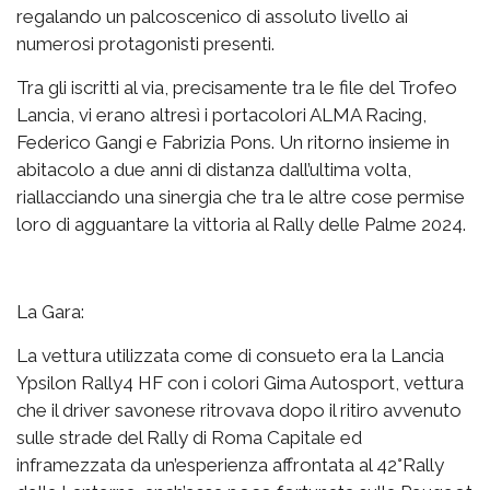
regalando un palcoscenico di assoluto livello ai
numerosi protagonisti presenti.
Tra gli iscritti al via, precisamente tra le file del Trofeo
Lancia, vi erano altresì i portacolori ALMA Racing,
Federico Gangi e Fabrizia Pons. Un ritorno insieme in
abitacolo a due anni di distanza dall’ultima volta,
riallacciando una sinergia che tra le altre cose permise
loro di agguantare la vittoria al Rally delle Palme 2024.
La Gara:
La vettura utilizzata come di consueto era la Lancia
Ypsilon Rally4 HF con i colori Gima Autosport, vettura
che il driver savonese ritrovava dopo il ritiro avvenuto
sulle strade del Rally di Roma Capitale ed
inframezzata da un’esperienza affrontata al 42°Rally