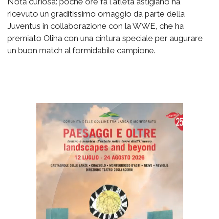
Nota curiosa: poche ore fa l'atleta astigiano ha
ricevuto un graditissimo omaggio da parte della
Juventus in collaborazione con la WWE, che ha
premiato Oliha con una cintura speciale per augurare
un buon match al formidabile campione.