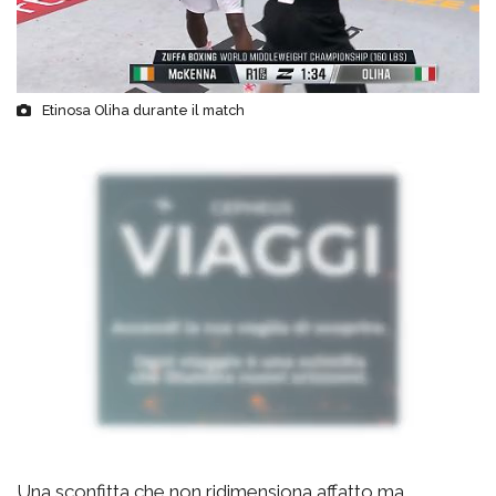
Etinosa Oliha durante il match
Una sconfitta che non ridimensiona affatto ma