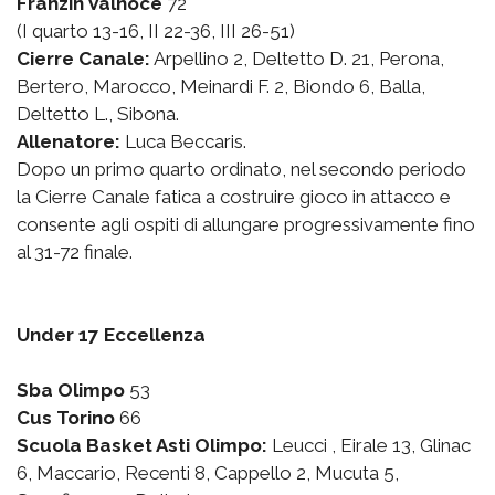
Franzin Valnoce
72
(I quarto 13-16, II 22-36, III 26-51)
Cierre Canale:
Arpellino 2, Deltetto D. 21, Perona,
Bertero, Marocco, Meinardi F. 2, Biondo 6, Balla,
Deltetto L., Sibona.
Allenatore:
Luca Beccaris.
Dopo un primo quarto ordinato, nel secondo periodo
la Cierre Canale fatica a costruire gioco in attacco e
consente agli ospiti di allungare progressivamente fino
al 31-72 finale.
Under 17 Eccellenza
Sba Olimpo
53
Cus Torino
66
Scuola Basket Asti Olimpo:
Leucci , Eirale 13, Glinac
6, Maccario, Recenti 8, Cappello 2, Mucuta 5,