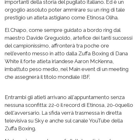
importanti della storia del pugilato italiano. Ed è un
orgoglio assoluto poter ammirare su un ring di tale
prestigio un atleta astigiano come Etinosa Oliha.
El Chapo, come sempre guidato a bordo ring dal
maestro Davide Greguoldo, artefice dei tanti successi
del campionissimo, affronterà tra poche ore
nell'evento messo in atto dalla Zuffa Boxing di Dana
White il forte atleta irlandese Aaron McKenna,
imbattuto peso medio, nel Main event di un meeting
che assegnerà il titolo mondiale IBF.
Entrambi gli atleti arrivano all'appuntamento senza
nessuna sconfitta: 22-0 il record di Etinosa, 20-0quello
dell'avversario. La sfida verrà trasmessa in diretta
televisiva su Sky e anche sul canale YouTube della
Zuffa Boxing.