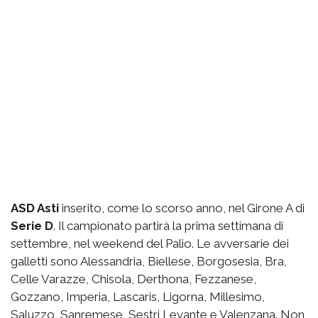
ASD Asti
inserito, come lo scorso anno, nel Girone A di
Serie D
. Il campionato partirà la prima settimana di
settembre, nel weekend del Palio. Le avversarie dei
galletti sono Alessandria, Biellese, Borgosesia, Bra,
Celle Varazze, Chisola, Derthona, Fezzanese,
Gozzano, Imperia, Lascaris, Ligorna, Millesimo,
Saluzzo, Sanremese, Sestri Levante e Valenzana. Non