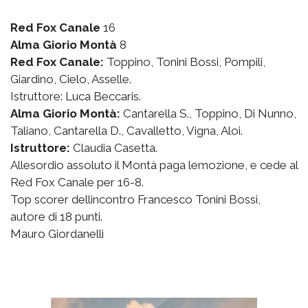
Red Fox Canale
16
Alma Giorio Montà
8
Red Fox Canale:
Toppino, Tonini Bossi, Pompili,
Giardino, Cielo, Asselle.
Istruttore: Luca Beccaris.
Alma Giorio Montà:
Cantarella S., Toppino, Di Nunno,
Taliano, Cantarella D., Cavalletto, Vigna, Aloi.
Istruttore:
Claudia Casetta.
Allesordio assoluto il Montà paga lemozione, e cede al
Red Fox Canale per 16-8.
Top scorer dellincontro Francesco Tonini Bossi,
autore di 18 punti.
Mauro Giordanelli