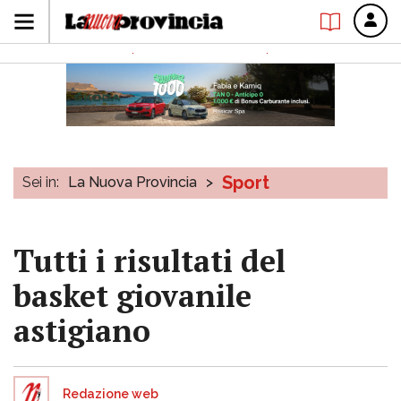
Sport
Sei in:
La Nuova Provincia
>
Tutti i risultati del
basket giovanile
astigiano
Redazione web