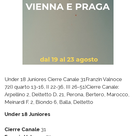
Under 18 Juniores Cierre Canale 31Franzin Valnoce
72(I quarto 13-16, II 22-36, III 26-51)Cierre Canale:
Arpellino 2, Deltetto D. 21, Perona, Bertero, Marocco,
Meinardi F. 2, Biondo 6, Balla, Deltetto
Under 18 Juniores
Cierre Canale
31