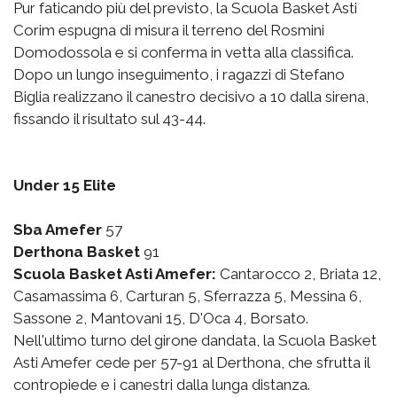
Pur faticando più del previsto, la Scuola Basket Asti
Corim espugna di misura il terreno del Rosmini
Domodossola e si conferma in vetta alla classifica.
Dopo un lungo inseguimento, i ragazzi di Stefano
Biglia realizzano il canestro decisivo a 10 dalla sirena,
fissando il risultato sul 43-44.
Under 15 Elite
Sba Amefer
57
Derthona Basket
91
Scuola Basket Asti Amefer:
Cantarocco 2, Briata 12,
Casamassima 6, Carturan 5, Sferrazza 5, Messina 6,
Sassone 2, Mantovani 15, D'Oca 4, Borsato.
Nell'ultimo turno del girone dandata, la Scuola Basket
Asti Amefer cede per 57-91 al Derthona, che sfrutta il
contropiede e i canestri dalla lunga distanza.