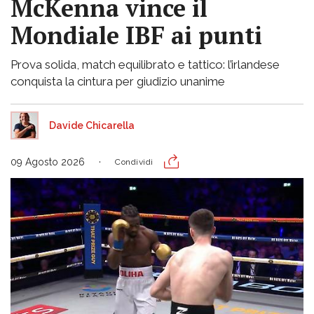
McKenna vince il
Mondiale IBF ai punti
Prova solida, match equilibrato e tattico: l’irlandese
conquista la cintura per giudizio unanime
Davide Chicarella
09 Agosto 2026
Condividi