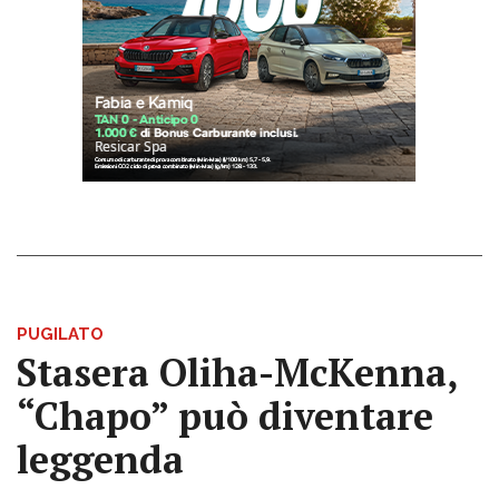
PUGILATO
Stasera Oliha-McKenna,
“Chapo” può diventare
leggenda