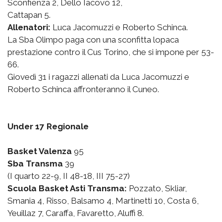
Sconfienza 2, Dello Iacovo 12,
Cattapan 5.
Allenatori:
Luca Jacomuzzi e Roberto Schinca.
La Sba Olimpo paga con una sconfitta lopaca
prestazione contro il Cus Torino, che si impone per 53-
66.
Giovedì 31 i ragazzi allenati da Luca Jacomuzzi e
Roberto Schinca affronteranno il Cuneo.
Under 17 Regionale
Basket Valenza
95
Sba Transma
39
(I quarto 22-9, II 48-18, III 75-27)
Scuola Basket Asti Transma:
Pozzato, Skliar,
Smania 4, Risso, Balsamo 4, Martinetti 10, Costa 6,
Yeuillaz 7, Caraffa, Favaretto, Aluffi 8.