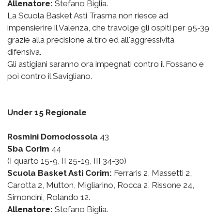
Allenatore:
Stefano Biglia.
La Scuola Basket Asti Trasma non riesce ad
impensierire il Valenza, che travolge gli ospiti per 95-39
grazie alla precisione al tiro ed all'aggressività
difensiva.
Gli astigiani saranno ora impegnati contro il Fossano e
poi contro il Savigliano.
Under 15 Regionale
Rosmini Domodossola
43
Sba Corim
44
(I quarto 15-9, II 25-19, III 34-30)
Scuola Basket Asti Corim:
Ferraris 2, Massetti 2,
Carotta 2, Mutton, Migliarino, Rocca 2, Rissone 24,
Simoncini, Rolando 12.
Allenatore:
Stefano Biglia.