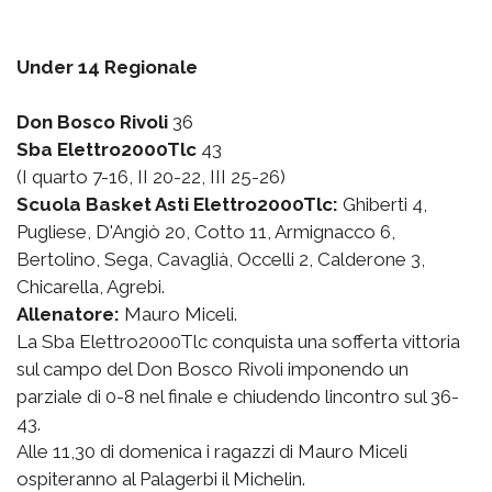
Under 14 Regionale
Don Bosco Rivoli
36
Sba Elettro2000Tlc
43
(I quarto 7-16, II 20-22, III 25-26)
Scuola Basket Asti Elettro2000Tlc:
Ghiberti 4,
Pugliese, D'Angiò 20, Cotto 11, Armignacco 6,
Bertolino, Sega, Cavaglià, Occelli 2, Calderone 3,
Chicarella, Agrebi.
Allenatore:
Mauro Miceli.
La Sba Elettro2000Tlc conquista una sofferta vittoria
sul campo del Don Bosco Rivoli imponendo un
parziale di 0-8 nel finale e chiudendo lincontro sul 36-
43.
Alle 11,30 di domenica i ragazzi di Mauro Miceli
ospiteranno al Palagerbi il Michelin.