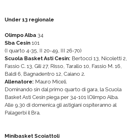
Under 13 regionale
Olimpo Alba
34
Sba Cesin
101
(I quarto 4-35, II 20-49, III 26-70)
Scuola Basket Asti Cesin:
Bertocci 13, Nicoletti 2,
Fassio C. 13, Gili 27, Risso, Tarallo 10, Fassio M. 16,
Baldi 6, Bagnadentro 12, Caiano 2.
Allenatore:
Mauro Miceli.
Dominando sin dal primo quarto di gara, la Scuola
Basket Asti Cesin piega per 34-101 lOlimpo Alba.
Alle 9,30 di domenica gli astigiani ospiteranno al
Palagerbi il Bra.
Minibasket Scoiattoli