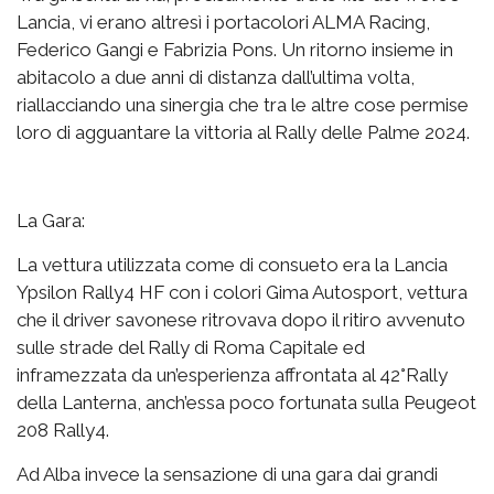
Lancia, vi erano altresì i portacolori ALMA Racing,
Federico Gangi e Fabrizia Pons. Un ritorno insieme in
abitacolo a due anni di distanza dall’ultima volta,
riallacciando una sinergia che tra le altre cose permise
loro di agguantare la vittoria al Rally delle Palme 2024.
La Gara:
La vettura utilizzata come di consueto era la Lancia
Ypsilon Rally4 HF con i colori Gima Autosport, vettura
che il driver savonese ritrovava dopo il ritiro avvenuto
sulle strade del Rally di Roma Capitale ed
inframezzata da un’esperienza affrontata al 42°Rally
della Lanterna, anch’essa poco fortunata sulla Peugeot
208 Rally4.
Ad Alba invece la sensazione di una gara dai grandi