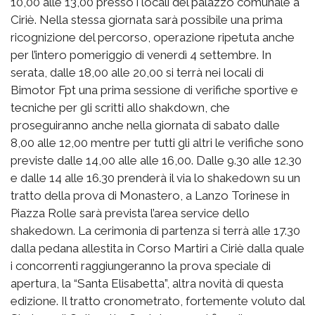
10,00 alle 13,00 presso i locali del palazzo comunale a
Ciriè. Nella stessa giornata sarà possibile una prima
ricognizione del percorso, operazione ripetuta anche
per l’intero pomeriggio di venerdì 4 settembre. In
serata, dalle 18,00 alle 20,00 si terrà nei locali di
Bimotor Fpt una prima sessione di verifiche sportive e
tecniche per gli scritti allo shakdown, che
proseguiranno anche nella giornata di sabato dalle
8,00 alle 12,00 mentre per tutti gli altri le verifiche sono
previste dalle 14,00 alle alle 16,00. Dalle 9.30 alle 12.30
e dalle 14 alle 16.30 prenderà il via lo shakedown su un
tratto della prova di Monastero, a Lanzo Torinese in
Piazza Rolle sarà prevista l’area service dello
shakedown. La cerimonia di partenza si terrà alle 17.30
dalla pedana allestita in Corso Martiri a Ciriè dalla quale
i concorrenti raggiungeranno la prova speciale di
apertura, la “Santa Elisabetta”, altra novità di questa
edizione. Il tratto cronometrato, fortemente voluto dal