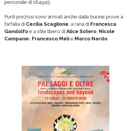
personale di 164945.
Punti preziosi sono arrivati anche dalle buone prove a
farfalla di
Cecilia Scaglione
, a rana di
Francesca
Gandolfo
e a stile libero di
Alice Sotero
,
Nicole
Campane
r,
Francesco Meli
e
Marco Nardo
.