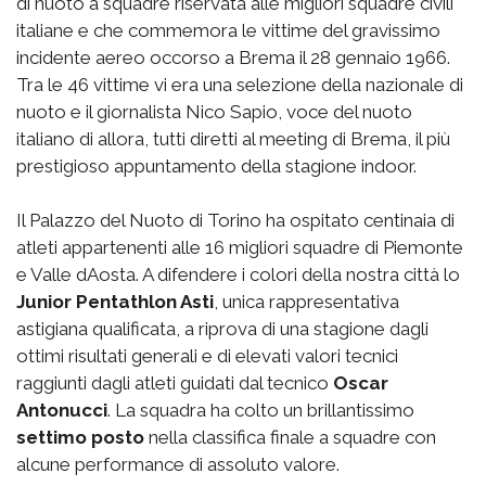
di nuoto a squadre riservata alle migliori squadre civili
italiane e che commemora le vittime del gravissimo
incidente aereo occorso a Brema il 28 gennaio 1966.
Tra le 46 vittime vi era una selezione della nazionale di
nuoto e il giornalista Nico Sapio, voce del nuoto
italiano di allora, tutti diretti al meeting di Brema, il più
prestigioso appuntamento della stagione indoor.
Il Palazzo del Nuoto di Torino ha ospitato centinaia di
atleti appartenenti alle 16 migliori squadre di Piemonte
e Valle dAosta. A difendere i colori della nostra città lo
Junior Pentathlon Asti
, unica rappresentativa
astigiana qualificata, a riprova di una stagione dagli
ottimi risultati generali e di elevati valori tecnici
raggiunti dagli atleti guidati dal tecnico
Oscar
Antonucci
. La squadra ha colto un brillantissimo
settimo posto
nella classifica finale a squadre con
alcune performance di assoluto valore.