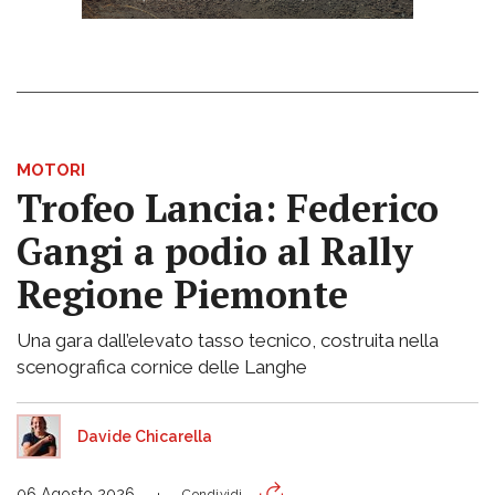
MOTORI
Trofeo Lancia: Federico
Gangi a podio al Rally
Regione Piemonte
Una gara dall’elevato tasso tecnico, costruita nella
scenografica cornice delle Langhe
Davide Chicarella
06 Agosto 2026
Condividi