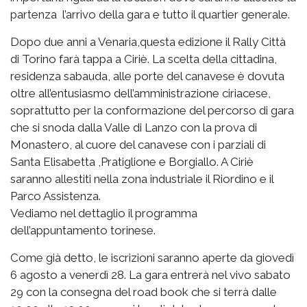
partenza l’arrivo della gara e tutto il quartier generale.
Dopo due anni a Venaria,questa edizione il Rally Città
di Torino farà tappa a Ciriè. La scelta della cittadina,
residenza sabauda, alle porte del canavese è dovuta
oltre all’entusiasmo dell’amministrazione ciriacese,
soprattutto per la conformazione del percorso di gara
che si snoda dalla Valle di Lanzo con la prova di
Monastero, al cuore del canavese con i parziali di
Santa Elisabetta ,Pratiglione e Borgiallo. A Ciriè
saranno allestiti nella zona industriale il Riordino e il
Parco Assistenza.
Vediamo nel dettaglio il programma
dell’appuntamento torinese.
Come già detto, le iscrizioni saranno aperte da giovedì
6 agosto a venerdì 28. La gara entrerà nel vivo sabato
29 con la consegna del road book che si terrà dalle