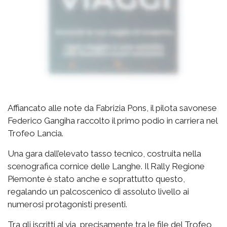
Affiancato alle note da Fabrizia Pons, il pilota savonese
Federico Gangiha raccolto il primo podio in carriera nel
Trofeo Lancia.
Una gara dall’elevato tasso tecnico, costruita nella
scenografica cornice delle Langhe. Il Rally Regione
Piemonte è stato anche e soprattutto questo,
regalando un palcoscenico di assoluto livello ai
numerosi protagonisti presenti.
Tra gli iscritti al via, precisamente tra le file del Trofeo