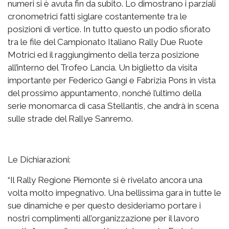
numeri si è avuta fin da subito. Lo dimostrano i parziali
cronometrici fatti siglare costantemente tra le
posizioni di vertice. In tutto questo un podio sfiorato
tra le file del Campionato Italiano Rally Due Ruote
Motrici ed il raggiungimento della terza posizione
all’interno del Trofeo Lancia. Un biglietto da visita
importante per Federico Gangi e Fabrizia Pons in vista
del prossimo appuntamento, nonché l’ultimo della
serie monomarca di casa Stellantis, che andrà in scena
sulle strade del Rallye Sanremo.
Le Dichiarazioni:
“Il Rally Regione Piemonte si è rivelato ancora una
volta molto impegnativo. Una bellissima gara in tutte le
sue dinamiche e per questo desideriamo portare i
nostri complimenti all’organizzazione per il lavoro