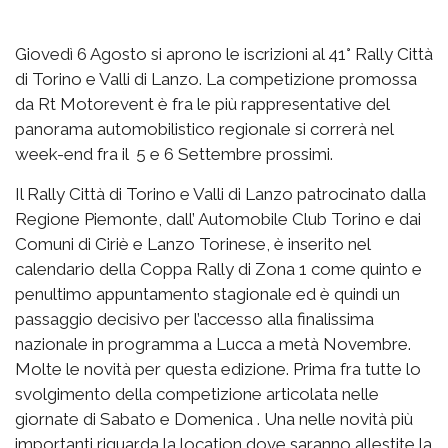
Giovedì 6 Agosto si aprono le iscrizioni al 41° Rally Città
di Torino e Valli di Lanzo. La competizione promossa
da Rt Motorevent è fra le più rappresentative del
panorama automobilistico regionale si correrà nel
week-end fra il 5 e 6 Settembre prossimi.
Il Rally Città di Torino e Valli di Lanzo patrocinato dalla
Regione Piemonte, dall’ Automobile Club Torino e dai
Comuni di Ciriè e Lanzo Torinese, è inserito nel
calendario della Coppa Rally di Zona 1 come quinto e
penultimo appuntamento stagionale ed è quindi un
passaggio decisivo per l’accesso alla finalissima
nazionale in programma a Lucca a metà Novembre.
Molte le novità per questa edizione. Prima fra tutte lo
svolgimento della competizione articolata nelle
giornate di Sabato e Domenica . Una nelle novità più
importanti riguarda la location dove saranno allestite la