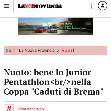
Sport
Sei in:
La Nuova Provincia
>
Nuoto: bene lo Junior
Pentathlon<br/>nella
Coppa "Caduti di Brema"
Redazione web