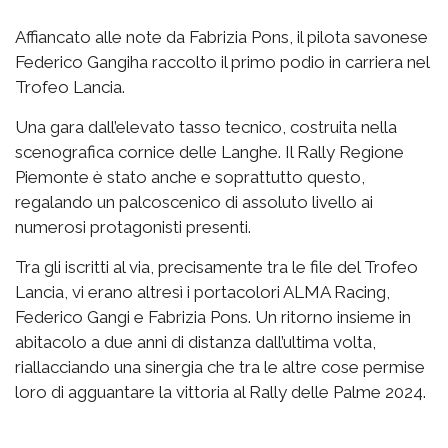
Affiancato alle note da Fabrizia Pons, il pilota savonese
Federico Gangiha raccolto il primo podio in carriera nel
Trofeo Lancia.
Una gara dall’elevato tasso tecnico, costruita nella
scenografica cornice delle Langhe. Il Rally Regione
Piemonte è stato anche e soprattutto questo,
regalando un palcoscenico di assoluto livello ai
numerosi protagonisti presenti.
Tra gli iscritti al via, precisamente tra le file del Trofeo
Lancia, vi erano altresì i portacolori ALMA Racing,
Federico Gangi e Fabrizia Pons. Un ritorno insieme in
abitacolo a due anni di distanza dall’ultima volta,
riallacciando una sinergia che tra le altre cose permise
loro di agguantare la vittoria al Rally delle Palme 2024.