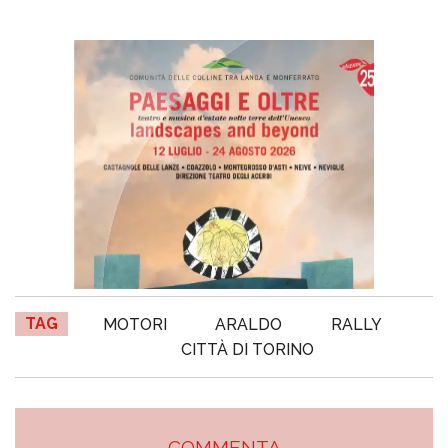
TAG
MOTORI
ARALDO
RALLY
CITTÀ DI TORINO
COMMENTA