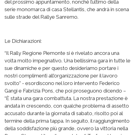
del prossimo appuntamento, nonché l’ultimo della
serie monomarca di casa Stellantis, che andrà in scena
sulle strade del Rallye Sanremo.
Le Dichiarazioni:
“Il Rally Regione Piemonte si è rivelato ancora una
volta molto impegnativo. Una bellissima gara in tutte le
sue dinamiche e per questo desideriamo portare i
nostri complimenti all’organizzazione per il lavoro
svolto” - esordiscono nel loro intervento Federico
Gangi e Fabrizia Pons, che poi proseguono dicendo –
“È stata una gara combattuta. La nostra prestazione è
andata in crescendo, con qualche problema di assetto
accusato durante la giornata di sabato, risolto poi al
termine della prima tappa. In seguito, il raggiungimento
della soddisfazione più grande, ovvero la vittoria nella