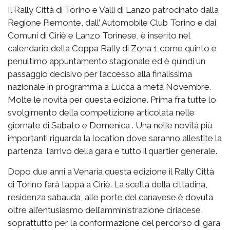
Il Rally Città di Torino e Valli di Lanzo patrocinato dalla
Regione Piemonte, dall’ Automobile Club Torino e dai
Comuni di Ciriè e Lanzo Torinese, è inserito nel
calendario della Coppa Rally di Zona 1 come quinto e
penultimo appuntamento stagionale ed è quindi un
passaggio decisivo per l’accesso alla finalissima
nazionale in programma a Lucca a metà Novembre.
Molte le novità per questa edizione. Prima fra tutte lo
svolgimento della competizione articolata nelle
giornate di Sabato e Domenica . Una nelle novità più
importanti riguarda la location dove saranno allestite la
partenza l’arrivo della gara e tutto il quartier generale.
Dopo due anni a Venaria,questa edizione il Rally Città
di Torino farà tappa a Ciriè. La scelta della cittadina,
residenza sabauda, alle porte del canavese è dovuta
oltre all’entusiasmo dell’amministrazione ciriacese,
soprattutto per la conformazione del percorso di gara