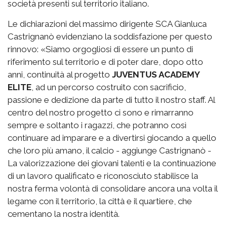
società presenti sul territorio italiano.
Le dichiarazioni del massimo dirigente SCA Gianluca
Castrignanò evidenziano la soddisfazione per questo
rinnovo: «Siamo orgogliosi di essere un punto di
riferimento sul territorio e di poter dare, dopo otto
anni, continuità al progetto
JUVENTUS ACADEMY
ELITE
, ad un percorso costruito con sacrificio,
passione e dedizione da parte di tutto il nostro staff. Al
centro del nostro progetto ci sono e rimarranno
sempre e soltanto i ragazzi, che potranno così
continuare ad imparare e a divertirsi giocando a quello
che loro più amano, il calcio - aggiunge Castrignanò -
La valorizzazione dei giovani talenti e la continuazione
di un lavoro qualificato e riconosciuto stabilisce la
nostra ferma volontà di consolidare ancora una volta il
legame con il territorio, la città e il quartiere, che
cementano la nostra identità.