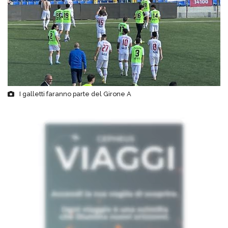
I galletti faranno parte del Girone A