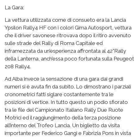
La Gara:
La vettura utilizzata come di consueto era la Lancia
Ypsilon Rally4 HF con i colori Gima Autosport, vettura
che il driver savonese ritrovava dopo il ritiro avvenuto
sulle strade del Rally di Roma Capitale ed
inframezzata da un’esperienza affrontata al 42°Rally
della Lanterna, anch’essa poco fortunata sulla Peugeot
208 Rally4.
Ad Alba invece la sensazione di una gara dai grandi
numeri si è avuta fin da subito. Lo dimostrano i parziali
cronometrici fatti siglare costantemente tra le
posizioni di vertice. In tutto questo un podio sfiorato
tra le file del Campionato Italiano Rally Due Ruote
Motrici ed il raggiungimento della terza posizione
all’interno del Trofeo Lancia. Un biglietto da visita
importante per Federico Gangi e Fabrizia Pons in vista