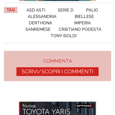
TAG
ASD ASTI
SERIE D
PALIO
ALESSANDRIA
BIELLESE
DERTHONA
IMPERIA
SANREMESE
CRISTIANO PODESTÀ
TONY ISOLDI
COMMENTA
SCRIVI/SCOPRI I COMMENTI