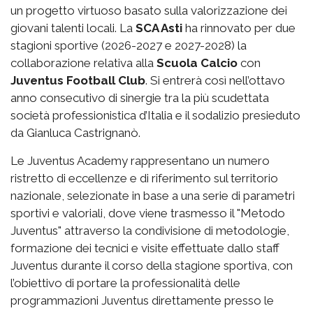
un progetto virtuoso basato sulla valorizzazione dei
giovani talenti locali. La
SCA Asti
ha rinnovato per due
stagioni sportive (2026-2027 e 2027-2028) la
collaborazione relativa alla
Scuola Calcio
con
Juventus Football Club
. Si entrerà così nell’ottavo
anno consecutivo di sinergie tra la più scudettata
società professionistica d’Italia e il sodalizio presieduto
da Gianluca Castrignanò.
Le Juventus Academy rappresentano un numero
ristretto di eccellenze e di riferimento sul territorio
nazionale, selezionate in base a una serie di parametri
sportivi e valoriali, dove viene trasmesso il "Metodo
Juventus" attraverso la condivisione di metodologie,
formazione dei tecnici e visite effettuate dallo staff
Juventus durante il corso della stagione sportiva, con
l’obiettivo di portare la professionalità delle
programmazioni Juventus direttamente presso le