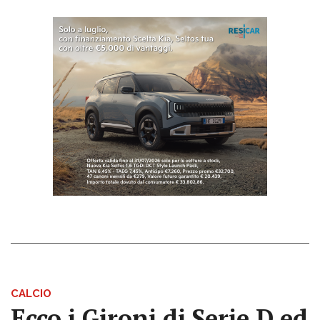
CALCIO
Ecco i Gironi di Serie D ed