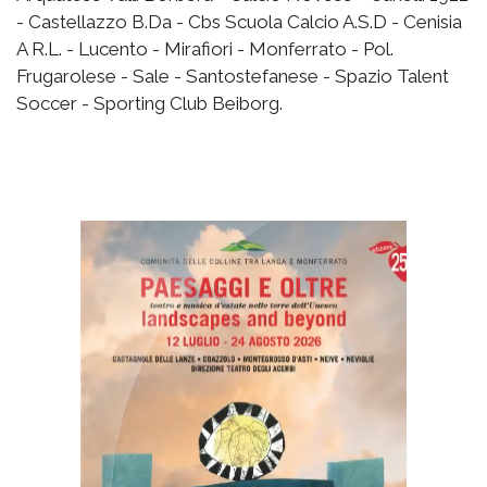
- Castellazzo B.Da - Cbs Scuola Calcio A.S.D - Cenisia
A R.L. - Lucento - Mirafiori - Monferrato - Pol.
Frugarolese - Sale - Santostefanese - Spazio Talent
Soccer - Sporting Club Beiborg.