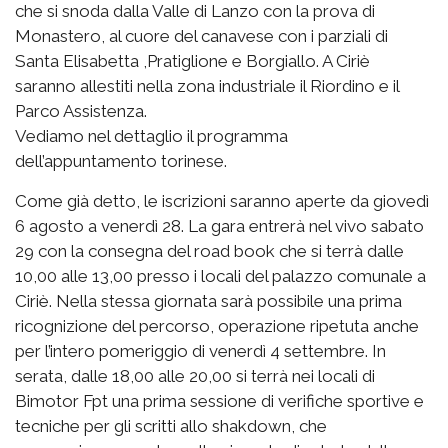
che si snoda dalla Valle di Lanzo con la prova di
Monastero, al cuore del canavese con i parziali di
Santa Elisabetta ,Pratiglione e Borgiallo. A Ciriè
saranno allestiti nella zona industriale il Riordino e il
Parco Assistenza.
Vediamo nel dettaglio il programma
dell’appuntamento torinese.
Come già detto, le iscrizioni saranno aperte da giovedì
6 agosto a venerdì 28. La gara entrerà nel vivo sabato
29 con la consegna del road book che si terrà dalle
10,00 alle 13,00 presso i locali del palazzo comunale a
Ciriè. Nella stessa giornata sarà possibile una prima
ricognizione del percorso, operazione ripetuta anche
per l’intero pomeriggio di venerdì 4 settembre. In
serata, dalle 18,00 alle 20,00 si terrà nei locali di
Bimotor Fpt una prima sessione di verifiche sportive e
tecniche per gli scritti allo shakdown, che