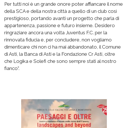
Per tutti noi è un grande onore poter affiancare il nome
della SCA e della nostra città a quello di un club così
prestigioso, portando avanti un progetto che parla di
appartenenza, passione e futuro insieme. Desidero
ringraziare ancora una volta Juventus F.C. per la
rinnovata fiducia e, per concludere, non vogliamo
dimenticare chi non ci ha mai abbandonato, il Comune
di Asti, la Banca di Asti e la Fondazione Cr Asti, oltre
che Logika e Solefi che sono sempre stati al nostro
fianco”.