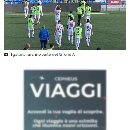
I galletti faranno parte del Girone A