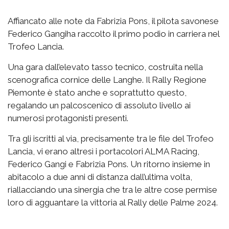
Affiancato alle note da Fabrizia Pons, il pilota savonese
Federico Gangiha raccolto il primo podio in carriera nel
Trofeo Lancia.
Una gara dall’elevato tasso tecnico, costruita nella
scenografica cornice delle Langhe. Il Rally Regione
Piemonte è stato anche e soprattutto questo,
regalando un palcoscenico di assoluto livello ai
numerosi protagonisti presenti.
Tra gli iscritti al via, precisamente tra le file del Trofeo
Lancia, vi erano altresì i portacolori ALMA Racing,
Federico Gangi e Fabrizia Pons. Un ritorno insieme in
abitacolo a due anni di distanza dall’ultima volta,
riallacciando una sinergia che tra le altre cose permise
loro di agguantare la vittoria al Rally delle Palme 2024.