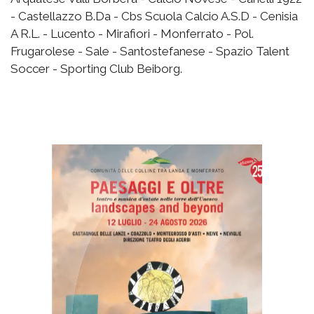
- Castellazzo B.Da - Cbs Scuola Calcio A.S.D - Cenisia
A R.L. - Lucento - Mirafiori - Monferrato - Pol.
Frugarolese - Sale - Santostefanese - Spazio Talent
Soccer - Sporting Club Beiborg.