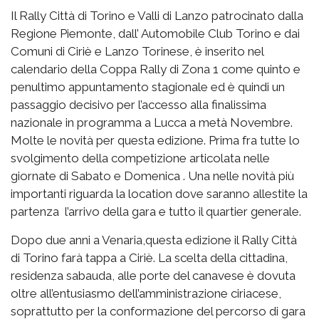
Il Rally Città di Torino e Valli di Lanzo patrocinato dalla
Regione Piemonte, dall’ Automobile Club Torino e dai
Comuni di Ciriè e Lanzo Torinese, è inserito nel
calendario della Coppa Rally di Zona 1 come quinto e
penultimo appuntamento stagionale ed è quindi un
passaggio decisivo per l’accesso alla finalissima
nazionale in programma a Lucca a metà Novembre.
Molte le novità per questa edizione. Prima fra tutte lo
svolgimento della competizione articolata nelle
giornate di Sabato e Domenica . Una nelle novità più
importanti riguarda la location dove saranno allestite la
partenza l’arrivo della gara e tutto il quartier generale.
Dopo due anni a Venaria,questa edizione il Rally Città
di Torino farà tappa a Ciriè. La scelta della cittadina,
residenza sabauda, alle porte del canavese è dovuta
oltre all’entusiasmo dell’amministrazione ciriacese,
soprattutto per la conformazione del percorso di gara