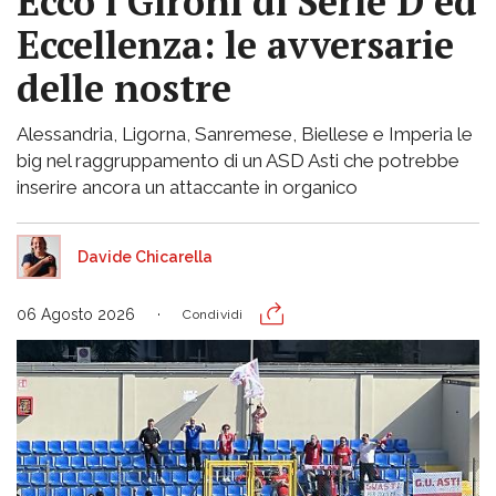
Ecco i Gironi di Serie D ed
Eccellenza: le avversarie
delle nostre
Alessandria, Ligorna, Sanremese, Biellese e Imperia le
big nel raggruppamento di un ASD Asti che potrebbe
inserire ancora un attaccante in organico
Davide Chicarella
06 Agosto 2026
Condividi