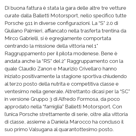
Di buona fattura è stata la gara delle altre tre vetture
curate dalla Balletti Motorsport, nello specifico tutte
Porsche 911 in diverse configurazioni. La “S” 2.0 di
Giuliano Palmieri, affiancato nella trasferta trentina da
Mirco Gabrielli, si è egregiamente comportata
centrando la missione della vittoria nel 1°
Raggruppamento per il pilota modenese. Bene è
andata anche la “RS” del 2° Raggruppamento con la
quale Claudio Zanon e Maurizio Crivellaro hanno
iniziato positivamente la stagione sportiva chiudendo
al terzo posto della nutrita e competitiva classe e
ventesimo nella generale. Altrettanto dicasi per la “SC”
in versione Gruppo 3 di Alfredo Formosa, da poco
approdato nella “famiglia” Balletti Motorsport. Con
l’unica Porsche strettamente di serie, oltre alla vittoria
di classe, assieme a Daniela Marocco ha concluso il
suo primo Valsugana al quarantottesimo posto.