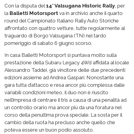
Con la disputa del
14° Valsugana Historic Rally
, per
la
Balletti Motorsport
va in archivio anche il quarto
round del Campionato Italiano Rally Auto Storiche
affrontato con quattro vetture, tutte regolarmente al
traguardo di Borgo Valsugana (TN) nel tardo
pomeriggio di sabato 6 giugno scorso.
In casa Balletti Motorsport si puntava molto sulla
prestazione della Subaru Legacy 4Wd affidata al locale
Alessandro Taddei, già vincitore delle due precedenti
edizioni assieme ad Andrea Gaspari. Nonostante una
gara tutta d’attacco e resa ancor più complessa dalle
variabili condizioni meteo, il duo non è riuscito
nell’impresa di centrare il tris a causa di una penalità ad
un controllo orario ma ancor più da una foratura nel
corso della penultima prova speciale. La sosta per il
cambio della ruota ha precluso anche quello che
poteva essere un buon podio assoluto.