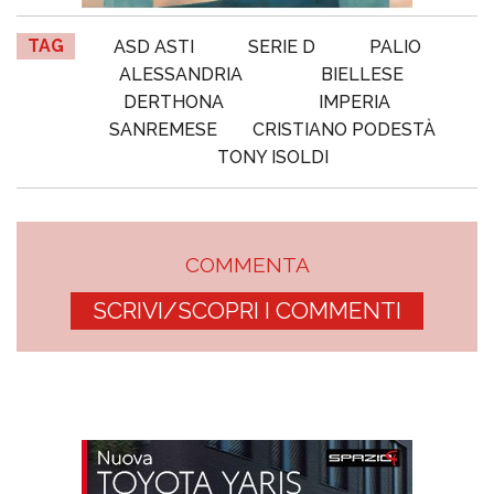
TAG
ASD ASTI
SERIE D
PALIO
ALESSANDRIA
BIELLESE
DERTHONA
IMPERIA
SANREMESE
CRISTIANO PODESTÀ
TONY ISOLDI
COMMENTA
SCRIVI/SCOPRI I COMMENTI