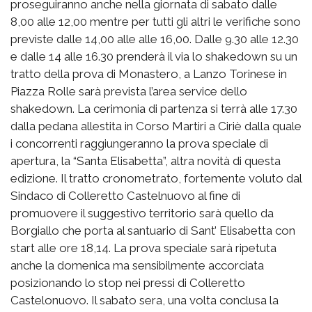
proseguiranno anche nella giornata di sabato dalle
8,00 alle 12,00 mentre per tutti gli altri le verifiche sono
previste dalle 14,00 alle alle 16,00. Dalle 9.30 alle 12.30
e dalle 14 alle 16.30 prenderà il via lo shakedown su un
tratto della prova di Monastero, a Lanzo Torinese in
Piazza Rolle sarà prevista l’area service dello
shakedown. La cerimonia di partenza si terrà alle 17.30
dalla pedana allestita in Corso Martiri a Ciriè dalla quale
i concorrenti raggiungeranno la prova speciale di
apertura, la “Santa Elisabetta”, altra novità di questa
edizione. Il tratto cronometrato, fortemente voluto dal
Sindaco di Colleretto Castelnuovo al fine di
promuovere il suggestivo territorio sarà quello da
Borgiallo che porta al santuario di Sant’ Elisabetta con
start alle ore 18,14. La prova speciale sarà ripetuta
anche la domenica ma sensibilmente accorciata
posizionando lo stop nei pressi di Colleretto
Castelonuovo. Il sabato sera, una volta conclusa la