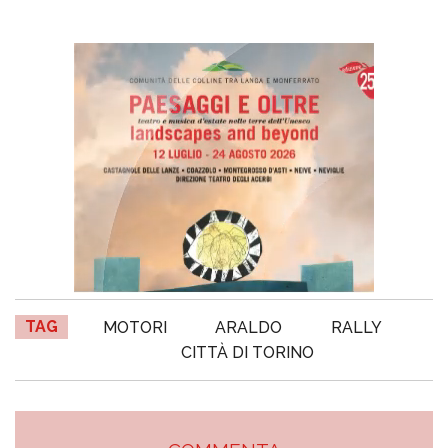
TAG
MOTORI
ARALDO
RALLY
CITTÀ DI TORINO