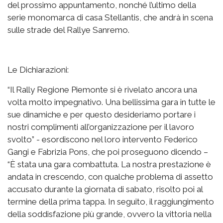
del prossimo appuntamento, nonché l’ultimo della
serie monomarca di casa Stellantis, che andrà in scena
sulle strade del Rallye Sanremo.
Le Dichiarazioni:
“Il Rally Regione Piemonte si è rivelato ancora una
volta molto impegnativo. Una bellissima gara in tutte le
sue dinamiche e per questo desideriamo portare i
nostri complimenti all’organizzazione per il lavoro
svolto” - esordiscono nel loro intervento Federico
Gangi e Fabrizia Pons, che poi proseguono dicendo –
“È stata una gara combattuta. La nostra prestazione è
andata in crescendo, con qualche problema di assetto
accusato durante la giornata di sabato, risolto poi al
termine della prima tappa. In seguito, il raggiungimento
della soddisfazione più grande, ovvero la vittoria nella