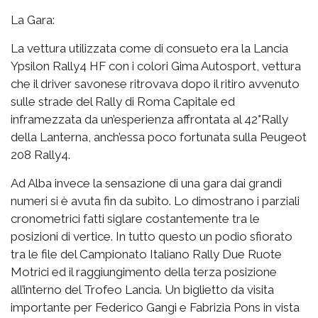
La Gara:
La vettura utilizzata come di consueto era la Lancia
Ypsilon Rally4 HF con i colori Gima Autosport, vettura
che il driver savonese ritrovava dopo il ritiro avvenuto
sulle strade del Rally di Roma Capitale ed
inframezzata da un’esperienza affrontata al 42°Rally
della Lanterna, anch’essa poco fortunata sulla Peugeot
208 Rally4.
Ad Alba invece la sensazione di una gara dai grandi
numeri si è avuta fin da subito. Lo dimostrano i parziali
cronometrici fatti siglare costantemente tra le
posizioni di vertice. In tutto questo un podio sfiorato
tra le file del Campionato Italiano Rally Due Ruote
Motrici ed il raggiungimento della terza posizione
all’interno del Trofeo Lancia. Un biglietto da visita
importante per Federico Gangi e Fabrizia Pons in vista