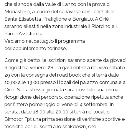
che si snoda dalla Valle di Lanzo con la prova di
Monastero, al cuore del canavese con i parziali di
Santa Elisabetta ,Pratiglione e Borgiallo. A Ciriè
saranno allestiti nella zona industriale il Riordino e il
Parco Assistenza.
Vediamo nel dettaglio il programma
dell’appuntamento torinese.
Come già detto, le iscrizioni saranno aperte da giovedì
6 agosto a venerdì 28. La gara entrerà nel vivo sabato
29 con la consegna del road book che si terrà dalle
10,00 alle 13,00 presso i locali del palazzo comunale a
Ciriè. Nella stessa giornata sarà possibile una prima
ricognizione del percorso, operazione ripetuta anche
per l’intero pomeriggio di venerdì 4 settembre. In
serata, dalle 18,00 alle 20,00 si terrà nei locali di
Bimotor Fpt una prima sessione di verifiche sportive e
tecniche per gli scritti allo shakdown, che