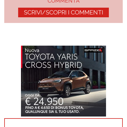
COMMENTA
SCRIVI/SCOPRI I COMMENTI