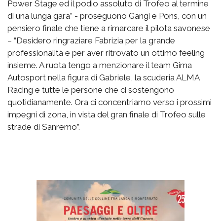
Power Stage ed il podio assoluto di Trofeo al termine
di una lunga gara” - proseguono Gangi e Pons, con un
pensiero finale che tiene a rimarcare il pilota savonese
– “Desidero ringraziare Fabrizia per la grande
professionalità e per aver ritrovato un ottimo feeling
insieme. A ruota tengo a menzionare il team Gima
Autosport nella figura di Gabriele, la scuderia ALMA
Racing e tutte le persone che ci sostengono
quotidianamente. Ora ci concentriamo verso i prossimi
impegni di zona, in vista del gran finale di Trofeo sulle
strade di Sanremo”.