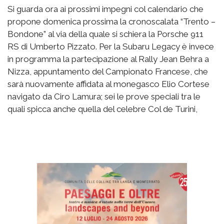
Si guarda ora ai prossimi impegni col calendario che
propone domenica prossima la cronoscalata “Trento –
Bondone” al via della quale si schiera la Porsche 911
RS di Umberto Pizzato. Per la Subaru Legacy è invece
in programma la partecipazione al Rally Jean Behra a
Nizza, appuntamento del Campionato Francese, che
sarà nuovamente affidata al monegasco Elio Cortese
navigato da Ciro Lamura; sei le prove speciali tra le
quali spicca anche quella del celebre Col de Turini,