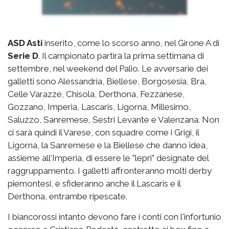
ASD Asti
inserito, come lo scorso anno, nel Girone A di
Serie D
. Il campionato partirà la prima settimana di
settembre, nel weekend del Palio. Le avversarie dei
galletti sono Alessandria, Biellese, Borgosesia, Bra,
Celle Varazze, Chisola, Derthona, Fezzanese,
Gozzano, Imperia, Lascaris, Ligorna, Millesimo,
Saluzzo, Sanremese, Sestri Levante e Valenzana. Non
ci sarà quindi il Varese, con squadre come i Grigi, il
Ligorna, la Sanremese e la Biellese che danno idea,
assieme all'Imperia, di essere le "lepri" designate del
raggruppamento. I galletti affronteranno molti derby
piemontesi, e sfideranno anche il Lascaris e il
Derthona, entrambe ripescate.
I biancorossi intanto devono fare i conti con l'infortunio