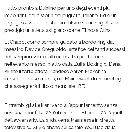
Tutto pronto a Dublino per uno degli eventi più
importanti della storia del pugilato italiano. Ed è un
orgoglio assoluto poter ammirare su un ring di tale
prestigio un atleta astigiano come Etinosa Oliha.
El Chapo, come sempre guidato a bordo ring dal
maestro Davide Greguoldo, artefice dei tanti successi
del campionissimo, affronterà tra poche ore
nell'evento messo in atto dalla Zuffa Boxing di Dana
White il forte atleta irlandese Aaron McKenna,
imbattuto peso medio, nel Main event di un meeting
che assegnerà il titolo mondiale IBF.
Entrambi gli atleti arrivano all'appuntamento senza
nessuna sconfitta: 22-0 il record di Etinosa, 20-0quello
dell'avversario. La sfida verrà trasmessa in diretta
televisiva su Sky e anche sul canale YouTube della