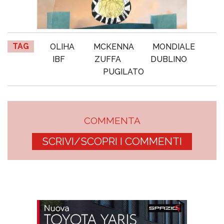
TAG
OLIHA
MCKENNA
MONDIALE
IBF
ZUFFA
DUBLINO
PUGILATO
COMMENTA
SCRIVI/SCOPRI I COMMENTI