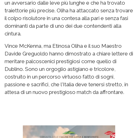
un avversario dalle leve più lunghe e che ha trovato
traiettorie più precise. Oliha ha attaccato senza trovare
il colpo risolutore in una contesa alla pari e senza fasi
dominanti da parte di uno dei due contendenti alla
cintura.
Vince McKenna, ma Etinosa Oliha e il suo Maestro
Davide Greguoldo hanno dimostrato a chiare lettere di
meritare palcoscenici prestigiosi come quello di
Dublino. Sono un orgoglio astigiano e tricolore,
costruito in un percorso virtuoso fatto di sogni,
passione e sacrifici, che l'Italia deve tenersi stretto, in
attesa di un nuovo prestigioso match da affrontare.