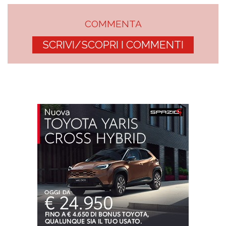
COMMENTA
SCRIVI/SCOPRI I COMMENTI