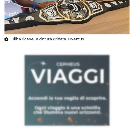
Oliha riceve la cintura griffata Juventus