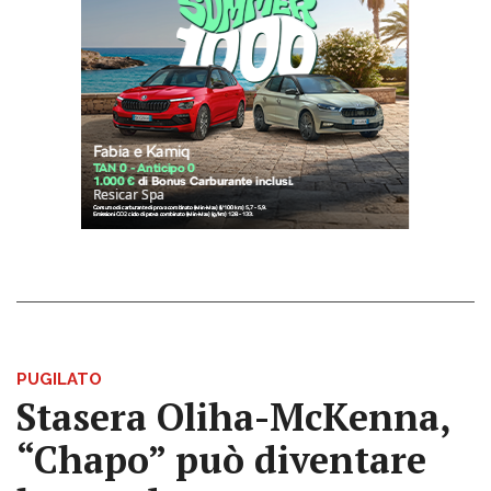
PUGILATO
Stasera Oliha-McKenna,
“Chapo” può diventare