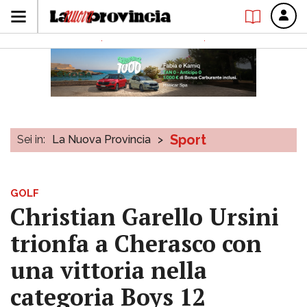
Sport
Sei in:
La Nuova Provincia
>
GOLF
Christian Garello Ursini
trionfa a Cherasco con
una vittoria nella
categoria Boys 12