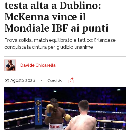
testa alta a Dublino:
McKenna vince il
Mondiale IBF ai punti
Prova solida, match equilibrato e tattico: l’irlandese
conquista la cintura per giudizio unanime
Davide Chicarella
09 Agosto 2026
Condividi