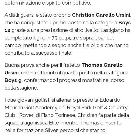
determinazione e spirito competitivo.
A distinguersi è stato proprio
Christian Garello Ursini
,
che ha conquistato il primo posto nella categoria
Boys
12
grazie a una prestazione di alto livello. L’astigiano ha
completato il giro in 75 colpi, tre sopra il par del
campo, mettendo a segno anche tre birdie che hanno
contribuito al successo finale.
Buona prova anche per il fratello
Thomas Garello
Ursini
, che ha ottenuto il quarto posto nella categoria
Boys 9
, confermando i progressi mostrati nel corso
della stagione.
I due giovani golfisti si allenano presso la Edoardo
Molinari Golf Academy del Royal Park Golf & Country
Club I Roveri di Fiano Torinese. Christian fa parte della
squadra agonistica Elite, mentre Thomas è inserito
nella formazione Silver, percorsi che stanno