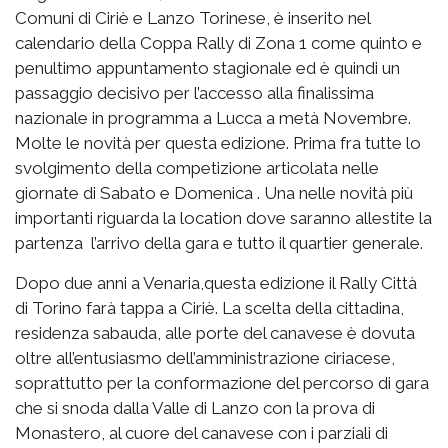
Comuni di Ciriè e Lanzo Torinese, è inserito nel
calendario della Coppa Rally di Zona 1 come quinto e
penultimo appuntamento stagionale ed è quindi un
passaggio decisivo per l’accesso alla finalissima
nazionale in programma a Lucca a metà Novembre.
Molte le novità per questa edizione. Prima fra tutte lo
svolgimento della competizione articolata nelle
giornate di Sabato e Domenica . Una nelle novità più
importanti riguarda la location dove saranno allestite la
partenza l’arrivo della gara e tutto il quartier generale.
Dopo due anni a Venaria,questa edizione il Rally Città
di Torino farà tappa a Ciriè. La scelta della cittadina,
residenza sabauda, alle porte del canavese è dovuta
oltre all’entusiasmo dell’amministrazione ciriacese,
soprattutto per la conformazione del percorso di gara
che si snoda dalla Valle di Lanzo con la prova di
Monastero, al cuore del canavese con i parziali di