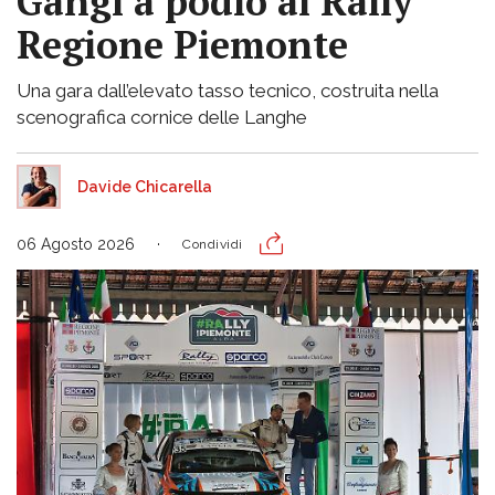
Gangi a podio al Rally
Regione Piemonte
Una gara dall’elevato tasso tecnico, costruita nella
scenografica cornice delle Langhe
Davide Chicarella
06 Agosto 2026
Condividi