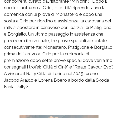
concorrenti curato dal ristorante “Minichin”. Dopo il
riordino notturno a Ciriè, le ostilità riprenderanno la
domenica con la prova di Monastero e dopo una
sosta a Ciriè per riordino e assistenza, la carovana del
rally si sposterà in canavese per i parziali di Pratiglione
e Borgiallo. Un ultimo passaggio in assistenza che
precederà il rush finale, tre prove speciali affrontate
consecutivamente: Monastero, Pratiglione e Borgiallo
prima dell’ arrivo a Ciriè per la cerimonia di
premiazione dopo sette prove speciali dove verranno
consegnati i trofei: “Città di Ciriè” e “Reale Cavour Evo”.
A vincere il Rally Città di Torino nel 2025 furono
Jacopo Araldo e Lorena Boero a bordo della Skoda
Fabia Rally2.