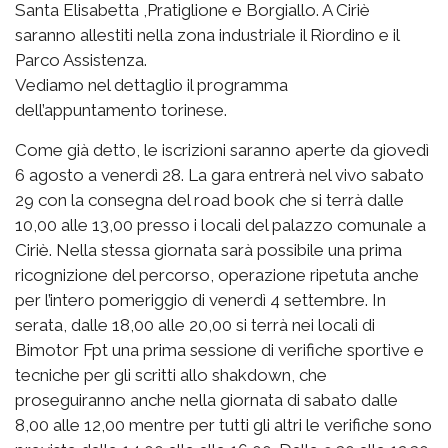
Santa Elisabetta ,Pratiglione e Borgiallo. A Ciriè
saranno allestiti nella zona industriale il Riordino e il
Parco Assistenza.
Vediamo nel dettaglio il programma
dell’appuntamento torinese.
Come già detto, le iscrizioni saranno aperte da giovedì
6 agosto a venerdì 28. La gara entrerà nel vivo sabato
29 con la consegna del road book che si terrà dalle
10,00 alle 13,00 presso i locali del palazzo comunale a
Ciriè. Nella stessa giornata sarà possibile una prima
ricognizione del percorso, operazione ripetuta anche
per l’intero pomeriggio di venerdì 4 settembre. In
serata, dalle 18,00 alle 20,00 si terrà nei locali di
Bimotor Fpt una prima sessione di verifiche sportive e
tecniche per gli scritti allo shakdown, che
proseguiranno anche nella giornata di sabato dalle
8,00 alle 12,00 mentre per tutti gli altri le verifiche sono