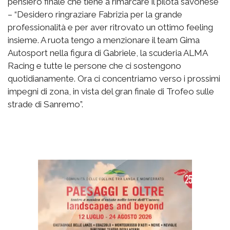
pensiero finale che tiene a rimarcare il pilota savonese
– “Desidero ringraziare Fabrizia per la grande
professionalità e per aver ritrovato un ottimo feeling
insieme. A ruota tengo a menzionare il team Gima
Autosport nella figura di Gabriele, la scuderia ALMA
Racing e tutte le persone che ci sostengono
quotidianamente. Ora ci concentriamo verso i prossimi
impegni di zona, in vista del gran finale di Trofeo sulle
strade di Sanremo”.