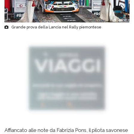
Grande prova della Lancia nel Rally piemontese
Affiancato alle note da Fabrizia Pons, il pilota savonese