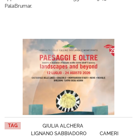
PalaBrumar.
TAG
GIULIA ALCHERA
LIGNANO SABBIADORO
CAMERI