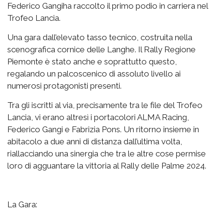
Federico Gangiha raccolto il primo podio in carriera nel
Trofeo Lancia.
Una gara dall’elevato tasso tecnico, costruita nella
scenografica cornice delle Langhe. Il Rally Regione
Piemonte è stato anche e soprattutto questo,
regalando un palcoscenico di assoluto livello ai
numerosi protagonisti presenti.
Tra gli iscritti al via, precisamente tra le file del Trofeo
Lancia, vi erano altresì i portacolori ALMA Racing,
Federico Gangi e Fabrizia Pons. Un ritorno insieme in
abitacolo a due anni di distanza dall’ultima volta,
riallacciando una sinergia che tra le altre cose permise
loro di agguantare la vittoria al Rally delle Palme 2024.
La Gara: