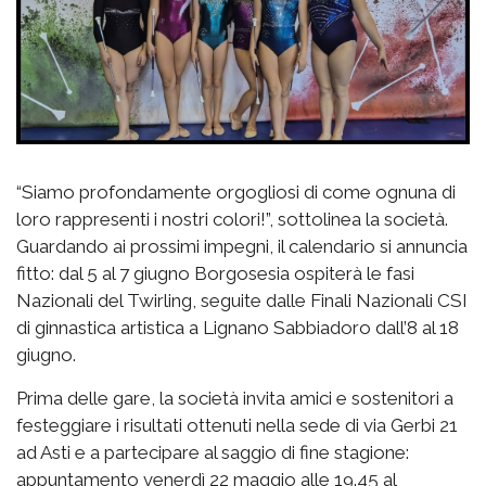
“Siamo profondamente orgogliosi di come ognuna di
loro rappresenti i nostri colori!”, sottolinea la società.
Guardando ai prossimi impegni, il calendario si annuncia
fitto: dal 5 al 7 giugno Borgosesia ospiterà le fasi
Nazionali del Twirling, seguite dalle Finali Nazionali CSI
di ginnastica artistica a Lignano Sabbiadoro dall’8 al 18
giugno.
Prima delle gare, la società invita amici e sostenitori a
festeggiare i risultati ottenuti nella sede di via Gerbi 21
ad Asti e a partecipare al saggio di fine stagione:
appuntamento venerdì 22 maggio alle 19.45 al