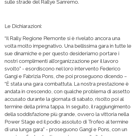
sulle strade del Rallye Sanremo.
Le Dichiarazioni:
“Il Rally Regione Piemonte si è rivelato ancora una
volta molto impegnativo. Una bellissima gara in tutte le
sue dinamiche e per questo desideriamo portare i
nostri complimenti all’organizzazione per il lavoro
svolto” - esordiscono nel loro intervento Federico
Gangi e Fabrizia Pons, che poi proseguono dicendo –
“È stata una gara combattuta. La nostra prestazione è
andata in crescendo, con qualche problema di assetto
accusato durante la giornata di sabato, risolto poi al
termine della prima tappa. In seguito, il raggiungimento
della soddisfazione più grande, ovvero la vittoria nella
Power Stage ed il podio assoluto di Trofeo al termine
di una lunga gara” - proseguono Gangi e Pons, con un