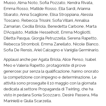
Musso, Alma Noto, Sofia Pozzato, Kendra Rivata,
Emma Rosso, Matilde Rosso, Ella Sardi, Arianna
Sbarato, Anna Scaglione, Elisa Stroppiana, Alessia
Toscano, Rebecca Trissini, Sofia Villani, Annalisa
Zamarian, Cecilia Briola, Benedetta Carbone, Marta
D’Acquisto, Matilde Hesselholt, Emma Mogliotti,
Diletta Pasqua, Giorgia Petruzzella, Serena Rapetto,
Rebecca Stromboli, Emma Zanellato, Nicole Bianco,
Sofia De Rensis, Ariel Calcagno e Vaniglia Germinario.
Applausi anche per Agata Briola, Alice Penso, Isabel
Meo e Valeria Rapetto, protagoniste di prove
generose: pur senza la qualificazione, hanno onorato
la competizione con impegno e determinazione. Le
attività sono proseguite il 10 maggio con la giornata
dedicata al settore Propaganda di Twirling, che ha
visto in pedana Sonia Scozzaro, Desirè Passera, Mia
Marinielli e Giulia Scarzella.