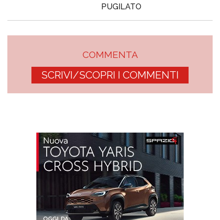
PUGILATO
COMMENTA
SCRIVI/SCOPRI I COMMENTI