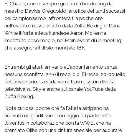
El Chapo, come sempre guidato a bordo ring dal
maestro Davide Greguoldo, artefice dei tanti successi
del campionissimo, affronterà tra poche ore
nell'evento messo in atto dalla Zuffa Boxing di Dana
White il forte atleta irlandese Aaron McKenna,
imbattuto peso medio, nel Main event di un meeting
che assegnerà il titolo mondiale IBF.
Entrambi gli atleti arrivano all'appuntamento senza
nessuna sconfitta: 22-0 il record di Etinosa, 20-0quello
dell'avversario. La sfida verrà trasmessa in diretta
televisiva su Sky e anche sul canale YouTube della
Zuffa Boxing.
Nota curiosa: poche ore fa l'atleta astigiano ha
ricevuto un graditissimo omaggio da parte della
Juventus in collaborazione con la WWE, che ha
premiato Oliha con una cintura speciale per augurare