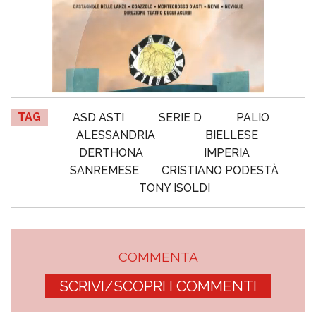
TAG
ASD ASTI
SERIE D
PALIO
ALESSANDRIA
BIELLESE
DERTHONA
IMPERIA
SANREMESE
CRISTIANO PODESTÀ
TONY ISOLDI
COMMENTA
SCRIVI/SCOPRI I COMMENTI