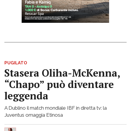
PUGILATO
Stasera Oliha-McKenna,
“Chapo” può diventare
leggenda
A Dublino il match mondiale IBF in diretta tv: la
Juventus omaggia Etinosa