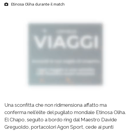
Etinosa Oliha durante il match
Una sconfitta che non ridimensiona affatto ma
conferma nell'élite del pugilato mondiale Etinosa Oliha.
El Chapo, seguito a bordo ring dal Maestro Davide
Greguoldo, portacolori Agon Sport, cede ai punti