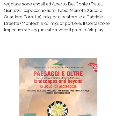
regolare sono andati ad Alberto Del Conte (Fratelli
Gianuzzi), capocannoniere, Fabio Mainetti (Circolo
Quartiere Torretta), miglior giocatore, e a Gabriele
Draetta (Montechiaro), miglior portiere. Il Cortazzone
Imperium si è aggiudicato invece il premio fair-play.