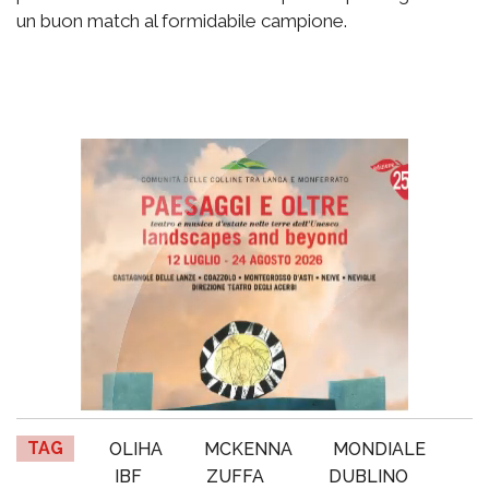
un buon match al formidabile campione.
TAG
OLIHA
MCKENNA
MONDIALE
IBF
ZUFFA
DUBLINO