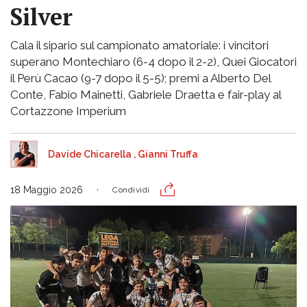
Silver
Cala il sipario sul campionato amatoriale: i vincitori
superano Montechiaro (6-4 dopo il 2-2), Quei Giocatori
il Perù Cacao (9-7 dopo il 5-5); premi a Alberto Del
Conte, Fabio Mainetti, Gabriele Draetta e fair-play al
Cortazzone Imperium
Davide Chicarella
,
Gianni Truffa
18 Maggio 2026
Condividi