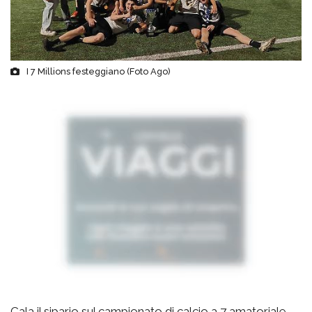
I 7 Millions festeggiano (Foto Ago)
Cala il sipario sul campionato di calcio a 7 amatoriale