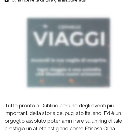
Oliha riceve la cintura griffata Juventus
Tutto pronto a Dublino per uno degli eventi più
importanti della storia del pugilato italiano. Ed è un
orgoglio assoluto poter ammirare su un ring di tale
prestigio un atleta astigiano come Etinosa Oliha.