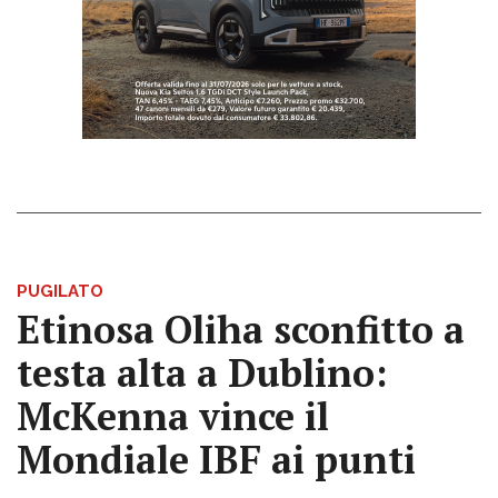
PUGILATO
Etinosa Oliha sconfitto a
testa alta a Dublino:
McKenna vince il
Mondiale IBF ai punti