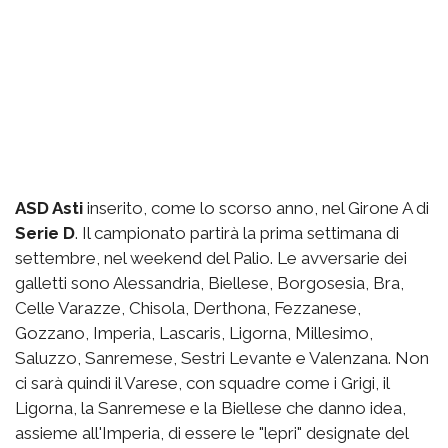
ASD Asti
inserito, come lo scorso anno, nel Girone A di
Serie D
. Il campionato partirà la prima settimana di
settembre, nel weekend del Palio. Le avversarie dei
galletti sono Alessandria, Biellese, Borgosesia, Bra,
Celle Varazze, Chisola, Derthona, Fezzanese,
Gozzano, Imperia, Lascaris, Ligorna, Millesimo,
Saluzzo, Sanremese, Sestri Levante e Valenzana. Non
ci sarà quindi il Varese, con squadre come i Grigi, il
Ligorna, la Sanremese e la Biellese che danno idea,
assieme all'Imperia, di essere le "lepri" designate del