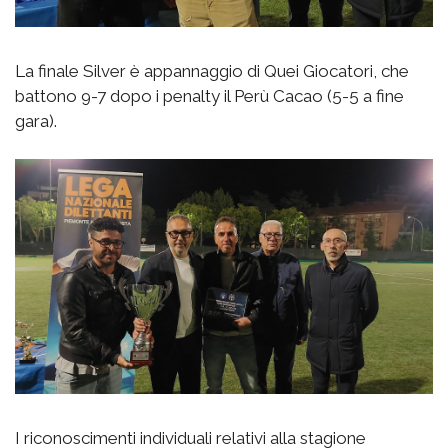
La finale Silver è appannaggio di Quei Giocatori, che
battono 9-7 dopo i penalty il Perù Cacao (5-5 a fine
gara).
I riconoscimenti individuali relativi alla stagione