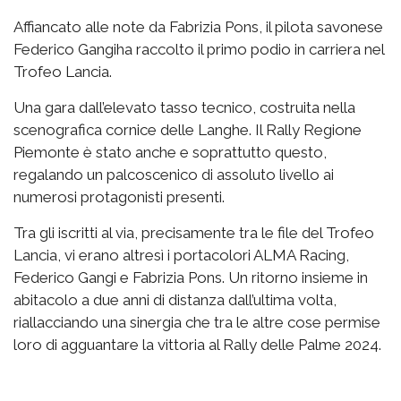
Affiancato alle note da Fabrizia Pons, il pilota savonese
Federico Gangiha raccolto il primo podio in carriera nel
Trofeo Lancia.
Una gara dall’elevato tasso tecnico, costruita nella
scenografica cornice delle Langhe. Il Rally Regione
Piemonte è stato anche e soprattutto questo,
regalando un palcoscenico di assoluto livello ai
numerosi protagonisti presenti.
Tra gli iscritti al via, precisamente tra le file del Trofeo
Lancia, vi erano altresì i portacolori ALMA Racing,
Federico Gangi e Fabrizia Pons. Un ritorno insieme in
abitacolo a due anni di distanza dall’ultima volta,
riallacciando una sinergia che tra le altre cose permise
loro di agguantare la vittoria al Rally delle Palme 2024.