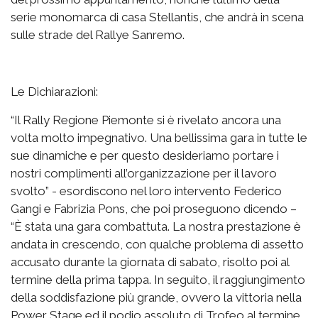
serie monomarca di casa Stellantis, che andrà in scena
sulle strade del Rallye Sanremo.
Le Dichiarazioni:
“Il Rally Regione Piemonte si è rivelato ancora una
volta molto impegnativo. Una bellissima gara in tutte le
sue dinamiche e per questo desideriamo portare i
nostri complimenti all’organizzazione per il lavoro
svolto” - esordiscono nel loro intervento Federico
Gangi e Fabrizia Pons, che poi proseguono dicendo –
“È stata una gara combattuta. La nostra prestazione è
andata in crescendo, con qualche problema di assetto
accusato durante la giornata di sabato, risolto poi al
termine della prima tappa. In seguito, il raggiungimento
della soddisfazione più grande, ovvero la vittoria nella
Power Stage ed il podio assoluto di Trofeo al termine