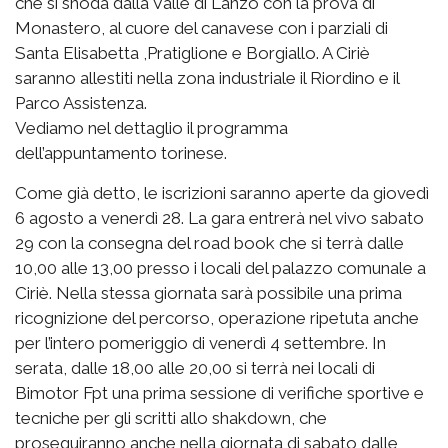
che si snoda dalla Valle di Lanzo con la prova di
Monastero, al cuore del canavese con i parziali di
Santa Elisabetta ,Pratiglione e Borgiallo. A Ciriè
saranno allestiti nella zona industriale il Riordino e il
Parco Assistenza.
Vediamo nel dettaglio il programma
dell’appuntamento torinese.
Come già detto, le iscrizioni saranno aperte da giovedì
6 agosto a venerdì 28. La gara entrerà nel vivo sabato
29 con la consegna del road book che si terrà dalle
10,00 alle 13,00 presso i locali del palazzo comunale a
Ciriè. Nella stessa giornata sarà possibile una prima
ricognizione del percorso, operazione ripetuta anche
per l’intero pomeriggio di venerdì 4 settembre. In
serata, dalle 18,00 alle 20,00 si terrà nei locali di
Bimotor Fpt una prima sessione di verifiche sportive e
tecniche per gli scritti allo shakdown, che
proseguiranno anche nella giornata di sabato dalle