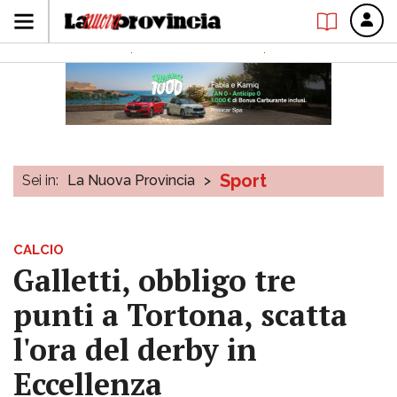
Sport
Sei in:
La Nuova Provincia
>
CALCIO
Galletti, obbligo tre
punti a Tortona, scatta
l'ora del derby in
Eccellenza