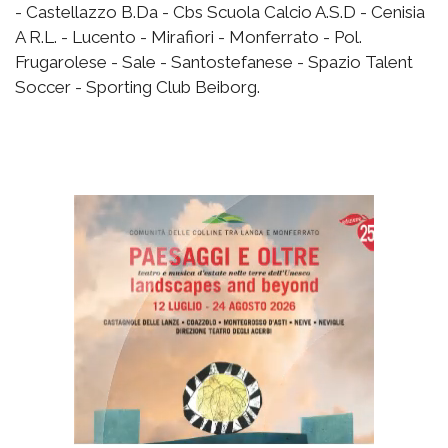
- Castellazzo B.Da - Cbs Scuola Calcio A.S.D - Cenisia
A R.L. - Lucento - Mirafiori - Monferrato - Pol.
Frugarolese - Sale - Santostefanese - Spazio Talent
Soccer - Sporting Club Beiborg.