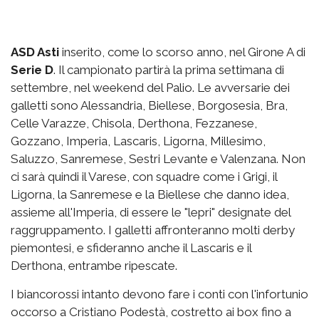
ASD Asti
inserito, come lo scorso anno, nel Girone A di
Serie D
. Il campionato partirà la prima settimana di
settembre, nel weekend del Palio. Le avversarie dei
galletti sono Alessandria, Biellese, Borgosesia, Bra,
Celle Varazze, Chisola, Derthona, Fezzanese,
Gozzano, Imperia, Lascaris, Ligorna, Millesimo,
Saluzzo, Sanremese, Sestri Levante e Valenzana. Non
ci sarà quindi il Varese, con squadre come i Grigi, il
Ligorna, la Sanremese e la Biellese che danno idea,
assieme all'Imperia, di essere le "lepri" designate del
raggruppamento. I galletti affronteranno molti derby
piemontesi, e sfideranno anche il Lascaris e il
Derthona, entrambe ripescate.
I biancorossi intanto devono fare i conti con l'infortunio
occorso a Cristiano Podestà, costretto ai box fino a