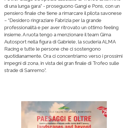
di una lunga gara” - proseguono Gangi e Pons, con un
pensiero finale che tiene a rimarcare il pilota savonese
– “Desidero ringraziare Fabrizia per la grande
professionalità e per aver ritrovato un ottimo feeling
insieme. A ruota tengo a menzionare il team Gima
Autosport nella figura di Gabriele, la scuderia ALMA
Racing e tutte le persone che ci sostengono
quotidianamente. Ora ci concentriamo verso i prossimi
impegni di zona, in vista del gran finale di Trofeo sulle
strade di Sanremo”.