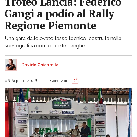
Trofeo Lancia: Federico
Gangi a podio al Rally
Regione Piemonte
Una gara dall’elevato tasso tecnico, costruita nella
scenografica cornice delle Langhe
Davide Chicarella
06 Agosto 2026
Condividi