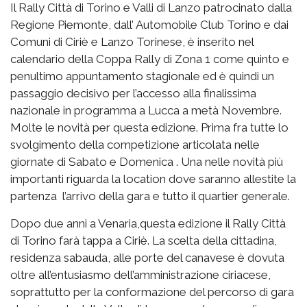
Il Rally Città di Torino e Valli di Lanzo patrocinato dalla
Regione Piemonte, dall’ Automobile Club Torino e dai
Comuni di Ciriè e Lanzo Torinese, è inserito nel
calendario della Coppa Rally di Zona 1 come quinto e
penultimo appuntamento stagionale ed è quindi un
passaggio decisivo per l’accesso alla finalissima
nazionale in programma a Lucca a metà Novembre.
Molte le novità per questa edizione. Prima fra tutte lo
svolgimento della competizione articolata nelle
giornate di Sabato e Domenica . Una nelle novità più
importanti riguarda la location dove saranno allestite la
partenza l’arrivo della gara e tutto il quartier generale.
Dopo due anni a Venaria,questa edizione il Rally Città
di Torino farà tappa a Ciriè. La scelta della cittadina,
residenza sabauda, alle porte del canavese è dovuta
oltre all’entusiasmo dell’amministrazione ciriacese,
soprattutto per la conformazione del percorso di gara