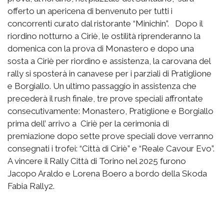
offerto un apericena di benvenuto per tutti i
concorrenti curato dal ristorante “Minichin”. Dopo il
riordino notturno a Ciriè, le ostilità riprenderanno la
domenica con la prova di Monastero e dopo una
sosta a Ciriè per riordino e assistenza, la carovana del
rally si sposterà in canavese per i parziali di Pratiglione
e Borgiallo. Un ultimo passaggio in assistenza che
precederà il rush finale, tre prove speciali affrontate
consecutivamente: Monastero, Pratiglione e Borgiallo
prima dell’ arrivo a Ciriè per la cerimonia di
premiazione dopo sette prove speciali dove verranno
consegnati i trofei: “Città di Ciriè” e “Reale Cavour Evo”.
A vincere il Rally Città di Torino nel 2025 furono
Jacopo Araldo e Lorena Boero a bordo della Skoda
Fabia Rally2.