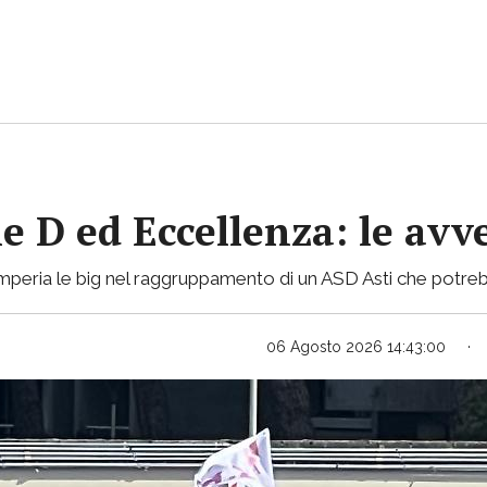
ie D ed Eccellenza: le avv
mperia le big nel raggruppamento di un ASD Asti che potreb
06 Agosto 2026 14:43:00