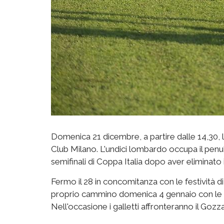
Domenica 21 dicembre, a partire dalle 14,30, l'
Club Milano. L'undici lombardo occupa il penul
semifinali di Coppa Italia dopo aver eliminato i
Fermo il 28 in concomitanza con le festività di
proprio cammino domenica 4 gennaio con le gar
Nell'occasione i galletti affronteranno il Gozza