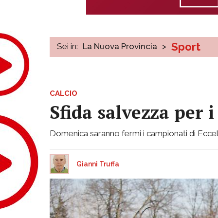
Sport
Sei in:
La Nuova Provincia
>
CALCIO
Sfida salvezza per i
Domenica saranno fermi i campionati di Eccell
Gianni Truffa