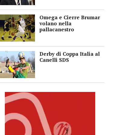
Omega e Cierre Brumar
volano nella
pallacanestro
Derby di Coppa Italia al
Canelli SDS