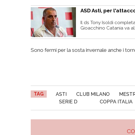
ASD Asti, per l'attacco
Il ds Tony Isoldi complet
Gioacchino Catania va al 
Sono fermi per la sosta invernale anche i tor
TAG
ASTI
CLUB MILANO
MEST
SERIE D
COPPA ITALIA
C