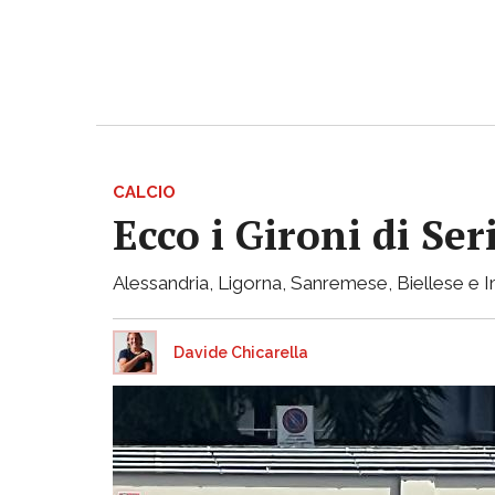
CALCIO
Ecco i Gironi di Ser
Alessandria, Ligorna, Sanremese, Biellese e I
Davide Chicarella