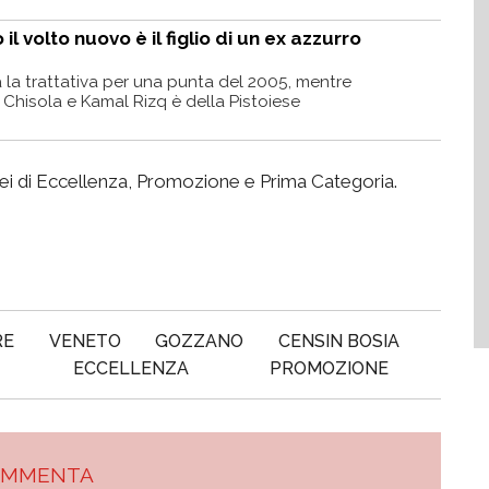
 il volto nuovo è il figlio di un ex azzurro
a la trattativa per una punta del 2005, mentre
Chisola e Kamal Rizq è della Pistoiese
nei di Eccellenza, Promozione e Prima Categoria.
RE
VENETO
GOZZANO
CENSIN BOSIA
ECCELLENZA
PROMOZIONE
OMMENTA