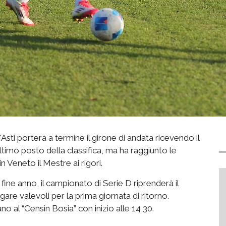
Asti porterà a termine il girone di andata ricevendo il
timo posto della classifica, ma ha raggiunto le
n Veneto il Mestre ai rigori.
 fine anno, il campionato di Serie D riprenderà il
e valevoli per la prima giornata di ritorno.
no al “Censin Bosia” con inizio alle 14,30.