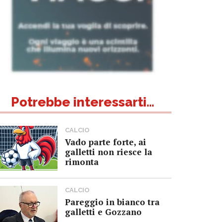
Potrebbe interessarti...
CALCIO
Vado parte forte, ai
galletti non riesce la
rimonta
CALCIO
Pareggio in bianco tra
galletti e Gozzano