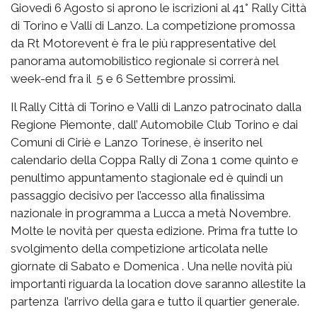
Giovedì 6 Agosto si aprono le iscrizioni al 41° Rally Città
di Torino e Valli di Lanzo. La competizione promossa
da Rt Motorevent è fra le più rappresentative del
panorama automobilistico regionale si correrà nel
week-end fra il 5 e 6 Settembre prossimi.
Il Rally Città di Torino e Valli di Lanzo patrocinato dalla
Regione Piemonte, dall’ Automobile Club Torino e dai
Comuni di Ciriè e Lanzo Torinese, è inserito nel
calendario della Coppa Rally di Zona 1 come quinto e
penultimo appuntamento stagionale ed è quindi un
passaggio decisivo per l’accesso alla finalissima
nazionale in programma a Lucca a metà Novembre.
Molte le novità per questa edizione. Prima fra tutte lo
svolgimento della competizione articolata nelle
giornate di Sabato e Domenica . Una nelle novità più
importanti riguarda la location dove saranno allestite la
partenza l’arrivo della gara e tutto il quartier generale.