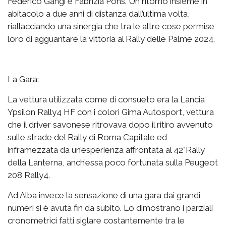
Federico Gangi e Fabrizia Pons. Un ritorno insieme in
abitacolo a due anni di distanza dall’ultima volta,
riallacciando una sinergia che tra le altre cose permise
loro di agguantare la vittoria al Rally delle Palme 2024.
La Gara:
La vettura utilizzata come di consueto era la Lancia
Ypsilon Rally4 HF con i colori Gima Autosport, vettura
che il driver savonese ritrovava dopo il ritiro avvenuto
sulle strade del Rally di Roma Capitale ed
inframezzata da un’esperienza affrontata al 42°Rally
della Lanterna, anch’essa poco fortunata sulla Peugeot
208 Rally4.
Ad Alba invece la sensazione di una gara dai grandi
numeri si è avuta fin da subito. Lo dimostrano i parziali
cronometrici fatti siglare costantemente tra le