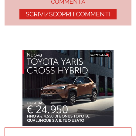
COMMENTA
SCRIVI/SCOPRI I COMMENTI