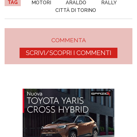
TAG
MOTORI
ARALDO
RALLY
CITTÀ DI TORINO
COMMENTA
SCRIVI/SCOPRI I COMMENTI