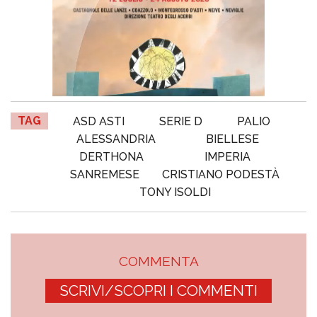
TAG
ASD ASTI
SERIE D
PALIO
ALESSANDRIA
BIELLESE
DERTHONA
IMPERIA
SANREMESE
CRISTIANO PODESTÀ
TONY ISOLDI
COMMENTA
SCRIVI/SCOPRI I COMMENTI