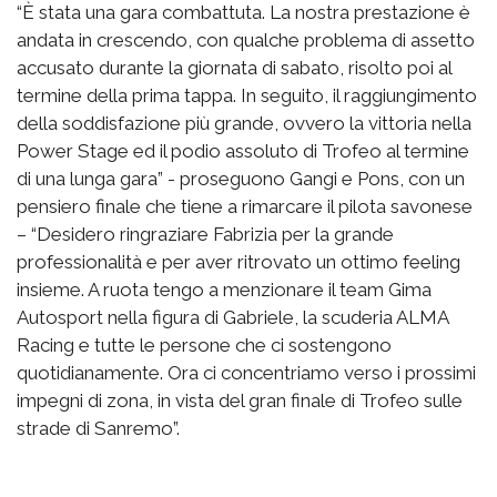
“È stata una gara combattuta. La nostra prestazione è
andata in crescendo, con qualche problema di assetto
accusato durante la giornata di sabato, risolto poi al
termine della prima tappa. In seguito, il raggiungimento
della soddisfazione più grande, ovvero la vittoria nella
Power Stage ed il podio assoluto di Trofeo al termine
di una lunga gara” - proseguono Gangi e Pons, con un
pensiero finale che tiene a rimarcare il pilota savonese
– “Desidero ringraziare Fabrizia per la grande
professionalità e per aver ritrovato un ottimo feeling
insieme. A ruota tengo a menzionare il team Gima
Autosport nella figura di Gabriele, la scuderia ALMA
Racing e tutte le persone che ci sostengono
quotidianamente. Ora ci concentriamo verso i prossimi
impegni di zona, in vista del gran finale di Trofeo sulle
strade di Sanremo”.