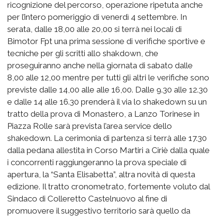
ricognizione del percorso, operazione ripetuta anche
per l’intero pomeriggio di venerdì 4 settembre. In
serata, dalle 18,00 alle 20,00 si terrà nei locali di
Bimotor Fpt una prima sessione di verifiche sportive e
tecniche per gli scritti allo shakdown, che
proseguiranno anche nella giornata di sabato dalle
8,00 alle 12,00 mentre per tutti gli altri le verifiche sono
previste dalle 14,00 alle alle 16,00. Dalle 9.30 alle 12.30
e dalle 14 alle 16.30 prenderà il via lo shakedown su un
tratto della prova di Monastero, a Lanzo Torinese in
Piazza Rolle sarà prevista l’area service dello
shakedown. La cerimonia di partenza si terrà alle 17.30
dalla pedana allestita in Corso Martiri a Ciriè dalla quale
i concorrenti raggiungeranno la prova speciale di
apertura, la “Santa Elisabetta”, altra novità di questa
edizione. Il tratto cronometrato, fortemente voluto dal
Sindaco di Colleretto Castelnuovo al fine di
promuovere il suggestivo territorio sarà quello da