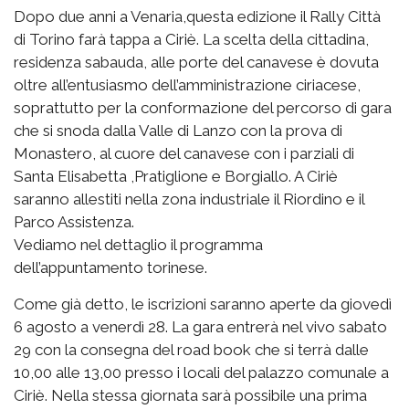
Dopo due anni a Venaria,questa edizione il Rally Città
di Torino farà tappa a Ciriè. La scelta della cittadina,
residenza sabauda, alle porte del canavese è dovuta
oltre all’entusiasmo dell’amministrazione ciriacese,
soprattutto per la conformazione del percorso di gara
che si snoda dalla Valle di Lanzo con la prova di
Monastero, al cuore del canavese con i parziali di
Santa Elisabetta ,Pratiglione e Borgiallo. A Ciriè
saranno allestiti nella zona industriale il Riordino e il
Parco Assistenza.
Vediamo nel dettaglio il programma
dell’appuntamento torinese.
Come già detto, le iscrizioni saranno aperte da giovedì
6 agosto a venerdì 28. La gara entrerà nel vivo sabato
29 con la consegna del road book che si terrà dalle
10,00 alle 13,00 presso i locali del palazzo comunale a
Ciriè. Nella stessa giornata sarà possibile una prima