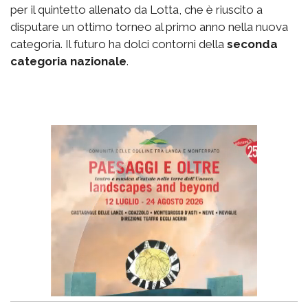
per il quintetto allenato da Lotta, che è riuscito a
disputare un ottimo torneo al primo anno nella nuova
categoria. Il futuro ha dolci contorni della
seconda
categoria nazionale
.