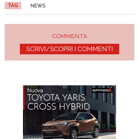
TAG
NEWS
COMMENTA
SCRIVI/SCOPRI I COMMENTI