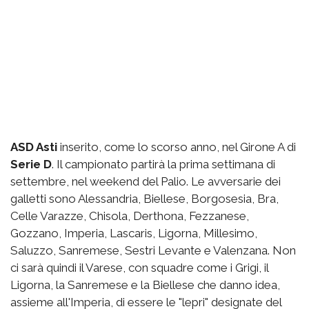
ASD Asti
inserito, come lo scorso anno, nel Girone A di
Serie D
. Il campionato partirà la prima settimana di
settembre, nel weekend del Palio. Le avversarie dei
galletti sono Alessandria, Biellese, Borgosesia, Bra,
Celle Varazze, Chisola, Derthona, Fezzanese,
Gozzano, Imperia, Lascaris, Ligorna, Millesimo,
Saluzzo, Sanremese, Sestri Levante e Valenzana. Non
ci sarà quindi il Varese, con squadre come i Grigi, il
Ligorna, la Sanremese e la Biellese che danno idea,
assieme all'Imperia, di essere le "lepri" designate del