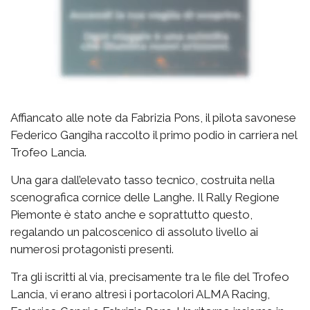
Affiancato alle note da Fabrizia Pons, il pilota savonese
Federico Gangiha raccolto il primo podio in carriera nel
Trofeo Lancia.
Una gara dall’elevato tasso tecnico, costruita nella
scenografica cornice delle Langhe. Il Rally Regione
Piemonte è stato anche e soprattutto questo,
regalando un palcoscenico di assoluto livello ai
numerosi protagonisti presenti.
Tra gli iscritti al via, precisamente tra le file del Trofeo
Lancia, vi erano altresì i portacolori ALMA Racing,