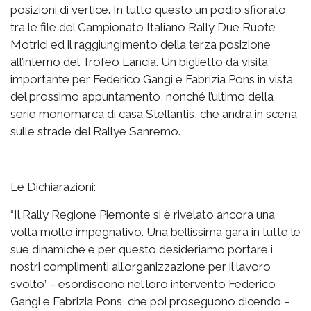
posizioni di vertice. In tutto questo un podio sfiorato
tra le file del Campionato Italiano Rally Due Ruote
Motrici ed il raggiungimento della terza posizione
all’interno del Trofeo Lancia. Un biglietto da visita
importante per Federico Gangi e Fabrizia Pons in vista
del prossimo appuntamento, nonché l’ultimo della
serie monomarca di casa Stellantis, che andrà in scena
sulle strade del Rallye Sanremo.
Le Dichiarazioni:
“Il Rally Regione Piemonte si è rivelato ancora una
volta molto impegnativo. Una bellissima gara in tutte le
sue dinamiche e per questo desideriamo portare i
nostri complimenti all’organizzazione per il lavoro
svolto” - esordiscono nel loro intervento Federico
Gangi e Fabrizia Pons, che poi proseguono dicendo –