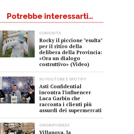
Potrebbe interessarti...
CURIOSITÀ
Rocky il piccione "esulta"
per il ritiro della
delibera della Provincia:
«Ora un dialogo
costruttivo» (Video)
SU YOUTUBE E SPOTIFY
Asti Confidential
incontra l'influencer
Luca Garbin che
racconta i clienti più
assurdi dei supermercati
ONORIFICENZA
Villanova, la