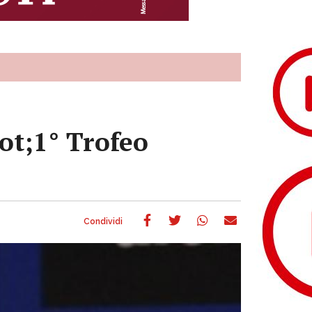
uot;1° Trofeo