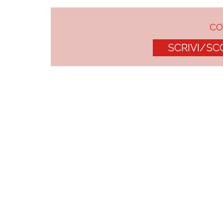
C
SCRIVI/SC