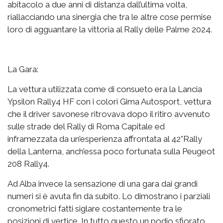
abitacolo a due anni di distanza dall’ultima volta,
riallacciando una sinergia che tra le altre cose permise
loro di agguantare la vittoria al Rally delle Palme 2024.
La Gara:
La vettura utilizzata come di consueto era la Lancia
Ypsilon Rally4 HF con i colori Gima Autosport, vettura
che il driver savonese ritrovava dopo il ritiro avvenuto
sulle strade del Rally di Roma Capitale ed
inframezzata da un’esperienza affrontata al 42°Rally
della Lanterna, anch’essa poco fortunata sulla Peugeot
208 Rally4.
Ad Alba invece la sensazione di una gara dai grandi
numeri si è avuta fin da subito. Lo dimostrano i parziali
cronometrici fatti siglare costantemente tra le
posizioni di vertice. In tutto questo un podio sfiorato