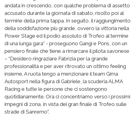
andata in crescendo, con qualche problema di assetto
accusato durante la giornata di sabato, risolto poi al
termine della prima tappa. In seguito, il raggiungimento
della soddisfazione più grande, ovvero la vittoria nella
Power Stage ed il podio assoluto di Trofeo al termine
di una lunga gara” - proseguono Gangi e Pons, con un
pensiero finale che tiene a rimarcare il pilota savonese
– “Desidero ringraziare Fabrizia per la grande
professionalità e per aver ritrovato un ottimo feeling
insieme. A ruota tengo a menzionare il team Gima
Autosport nella figura di Gabriele, la scuderia ALMA
Racing e tutte le persone che ci sostengono
quotidianamente. Ora ci concentriamo verso i prossimi
impegni di zona, in vista del gran finale di Trofeo sulle
strade di Sanremo”.