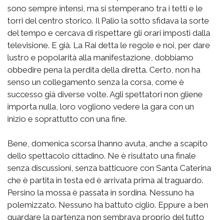
sono sempre intensi, ma si stemperano tra i tetti e le
torri del centro storico. Il Palio la sotto sfidava la sorte
del tempo e cercava di rispettare gli orari imposti dalla
televisione. E già. La Rai detta le regole e noi, per dare
lustro e popolarità alla manifestazione, dobbiamo
obbedire pena la perdita della diretta. Certo, non ha
senso un collegamento senza la corsa, come è
successo già diverse volte. Agli spettatori non gliene
importa nulla, loro vogliono vedere la gara con un
inizio e soprattutto con una fine.
Bene, domenica scorsa lhanno avuta, anche a scapito
dello spettacolo cittadino. Ne è risultato una finale
senza discussioni, senza batticuore con Santa Caterina
che è partita in testa ed è arrivata prima al traguardo.
Persino la mossa è passata in sordina. Nessuno ha
polemizzato. Nessuno ha battuto ciglio. Eppure a ben
guardare la partenza non sembrava proprio del tutto