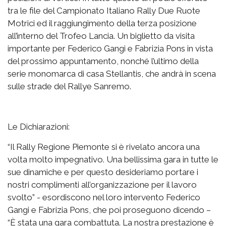
tra le file del Campionato Italiano Rally Due Ruote
Motrici ed il raggiungimento della terza posizione
all’interno del Trofeo Lancia. Un biglietto da visita
importante per Federico Gangi e Fabrizia Pons in vista
del prossimo appuntamento, nonché l’ultimo della
serie monomarca di casa Stellantis, che andrà in scena
sulle strade del Rallye Sanremo.
Le Dichiarazioni:
“Il Rally Regione Piemonte si è rivelato ancora una
volta molto impegnativo. Una bellissima gara in tutte le
sue dinamiche e per questo desideriamo portare i
nostri complimenti all’organizzazione per il lavoro
svolto” - esordiscono nel loro intervento Federico
Gangi e Fabrizia Pons, che poi proseguono dicendo –
“È stata una gara combattuta. La nostra prestazione è