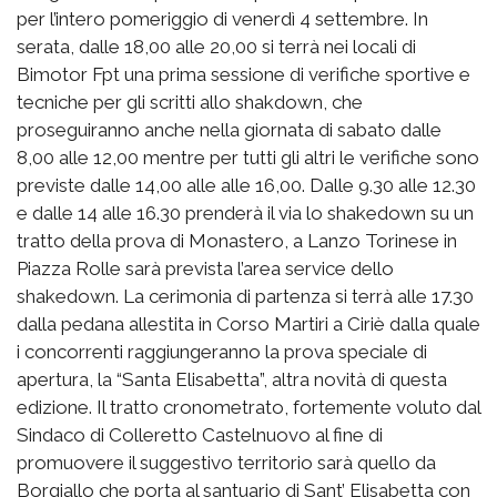
per l’intero pomeriggio di venerdì 4 settembre. In
serata, dalle 18,00 alle 20,00 si terrà nei locali di
Bimotor Fpt una prima sessione di verifiche sportive e
tecniche per gli scritti allo shakdown, che
proseguiranno anche nella giornata di sabato dalle
8,00 alle 12,00 mentre per tutti gli altri le verifiche sono
previste dalle 14,00 alle alle 16,00. Dalle 9.30 alle 12.30
e dalle 14 alle 16.30 prenderà il via lo shakedown su un
tratto della prova di Monastero, a Lanzo Torinese in
Piazza Rolle sarà prevista l’area service dello
shakedown. La cerimonia di partenza si terrà alle 17.30
dalla pedana allestita in Corso Martiri a Ciriè dalla quale
i concorrenti raggiungeranno la prova speciale di
apertura, la “Santa Elisabetta”, altra novità di questa
edizione. Il tratto cronometrato, fortemente voluto dal
Sindaco di Colleretto Castelnuovo al fine di
promuovere il suggestivo territorio sarà quello da
Borgiallo che porta al santuario di Sant’ Elisabetta con