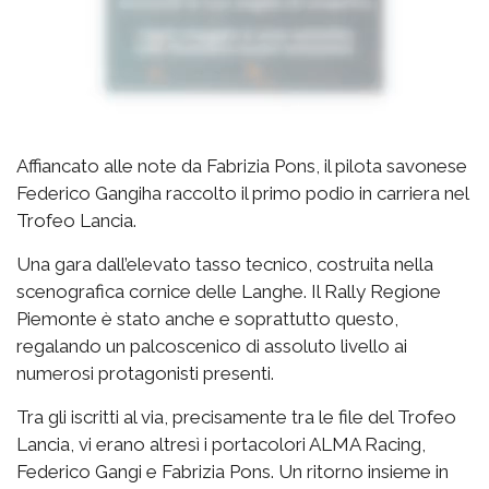
Affiancato alle note da Fabrizia Pons, il pilota savonese
Federico Gangiha raccolto il primo podio in carriera nel
Trofeo Lancia.
Una gara dall’elevato tasso tecnico, costruita nella
scenografica cornice delle Langhe. Il Rally Regione
Piemonte è stato anche e soprattutto questo,
regalando un palcoscenico di assoluto livello ai
numerosi protagonisti presenti.
Tra gli iscritti al via, precisamente tra le file del Trofeo
Lancia, vi erano altresì i portacolori ALMA Racing,
Federico Gangi e Fabrizia Pons. Un ritorno insieme in