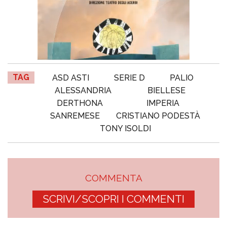
TAG
ASD ASTI
SERIE D
PALIO
ALESSANDRIA
BIELLESE
DERTHONA
IMPERIA
SANREMESE
CRISTIANO PODESTÀ
TONY ISOLDI
COMMENTA
SCRIVI/SCOPRI I COMMENTI