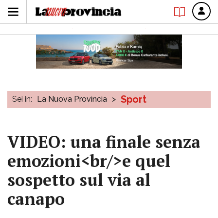
Sport
Sei in:
La Nuova Provincia
>
VIDEO: una finale senza
emozioni<br/>e quel
sospetto sul via al
canapo