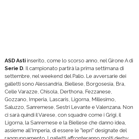
ASD Asti
inserito, come lo scorso anno, nel Girone A di
Serie D
. Il campionato partirà la prima settimana di
settembre, nel weekend del Palio. Le avversarie dei
galletti sono Alessandria, Biellese, Borgosesia, Bra,
Celle Varazze, Chisola, Derthona, Fezzanese,
Gozzano, Imperia, Lascaris, Ligorna, Millesimo,
Saluzzo, Sanremese, Sestri Levante e Valenzana. Non
ci sarà quindi il Varese, con squadre come i Grigi, il
Ligorna, la Sanremese e la Biellese che danno idea,
assieme all'Imperia, di essere le "lepri" designate del
raggruppamento. I galletti affronteranno molti derby