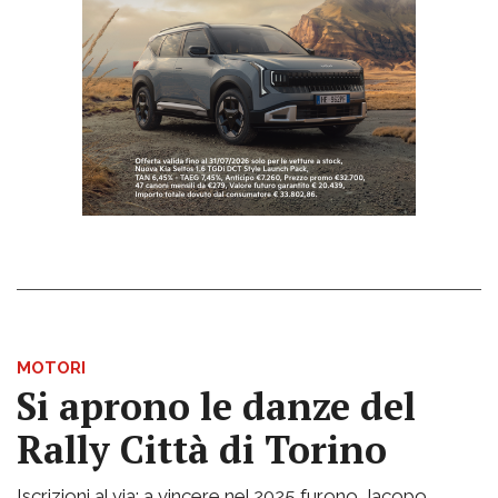
MOTORI
Si aprono le danze del
Rally Città di Torino
Iscrizioni al via: a vincere nel 2025 furono Jacopo