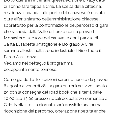
di Torino farà tappa a Ciriè. La scelta della cittadina,
residenza sabauda, alle porte del canavese è dovuta
oltre all’entusiasmo dell’amministrazione ciriacese,
soprattutto per la conformazione del percorso di gara
che si snoda dalla Valle di Lanzo con la prova di
Monastero, al cuore del canavese con i parziali di
Santa Elisabetta ,Pratiglione e Borgiallo. A Ciriè
saranno allestiti nella zona industriale il Riordino e il
Parco Assistenza.
Vediamo nel dettaglio il programma
dell’appuntamento torinese.
Come già detto, le iscrizioni saranno aperte da giovedì
6 agosto a venerdì 28. La gara entrerà nel vivo sabato
29 con la consegna del road book che si terrà dalle
10,00 alle 13,00 presso i locali del palazzo comunale a
Ciriè. Nella stessa giornata sarà possibile una prima
ricognizione del percorso, operazione ripetuta anche