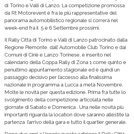
di Torino e Valli di Lanzo. La competizione promossa
da Rt Motorevent è fra le più rappresentative del
panorama automobilistico regionale si correrà nel
week-end fra il 5 e 6 Settembre prossimi.
Il Rally Città di Torino e Valli di Lanzo patrocinato dalla
Regione Piemonte, dall’ Automobile Club Torino e dai
Comuni di Ciriè e Lanzo Torinese, è inserito nel
calendario della Coppa Rally di Zona 1 come quinto e
penultimo appuntamento stagionale ed è quindi un
passaggio decisivo per l’accesso alla finalissima
nazionale in programma a Lucca a metà Novembre.
Molte le novità per questa edizione. Prima fra tutte lo
svolgimento della competizione articolata nelle
giornate di Sabato e Domenica . Una nelle novità più
importanti riguarda la location dove saranno allestite la
partenza l’arrivo della gara e tutto il quartier generale.
Dopo due anni a Venaria,questa edizione il Rally Città