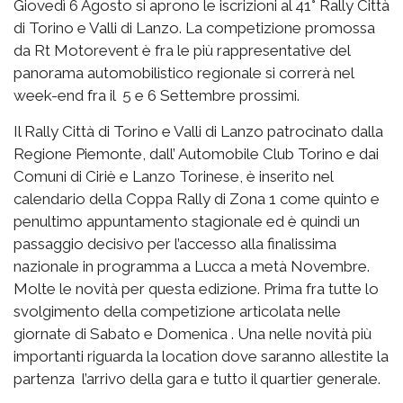
Giovedì 6 Agosto si aprono le iscrizioni al 41° Rally Città
di Torino e Valli di Lanzo. La competizione promossa
da Rt Motorevent è fra le più rappresentative del
panorama automobilistico regionale si correrà nel
week-end fra il 5 e 6 Settembre prossimi.
Il Rally Città di Torino e Valli di Lanzo patrocinato dalla
Regione Piemonte, dall’ Automobile Club Torino e dai
Comuni di Ciriè e Lanzo Torinese, è inserito nel
calendario della Coppa Rally di Zona 1 come quinto e
penultimo appuntamento stagionale ed è quindi un
passaggio decisivo per l’accesso alla finalissima
nazionale in programma a Lucca a metà Novembre.
Molte le novità per questa edizione. Prima fra tutte lo
svolgimento della competizione articolata nelle
giornate di Sabato e Domenica . Una nelle novità più
importanti riguarda la location dove saranno allestite la
partenza l’arrivo della gara e tutto il quartier generale.