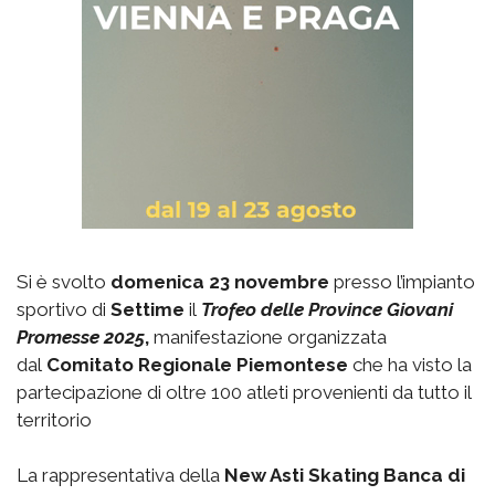
Si è svolto
domenica 23 novembre
presso l’impianto
sportivo di
Settime
il
Trofeo delle Province Giovani
Promesse 2025
,
manifestazione organizzata
dal
Comitato Regionale Piemontese
che ha visto la
partecipazione di oltre 100 atleti provenienti da tutto il
territorio
La rappresentativa della
New Asti Skating Banca di