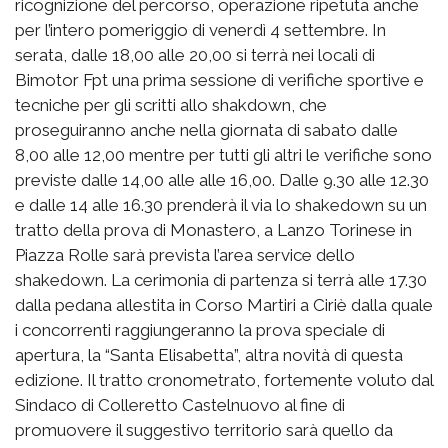
ricognizione del percorso, operazione ripetuta anche
per l’intero pomeriggio di venerdì 4 settembre. In
serata, dalle 18,00 alle 20,00 si terrà nei locali di
Bimotor Fpt una prima sessione di verifiche sportive e
tecniche per gli scritti allo shakdown, che
proseguiranno anche nella giornata di sabato dalle
8,00 alle 12,00 mentre per tutti gli altri le verifiche sono
previste dalle 14,00 alle alle 16,00. Dalle 9.30 alle 12.30
e dalle 14 alle 16.30 prenderà il via lo shakedown su un
tratto della prova di Monastero, a Lanzo Torinese in
Piazza Rolle sarà prevista l’area service dello
shakedown. La cerimonia di partenza si terrà alle 17.30
dalla pedana allestita in Corso Martiri a Ciriè dalla quale
i concorrenti raggiungeranno la prova speciale di
apertura, la “Santa Elisabetta”, altra novità di questa
edizione. Il tratto cronometrato, fortemente voluto dal
Sindaco di Colleretto Castelnuovo al fine di
promuovere il suggestivo territorio sarà quello da