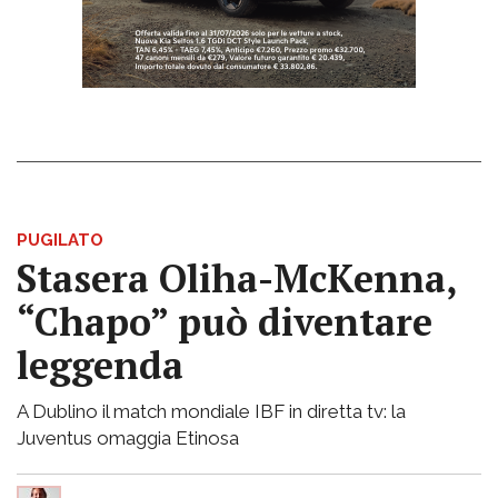
PUGILATO
Stasera Oliha-McKenna,
“Chapo” può diventare
leggenda
A Dublino il match mondiale IBF in diretta tv: la
Juventus omaggia Etinosa