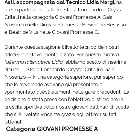
Asti, accompagnata dal Tecnico Lidia Nargi,
ha
preso parte con le atlete: Stella Lombardo e Crystal
Critelli nella categoria Giovani Promesse A; Gaia
Nosenzo nelle Giovani Promesse B; Simone Besusso
e Beatrice Villa nelle Giovani Promesse C.
Durante questa stagione il livello tecnico dei nostri
atleti si è notevolmente alzato. Per questo motivo
“
afferma l’allenatrice Lidia
” abbiamo scelto di inserirne
alcune — Stella Lombardo, Crystal Critelli e Gaia
Nosenzo — in una categoria superiore, pur sapendo
che le avversarie avevano già presentato e
sperimentato questi elementi nelle gare precedenti. La
decisione è stata presa con l’obiettivo di stimolare la
crescita sportiva delle nostre giovani pattinatrici, scelta
che si è rivelata vincente grazie agli ottimi risultati
ottenuti.
Categoria GIOVANI PROMESSE A