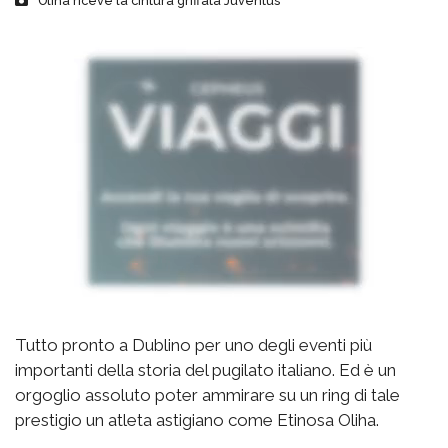
Oliha riceve la cintura griffata Juventus
Tutto pronto a Dublino per uno degli eventi più
importanti della storia del pugilato italiano. Ed è un
orgoglio assoluto poter ammirare su un ring di tale
prestigio un atleta astigiano come Etinosa Oliha.