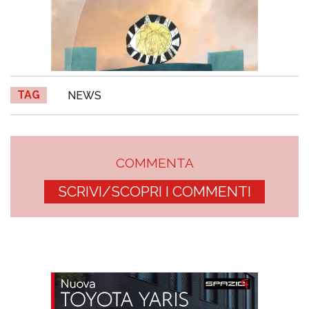
TAG
NEWS
COMMENTA
SCRIVI/SCOPRI I COMMENTI