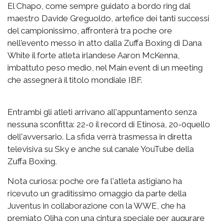
El Chapo, come sempre guidato a bordo ring dal
maestro Davide Greguoldo, artefice dei tanti successi
del campionissimo, affronterà tra poche ore
nell'evento messo in atto dalla Zuffa Boxing di Dana
White il forte atleta irlandese Aaron McKenna,
imbattuto peso medio, nel Main event di un meeting
che assegnerà il titolo mondiale IBF.
Entrambi gli atleti arrivano all'appuntamento senza
nessuna sconfitta: 22-0 il record di Etinosa, 20-0quello
dell'avversario. La sfida verrà trasmessa in diretta
televisiva su Sky e anche sul canale YouTube della
Zuffa Boxing.
Nota curiosa: poche ore fa l'atleta astigiano ha
ricevuto un graditissimo omaggio da parte della
Juventus in collaborazione con la WWE, che ha
premiato Oliha con una cintura speciale per augurare