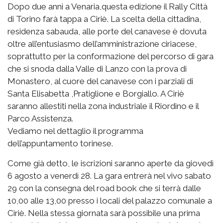
Dopo due anni a Venaria,questa edizione il Rally Città
di Torino farà tappa a Ciriè. La scelta della cittadina,
residenza sabauda, alle porte del canavese è dovuta
oltre all’entusiasmo dell’amministrazione ciriacese,
soprattutto per la conformazione del percorso di gara
che si snoda dalla Valle di Lanzo con la prova di
Monastero, al cuore del canavese con i parziali di
Santa Elisabetta ,Pratiglione e Borgiallo. A Ciriè
saranno allestiti nella zona industriale il Riordino e il
Parco Assistenza.
Vediamo nel dettaglio il programma
dell’appuntamento torinese.
Come già detto, le iscrizioni saranno aperte da giovedì
6 agosto a venerdì 28. La gara entrerà nel vivo sabato
29 con la consegna del road book che si terrà dalle
10,00 alle 13,00 presso i locali del palazzo comunale a
Ciriè. Nella stessa giornata sarà possibile una prima