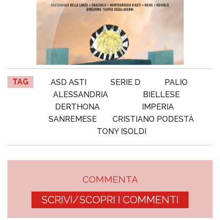
TAG
ASD ASTI
SERIE D
PALIO
ALESSANDRIA
BIELLESE
DERTHONA
IMPERIA
SANREMESE
CRISTIANO PODESTÀ
TONY ISOLDI
COMMENTA
SCRIVI/SCOPRI I COMMENTI