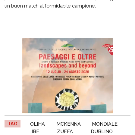
un buon match al formidabile campione.
TAG
OLIHA
MCKENNA
MONDIALE
IBF
ZUFFA
DUBLINO