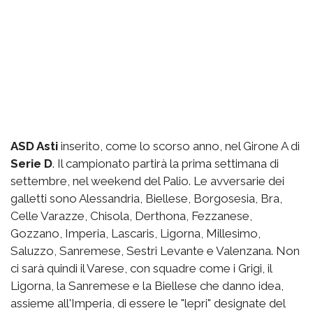
ASD Asti
inserito, come lo scorso anno, nel Girone A di
Serie D
. Il campionato partirà la prima settimana di
settembre, nel weekend del Palio. Le avversarie dei
galletti sono Alessandria, Biellese, Borgosesia, Bra,
Celle Varazze, Chisola, Derthona, Fezzanese,
Gozzano, Imperia, Lascaris, Ligorna, Millesimo,
Saluzzo, Sanremese, Sestri Levante e Valenzana. Non
ci sarà quindi il Varese, con squadre come i Grigi, il
Ligorna, la Sanremese e la Biellese che danno idea,
assieme all'Imperia, di essere le "lepri" designate del