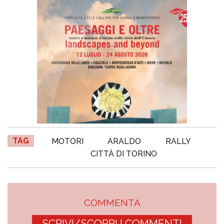
TAG
MOTORI
ARALDO
RALLY
CITTÀ DI TORINO
COMMENTA
SCRIVI/SCOPRI I COMMENTI