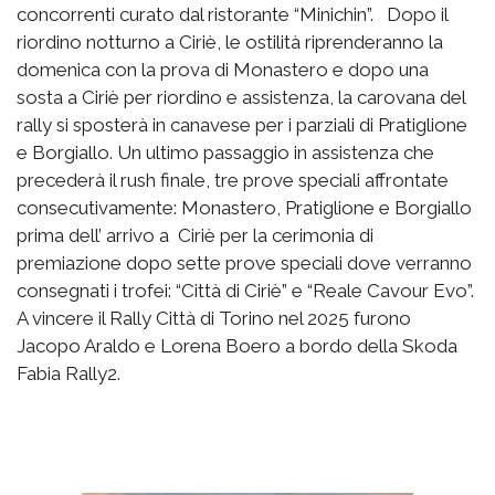
concorrenti curato dal ristorante “Minichin”. Dopo il
riordino notturno a Ciriè, le ostilità riprenderanno la
domenica con la prova di Monastero e dopo una
sosta a Ciriè per riordino e assistenza, la carovana del
rally si sposterà in canavese per i parziali di Pratiglione
e Borgiallo. Un ultimo passaggio in assistenza che
precederà il rush finale, tre prove speciali affrontate
consecutivamente: Monastero, Pratiglione e Borgiallo
prima dell’ arrivo a Ciriè per la cerimonia di
premiazione dopo sette prove speciali dove verranno
consegnati i trofei: “Città di Ciriè” e “Reale Cavour Evo”.
A vincere il Rally Città di Torino nel 2025 furono
Jacopo Araldo e Lorena Boero a bordo della Skoda
Fabia Rally2.