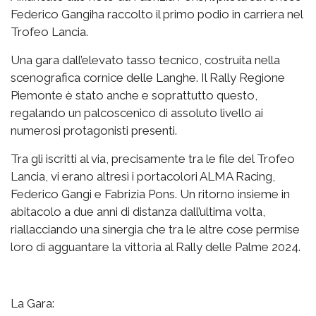
Federico Gangiha raccolto il primo podio in carriera nel
Trofeo Lancia.
Una gara dall’elevato tasso tecnico, costruita nella
scenografica cornice delle Langhe. Il Rally Regione
Piemonte è stato anche e soprattutto questo,
regalando un palcoscenico di assoluto livello ai
numerosi protagonisti presenti.
Tra gli iscritti al via, precisamente tra le file del Trofeo
Lancia, vi erano altresì i portacolori ALMA Racing,
Federico Gangi e Fabrizia Pons. Un ritorno insieme in
abitacolo a due anni di distanza dall’ultima volta,
riallacciando una sinergia che tra le altre cose permise
loro di agguantare la vittoria al Rally delle Palme 2024.
La Gara: