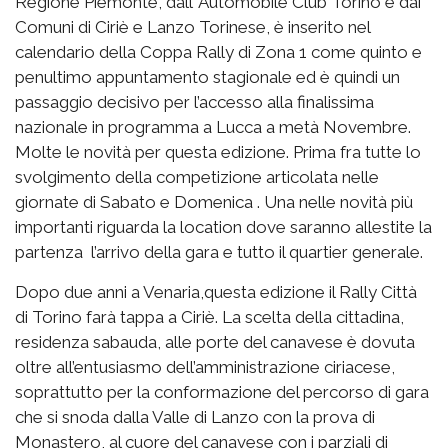
Regione Piemonte, dall’ Automobile Club Torino e dai
Comuni di Ciriè e Lanzo Torinese, è inserito nel
calendario della Coppa Rally di Zona 1 come quinto e
penultimo appuntamento stagionale ed è quindi un
passaggio decisivo per l’accesso alla finalissima
nazionale in programma a Lucca a metà Novembre.
Molte le novità per questa edizione. Prima fra tutte lo
svolgimento della competizione articolata nelle
giornate di Sabato e Domenica . Una nelle novità più
importanti riguarda la location dove saranno allestite la
partenza l’arrivo della gara e tutto il quartier generale.
Dopo due anni a Venaria,questa edizione il Rally Città
di Torino farà tappa a Ciriè. La scelta della cittadina,
residenza sabauda, alle porte del canavese è dovuta
oltre all’entusiasmo dell’amministrazione ciriacese,
soprattutto per la conformazione del percorso di gara
che si snoda dalla Valle di Lanzo con la prova di
Monastero, al cuore del canavese con i parziali di