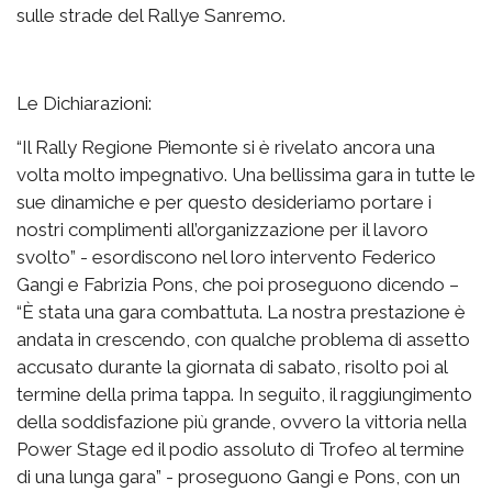
sulle strade del Rallye Sanremo.
Le Dichiarazioni:
“Il Rally Regione Piemonte si è rivelato ancora una
volta molto impegnativo. Una bellissima gara in tutte le
sue dinamiche e per questo desideriamo portare i
nostri complimenti all’organizzazione per il lavoro
svolto” - esordiscono nel loro intervento Federico
Gangi e Fabrizia Pons, che poi proseguono dicendo –
“È stata una gara combattuta. La nostra prestazione è
andata in crescendo, con qualche problema di assetto
accusato durante la giornata di sabato, risolto poi al
termine della prima tappa. In seguito, il raggiungimento
della soddisfazione più grande, ovvero la vittoria nella
Power Stage ed il podio assoluto di Trofeo al termine
di una lunga gara” - proseguono Gangi e Pons, con un