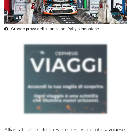
Grande prova della Lancia nel Rally piemontese
Affiancato alle note da Fabrizia Pons, il pilota savonese