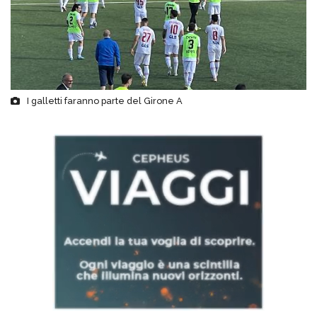
I galletti faranno parte del Girone A