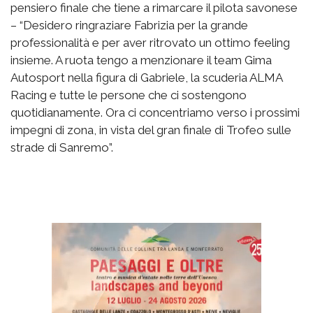
pensiero finale che tiene a rimarcare il pilota savonese
– “Desidero ringraziare Fabrizia per la grande
professionalità e per aver ritrovato un ottimo feeling
insieme. A ruota tengo a menzionare il team Gima
Autosport nella figura di Gabriele, la scuderia ALMA
Racing e tutte le persone che ci sostengono
quotidianamente. Ora ci concentriamo verso i prossimi
impegni di zona, in vista del gran finale di Trofeo sulle
strade di Sanremo”.