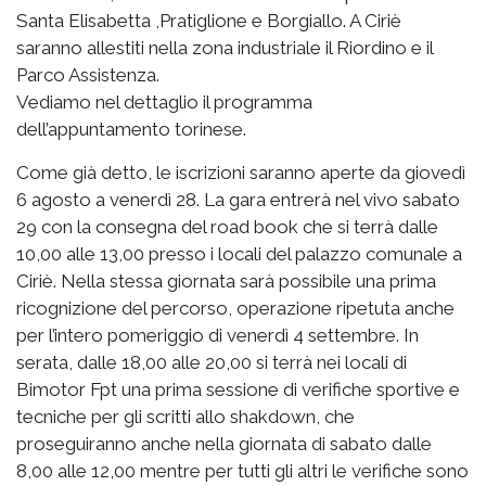
Santa Elisabetta ,Pratiglione e Borgiallo. A Ciriè
saranno allestiti nella zona industriale il Riordino e il
Parco Assistenza.
Vediamo nel dettaglio il programma
dell’appuntamento torinese.
Come già detto, le iscrizioni saranno aperte da giovedì
6 agosto a venerdì 28. La gara entrerà nel vivo sabato
29 con la consegna del road book che si terrà dalle
10,00 alle 13,00 presso i locali del palazzo comunale a
Ciriè. Nella stessa giornata sarà possibile una prima
ricognizione del percorso, operazione ripetuta anche
per l’intero pomeriggio di venerdì 4 settembre. In
serata, dalle 18,00 alle 20,00 si terrà nei locali di
Bimotor Fpt una prima sessione di verifiche sportive e
tecniche per gli scritti allo shakdown, che
proseguiranno anche nella giornata di sabato dalle
8,00 alle 12,00 mentre per tutti gli altri le verifiche sono