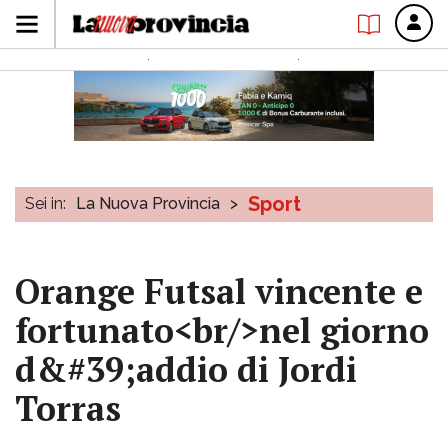
Sport
Sei in:
La Nuova Provincia
>
Orange Futsal vincente e
fortunato<br/>nel giorno
d&#39;addio di Jordi
Torras