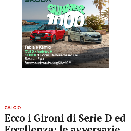
CALCIO
Ecco i Gironi di Serie D ed
Eccellenza: le avversarie