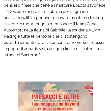
pensiero finale che tiene a rimarcare il pilota savonese
– “Desidero ringraziare Fabrizia per la grande
professionalità e per aver ritrovato un ottimo feeling
insieme. A ruota tengo a menzionare il team Gima
Autosport nella figura di Gabriele, la scuderia ALMA
Racing e tutte le persone che ci sostengono
quotidianamente. Ora ci concentriamo verso i prossimi
impegni di zona, in vista del gran finale di Trofeo sulle
strade di Sanremo”.