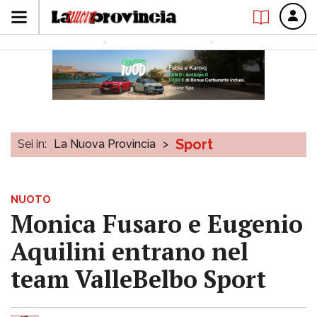
Sport
Sei in:
La Nuova Provincia
>
NUOTO
Monica Fusaro e Eugenio
Aquilini entrano nel
team ValleBelbo Sport