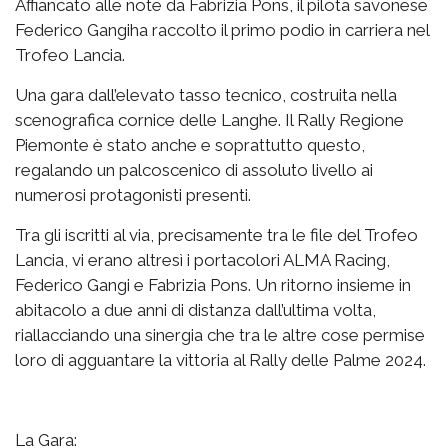
Affiancato alle note da Fabrizia Pons, il pilota savonese
Federico Gangiha raccolto il primo podio in carriera nel
Trofeo Lancia.
Una gara dall’elevato tasso tecnico, costruita nella
scenografica cornice delle Langhe. Il Rally Regione
Piemonte è stato anche e soprattutto questo,
regalando un palcoscenico di assoluto livello ai
numerosi protagonisti presenti.
Tra gli iscritti al via, precisamente tra le file del Trofeo
Lancia, vi erano altresì i portacolori ALMA Racing,
Federico Gangi e Fabrizia Pons. Un ritorno insieme in
abitacolo a due anni di distanza dall’ultima volta,
riallacciando una sinergia che tra le altre cose permise
loro di agguantare la vittoria al Rally delle Palme 2024.
La Gara: