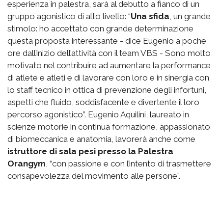
esperienza in palestra, sarà al debutto a fianco di un
gruppo agonistico di alto livello: “
Una sfida
, un grande
stimolo: ho accettato con grande determinazione
questa proposta interessante - dice Eugenio a poche
ore dall’inizio dell’attività con il team VBS - Sono molto
motivato nel contribuire ad aumentare la performance
di atlete e atleti e di lavorare con loro e in sinergia con
lo staff tecnico in ottica di prevenzione degli infortuni,
aspetti che fluido, soddisfacente e divertente il loro
percorso agonistico”. Eugenio Aquilini, laureato in
scienze motorie in continua formazione, appassionato
di biomeccanica e anatomia, lavorerà anche come
istruttore di sala pesi presso la Palestra
Orangym
, “con passione e con l’intento di trasmettere
consapevolezza del movimento alle persone”.