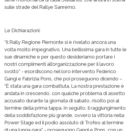
sulle strade del Rallye Sanremo.
Le Dichiarazioni:
“Il Rally Regione Piemonte si è rivelato ancora una
volta molto impegnativo. Una bellissima gara in tutte le
sue dinamiche e per questo desideriamo portare i
nostri complimenti all’organizzazione per il lavoro
svolto” - esordiscono nel loro intervento Federico
Gangi e Fabrizia Pons, che poi proseguono dicendo –
“È stata una gara combattuta. La nostra prestazione è
andata in crescendo, con qualche problema di assetto
accusato durante la giornata di sabato, risolto poi al
termine della prima tappa. In seguito, il raggiungimento
della soddisfazione più grande, ovvero la vittoria nella
Power Stage ed il podio assoluto di Trofeo al termine
di una lunga gara” - proseguono Gangi e Pons, con un