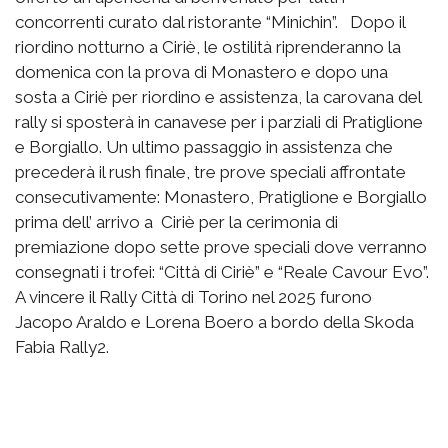
concorrenti curato dal ristorante “Minichin”. Dopo il
riordino notturno a Ciriè, le ostilità riprenderanno la
domenica con la prova di Monastero e dopo una
sosta a Ciriè per riordino e assistenza, la carovana del
rally si sposterà in canavese per i parziali di Pratiglione
e Borgiallo. Un ultimo passaggio in assistenza che
precederà il rush finale, tre prove speciali affrontate
consecutivamente: Monastero, Pratiglione e Borgiallo
prima dell’ arrivo a Ciriè per la cerimonia di
premiazione dopo sette prove speciali dove verranno
consegnati i trofei: “Città di Ciriè” e “Reale Cavour Evo”.
A vincere il Rally Città di Torino nel 2025 furono
Jacopo Araldo e Lorena Boero a bordo della Skoda
Fabia Rally2.