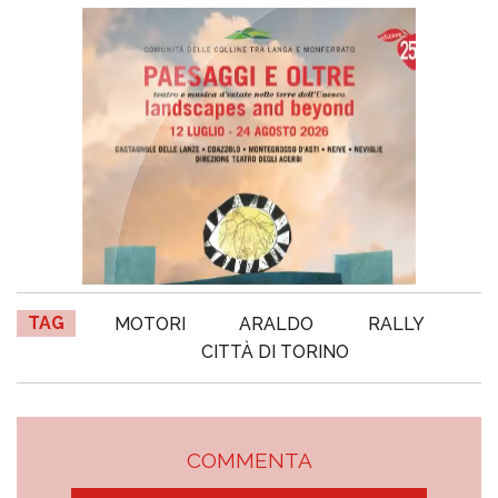
TAG
MOTORI
ARALDO
RALLY
CITTÀ DI TORINO
COMMENTA