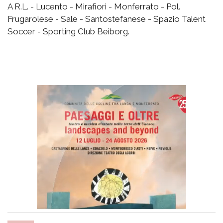
A R.L. - Lucento - Mirafiori - Monferrato - Pol.
Frugarolese - Sale - Santostefanese - Spazio Talent
Soccer - Sporting Club Beiborg.