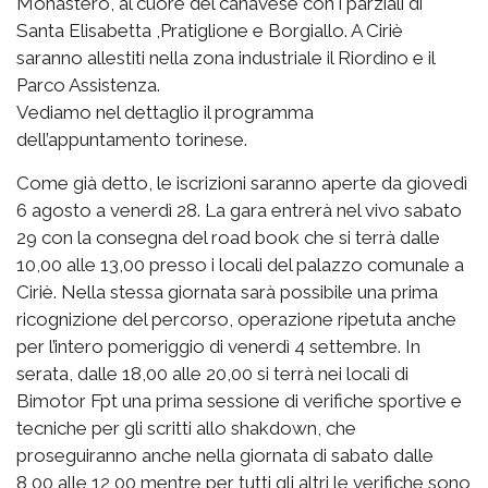
Monastero, al cuore del canavese con i parziali di
Santa Elisabetta ,Pratiglione e Borgiallo. A Ciriè
saranno allestiti nella zona industriale il Riordino e il
Parco Assistenza.
Vediamo nel dettaglio il programma
dell’appuntamento torinese.
Come già detto, le iscrizioni saranno aperte da giovedì
6 agosto a venerdì 28. La gara entrerà nel vivo sabato
29 con la consegna del road book che si terrà dalle
10,00 alle 13,00 presso i locali del palazzo comunale a
Ciriè. Nella stessa giornata sarà possibile una prima
ricognizione del percorso, operazione ripetuta anche
per l’intero pomeriggio di venerdì 4 settembre. In
serata, dalle 18,00 alle 20,00 si terrà nei locali di
Bimotor Fpt una prima sessione di verifiche sportive e
tecniche per gli scritti allo shakdown, che
proseguiranno anche nella giornata di sabato dalle
8,00 alle 12,00 mentre per tutti gli altri le verifiche sono