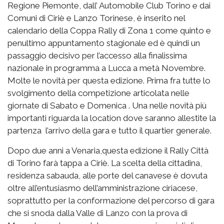
Regione Piemonte, dall’ Automobile Club Torino e dai
Comuni di Ciriè e Lanzo Torinese, è inserito nel
calendario della Coppa Rally di Zona 1 come quinto e
penultimo appuntamento stagionale ed è quindi un
passaggio decisivo per l’accesso alla finalissima
nazionale in programma a Lucca a metà Novembre.
Molte le novità per questa edizione. Prima fra tutte lo
svolgimento della competizione articolata nelle
giornate di Sabato e Domenica . Una nelle novità più
importanti riguarda la location dove saranno allestite la
partenza l’arrivo della gara e tutto il quartier generale.
Dopo due anni a Venaria,questa edizione il Rally Città
di Torino farà tappa a Ciriè. La scelta della cittadina,
residenza sabauda, alle porte del canavese è dovuta
oltre all’entusiasmo dell’amministrazione ciriacese,
soprattutto per la conformazione del percorso di gara
che si snoda dalla Valle di Lanzo con la prova di