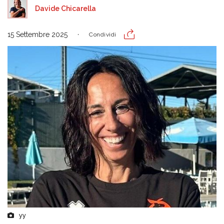
Davide Chicarella
15 Settembre 2025
Condividi
yy