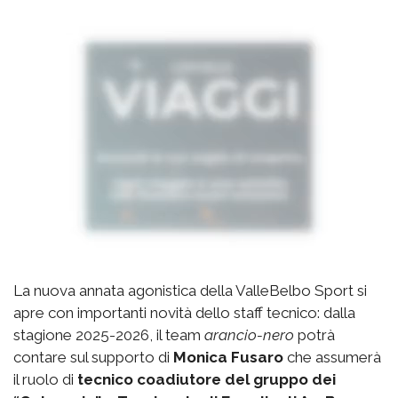
La nuova annata agonistica della ValleBelbo Sport si
apre con importanti novità dello staff tecnico: dalla
stagione 2025-2026, il team
arancio-nero
potrà
contare sul supporto di
Monica Fusaro
che assumerà
il ruolo di
tecnico coadiutore del gruppo dei