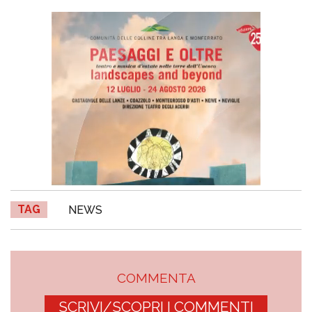
TAG
NEWS
COMMENTA
SCRIVI/SCOPRI I COMMENTI