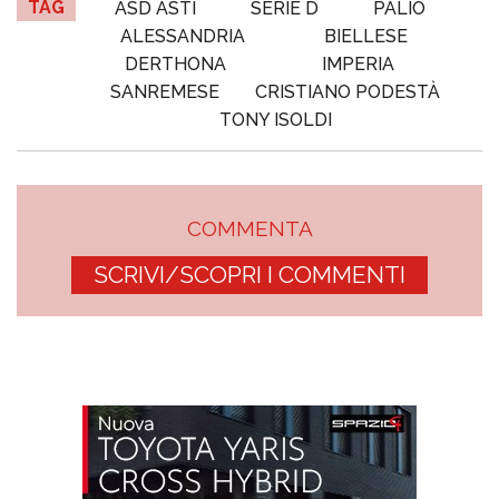
TAG
ASD ASTI
SERIE D
PALIO
ALESSANDRIA
BIELLESE
DERTHONA
IMPERIA
SANREMESE
CRISTIANO PODESTÀ
TONY ISOLDI
COMMENTA
SCRIVI/SCOPRI I COMMENTI