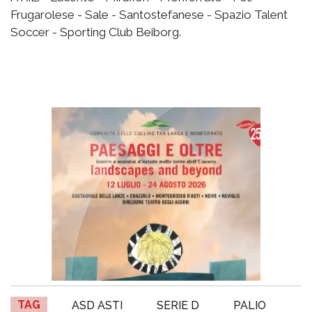
Frugarolese - Sale - Santostefanese - Spazio Talent
Soccer - Sporting Club Beiborg.
TAG
ASD ASTI
SERIE D
PALIO