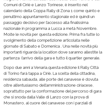
Comuni di Ciriè e Lanzo Torinese, è inserito nel
calendario della Coppa Rally di Zona 1 come quinto e
penultimo appuntamento stagionale ed è quindi un
passaggio decisivo per l’accesso alla finalissima
nazionale in programma a Lucca a metà Novembre.
Molte le novità per questa edizione. Prima fra tutte lo
svolgimento della competizione articolata nelle
giornate di Sabato e Domenica . Una nelle novità più
importanti riguarda la location dove saranno allestite la
partenza l’arrivo della gara e tutto il quartier generale.
Dopo due anni a Venaria,questa edizione il Rally Città
di Torino farà tappa a Ciriè. La scelta della cittadina,
residenza sabauda, alle porte del canavese è dovuta
oltre all’entusiasmo dell’amministrazione ciriacese,
soprattutto per la conformazione del percorso di gara
che si snoda dalla Valle di Lanzo con la prova di
Monastero, al cuore del canavese con i parziali di