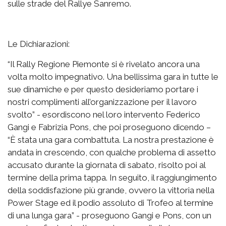
sulle strade del Rallye Sanremo.
Le Dichiarazioni:
“Il Rally Regione Piemonte si è rivelato ancora una
volta molto impegnativo. Una bellissima gara in tutte le
sue dinamiche e per questo desideriamo portare i
nostri complimenti all’organizzazione per il lavoro
svolto” - esordiscono nel loro intervento Federico
Gangi e Fabrizia Pons, che poi proseguono dicendo –
“È stata una gara combattuta. La nostra prestazione è
andata in crescendo, con qualche problema di assetto
accusato durante la giornata di sabato, risolto poi al
termine della prima tappa. In seguito, il raggiungimento
della soddisfazione più grande, ovvero la vittoria nella
Power Stage ed il podio assoluto di Trofeo al termine
di una lunga gara” - proseguono Gangi e Pons, con un