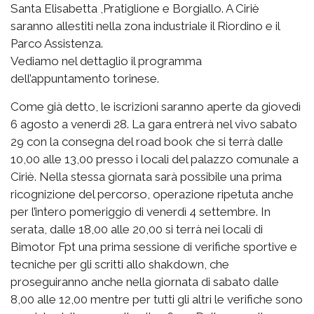
Santa Elisabetta ,Pratiglione e Borgiallo. A Ciriè
saranno allestiti nella zona industriale il Riordino e il
Parco Assistenza.
Vediamo nel dettaglio il programma
dell’appuntamento torinese.
Come già detto, le iscrizioni saranno aperte da giovedì
6 agosto a venerdì 28. La gara entrerà nel vivo sabato
29 con la consegna del road book che si terrà dalle
10,00 alle 13,00 presso i locali del palazzo comunale a
Ciriè. Nella stessa giornata sarà possibile una prima
ricognizione del percorso, operazione ripetuta anche
per l’intero pomeriggio di venerdì 4 settembre. In
serata, dalle 18,00 alle 20,00 si terrà nei locali di
Bimotor Fpt una prima sessione di verifiche sportive e
tecniche per gli scritti allo shakdown, che
proseguiranno anche nella giornata di sabato dalle
8,00 alle 12,00 mentre per tutti gli altri le verifiche sono