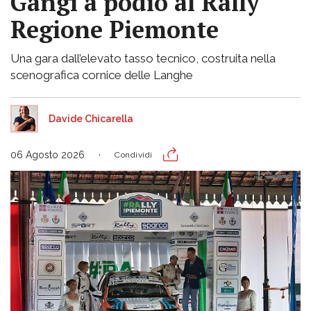
Gangi a podio al Rally
Regione Piemonte
Una gara dall’elevato tasso tecnico, costruita nella
scenografica cornice delle Langhe
Davide Chicarella
06 Agosto 2026
Condividi