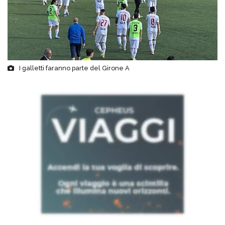
I galletti faranno parte del Girone A