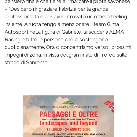
pensiero finale che tiene a rimarcare il pilota savonese
– “Desidero ringraziare Fabrizia per la grande
professionalità e per aver ritrovato un ottimo feeling
insieme. A ruota tengo a menzionare il team Gima
Autosport nella figura di Gabriele, la scuderia ALMA
Racing e tutte le persone che ci sostengono
quotidianamente. Ora ci concentriamo verso i prossimi
impegni di zona, in vista del gran finale di Trofeo sulle
strade di Sanremo”.