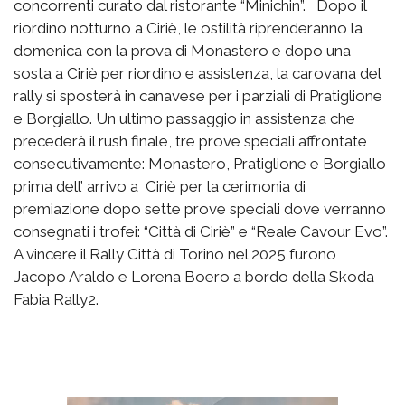
concorrenti curato dal ristorante “Minichin”. Dopo il
riordino notturno a Ciriè, le ostilità riprenderanno la
domenica con la prova di Monastero e dopo una
sosta a Ciriè per riordino e assistenza, la carovana del
rally si sposterà in canavese per i parziali di Pratiglione
e Borgiallo. Un ultimo passaggio in assistenza che
precederà il rush finale, tre prove speciali affrontate
consecutivamente: Monastero, Pratiglione e Borgiallo
prima dell’ arrivo a Ciriè per la cerimonia di
premiazione dopo sette prove speciali dove verranno
consegnati i trofei: “Città di Ciriè” e “Reale Cavour Evo”.
A vincere il Rally Città di Torino nel 2025 furono
Jacopo Araldo e Lorena Boero a bordo della Skoda
Fabia Rally2.