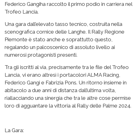
Federico Gangiha raccolto il primo podio in carriera nel
Trofeo Lancia.
Una gara dall’elevato tasso tecnico, costruita nella
scenografica cornice delle Langhe. Il Rally Regione
Piemonte è stato anche e soprattutto questo,
regalando un palcoscenico di assoluto livello ai
numerosi protagonisti presenti.
Tra gli iscritti al via, precisamente tra le file del Trofeo
Lancia, vi erano altresì i portacolori ALMA Racing,
Federico Gangi e Fabrizia Pons. Un ritorno insieme in
abitacolo a due anni di distanza dall’ultima volta,
riallacciando una sinergia che tra le altre cose permise
loro di agguantare la vittoria al Rally delle Palme 2024.
La Gara: