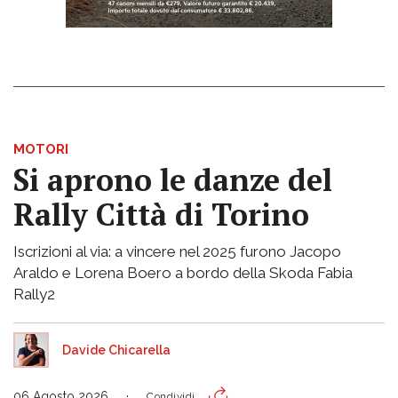
MOTORI
Si aprono le danze del
Rally Città di Torino
Iscrizioni al via: a vincere nel 2025 furono Jacopo
Araldo e Lorena Boero a bordo della Skoda Fabia
Rally2
Davide Chicarella
06 Agosto 2026
Condividi