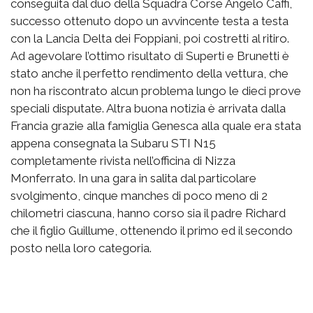
conseguita dal duo della Squadra Corse Angelo Caffi,
successo ottenuto dopo un avvincente testa a testa
con la Lancia Delta dei Foppiani, poi costretti al ritiro.
Ad agevolare l’ottimo risultato di Superti e Brunetti è
stato anche il perfetto rendimento della vettura, che
non ha riscontrato alcun problema lungo le dieci prove
speciali disputate. Altra buona notizia è arrivata dalla
Francia grazie alla famiglia Genesca alla quale era stata
appena consegnata la Subaru STI N15
completamente rivista nell’officina di Nizza
Monferrato. In una gara in salita dal particolare
svolgimento, cinque manches di poco meno di 2
chilometri ciascuna, hanno corso sia il padre Richard
che il figlio Guillume, ottenendo il primo ed il secondo
posto nella loro categoria.