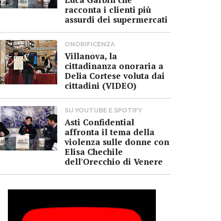
racconta i clienti più
assurdi dei supermercati
ONORIFICENZA
Villanova, la
cittadinanza onoraria a
Delia Cortese voluta dai
cittadini (VIDEO)
SU YOUTUBE E SPOTIFY
Asti Confidential
affronta il tema della
violenza sulle donne con
Elisa Chechile
dell'Orecchio di Venere