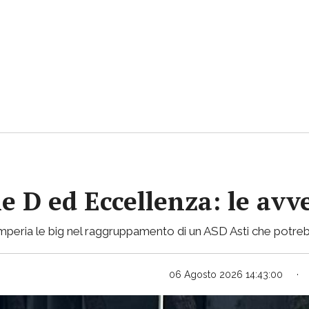
ie D ed Eccellenza: le avv
mperia le big nel raggruppamento di un ASD Asti che potreb
06 Agosto 2026 14:43:00