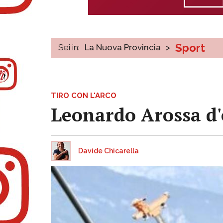
Sport
Sei in:
La Nuova Provincia
>
TIRO CON L'ARCO
Leonardo Arossa d'o
Davide Chicarella