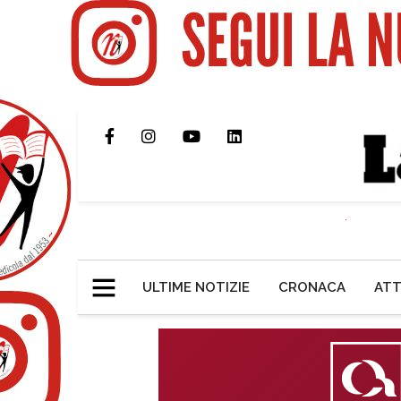
ULTIME NOTIZIE
CRONACA
ATT