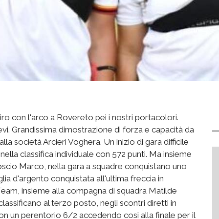
tiro con l'arco a Rovereto pei i nostri portacolori.
llievi. Grandissima dimostrazione di forza e capacità da
la società Arcieri Voghera. Un inizio di gara difficile
 nella classifica individuale con 572 punti. Ma insieme
oscio Marco, nella gara a squadre conquistano uno
a d'argento conquistata all'ultima freccia in
 Team, insieme alla compagna di squadra Matilde
classificano al terzo posto, negli scontri diretti in
con un perentorio 6/2 accedendo cosi alla finale per il