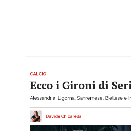
CALCIO
Ecco i Gironi di Ser
Alessandria, Ligorna, Sanremese, Biellese e I
Davide Chicarella